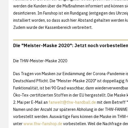
werden die Kunden über die Maßnahmen informiert und können si
desinfizieren. Im Fanshop ist ein Rundgang (entgegen des Uhrzei
installiert worden, so dass auch hier Abstand gehalten werden k
Zudem wurde der Kassenbereich verbreitert.
Die "Meister-Maske 2020": Jetzt noch vorbestellen
Die THW-Meister-Maske 2020
Das Tragen von Masken zur Eindämmung der Corona-Pandemie is
Deutschland Pflicht. Die "Meister-Maske 2020" ist doppellagig f
Funktionalität, ist bei 90 Grad waschbar, dann wiederverwendbar
Öko-Tex-zertifizierten Stoffen in der EU hergestellt. Die Maske 
2. Mai per E-Mail an
fanwelt@thw-handball.de
mit dem Betreff 
Namen und der Anzahl zur späteren Abholung in der THW-FANWEL
vorbestellt werden. Auswärtige Fans können die Maske im THW
unter
www.thw-fanshop.de
vorbestellen. Weil die Nachfrage der