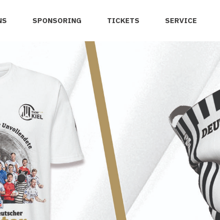
NS
SPONSORING
TICKETS
SERVICE