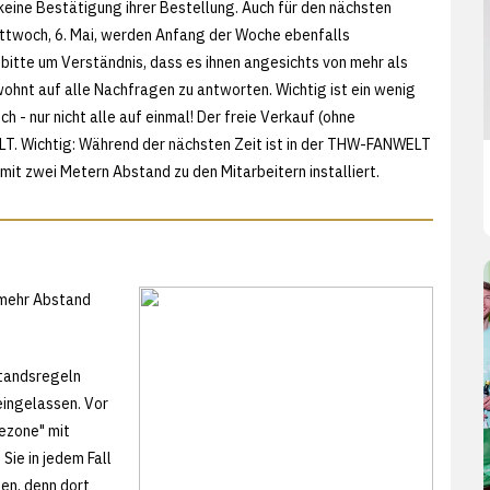
keine Bestätigung ihrer Bestellung. Auch für den nächsten
ttwoch, 6. Mai, werden Anfang der Woche ebenfalls
itte um Verständnis, dass es ihnen angesichts von mehr als
ohnt auf alle Nachfragen zu antworten. Wichtig ist ein wenig
h - nur nicht alle auf einmal! Der freie Verkauf (ohne
LT. Wichtig: Während der nächsten Zeit ist in der THW-FANWELT
mit zwei Metern Abstand zu den Mitarbeitern installiert.
 mehr Abstand
standsregeln
eingelassen. Vor
ezone" mit
ie in jedem Fall
ten, denn dort