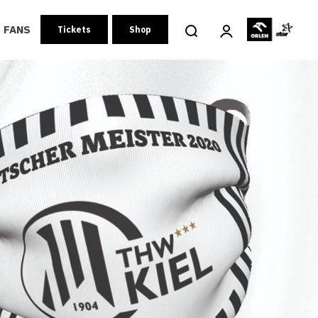
FANS
Tickets
Shop