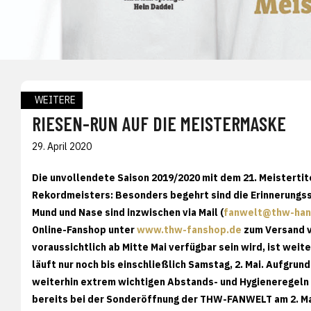
WEITERE
RIESEN-RUN AUF DIE MEISTERMASKE
29. April 2020
Die unvollendete Saison 2019/2020 mit dem 21. Meistertite
Rekordmeisters: Besonders begehrt sind die Erinnerungs
Mund und Nase sind inzwischen via Mail (
fanwelt@thw-han
Online-Fanshop unter
www.thw-fanshop.de
zum Versand v
voraussichtlich ab Mitte Mai verfügbar sein wird, ist weit
läuft nur noch bis einschließlich Samstag, 2. Mai. Aufgru
weiterhin extrem wichtigen Abstands- und Hygieneregeln 
bereits bei der Sonderöffnung der THW-FANWELT am 2. Ma