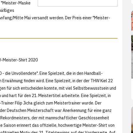
e "Meister-Maske
lmäßiges
nfang/Mitte Mai versandt werden. Der Preis einer "Meister-
W-Meister-Shirt 2020
- die Unvollendete". Eine Spielzeit, die in den Handball-
Erwähnung finden wird. Eine Spielzeit, in der der THW Kiel 22
n für sich entscheiden konnte, mit viel Selbstbewusstsein und
und hart für den 21. Meistertitel arbeitete. Eine Spielzeit, in
rainer Filip Jicha gleich zum Meistertrainer wurde. Der
der Deutschen Meisterschaft war Anerkennung für eine ganz
 Rekordmeisters, der mit mannschaftlicher Geschlossenheit
e Saison erinnert das offizielle, hochwertige Meister-Shirt von
ffiziellen Motiv des 21. Titelgewinns auf der Vorderseite. Auf