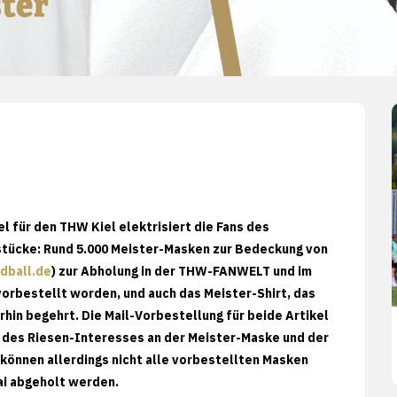
l für den THW Kiel elektrisiert die Fans des
stücke: Rund 5.000 Meister-Masken zur Bedeckung von
dball.de
) zur Abholung in der THW-FANWELT und im
orbestellt worden, und auch das Meister-Shirt, das
erhin begehrt. Die Mail-Vorbestellung für beide Artikel
nd des Riesen-Interesses an der Meister-Maske und der
können allerdings nicht alle vorbestellten Masken
i abgeholt werden.