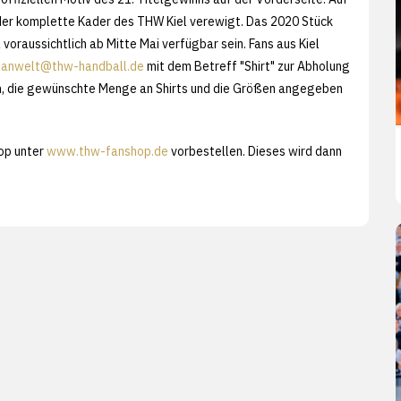
 der komplette Kader des THW Kiel verewigt. Das 2020 Stück
L voraussichtlich ab Mitte Mai verfügbar sein. Fans aus Kiel
fanwelt@thw-handball.de
mit dem Betreff "Shirt" zur Abholung
en, die gewünschte Menge an Shirts und die Größen angegeben
op unter
www.thw-fanshop.de
vorbestellen. Dieses wird dann