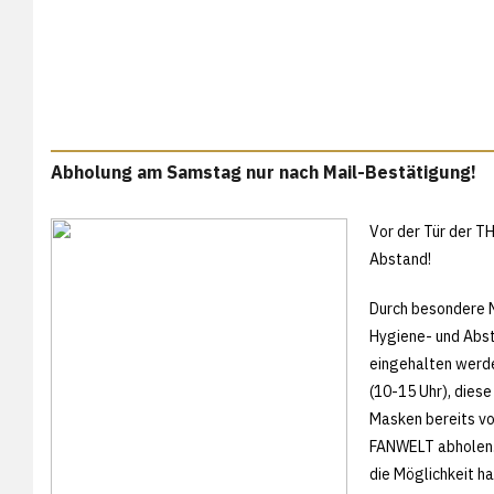
Abholung am Samstag nur nach Mail-Bestätigung!
Vor der Tür der T
Abstand!
Durch besondere 
Hygiene- und Abs
eingehalten werde
(10-15 Uhr), diese
Masken bereits vo
FANWELT abholen.
die Möglichkeit ha