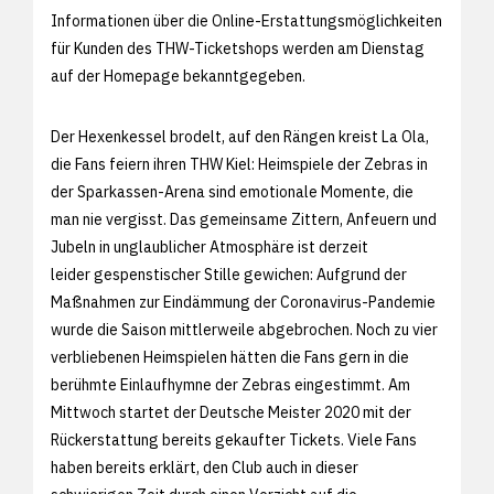
Informationen über die Online-Erstattungsmöglichkeiten
für Kunden des THW-Ticketshops werden am Dienstag
auf der Homepage bekanntgegeben.
Der Hexenkessel brodelt, auf den Rängen kreist La Ola,
die Fans feiern ihren THW Kiel: Heimspiele der Zebras in
der Sparkassen-Arena sind emotionale Momente, die
man nie vergisst. Das gemeinsame Zittern, Anfeuern und
Jubeln in unglaublicher Atmosphäre ist derzeit
leider gespenstischer Stille gewichen: Aufgrund der
Maßnahmen zur Eindämmung der Coronavirus-Pandemie
wurde die Saison mittlerweile abgebrochen. Noch zu vier
verbliebenen Heimspielen hätten die Fans gern in die
berühmte Einlaufhymne der Zebras eingestimmt. Am
Mittwoch startet der Deutsche Meister 2020 mit der
Rückerstattung bereits gekaufter Tickets. Viele Fans
haben bereits erklärt, den Club auch in dieser