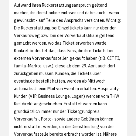
Aufwand ihren Rückerstattungsanspruch geltend
machen, ihn direkt online einlösen und dabei auch - wenn
gewünscht - auf Teile des Anspruchs verzichten. Wichtig:
Die Rückerstattung bei Einzeltickets kann nur über den
Verkaufsweg bzw. bei der Vorverkaufsfiliale geltend
gemacht werden, wo das Ticket erworben wurde.
Konkret bedeutet das, dass Fans, die ihre Tickets bei
externen Vorverkaufsstellen gekauft haben (z.B. CITTI,
famila-Märkte, usw.), diese ab dem 29. April auch dort
zurückgeben müssen. Kunden, die Tickets über
eventim.de bestellt hatten, werden ab Mittwoch
automatisch eine Mail von Eventim erhalten. Hospitality-
Kunden (VIP, Business Lounge, Logen) werden vom THW
Kiel direkt angeschrieben. Erstattet werden kann
grundsätzlich immer nur der Ticketgrundpreis.
Vorverkaufs-, Porto- sowie andere Gebühren können
nicht erstattet werden, da die Dienstleistung von der
Vorverkaufsstelle bereits erbracht worden ist. Nähere