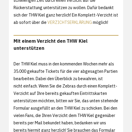
schwierigen Zeit durch einen Verzicht auf die
Rückerstattung unterstützen zu wollen. Dafür bedankt
sich der THW Kiel ganz herzlich! Ein Komplett-Verzicht ist
ab sofort über die
VERZICHTSERKLÄRUNG
möglich!
Mit einem Verzicht den THW Kiel
unterstützen
Der THW Kiel muss in den kommenden Wochen mehr als
35.000 gekaufte Tickets für die vier abgesagten Partien
bearbeiten. Dabei den Überblick zu bewahren, ist
nicht einfach. Wenn Sie die Zebras durch einen Komplett-
Verzicht auf Ihre bereits gekauften Eintrittskarten
unterstützen möchten, bitten wir Sie, das unten stehende
Formular ausgefüllt an den THW Kiel zu schicken. Bei den
vielen Fans, die Ihren Verzicht dem THW Kiel gegenüber
bereits per Mail bekundet haben, bedanken wir uns
bereits hiermit ganz herzlich! Sie brauchen das Formular