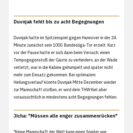
Duvnjak fehlt bis zu acht Begegnungen
Duvnjak hatte im Spitzenspiel gegen Hannover in der 24.
Minute zunächst sein 1000. Bundesliga-Tor erzielt. Kurz
vor der Pause hatte er sich dann beim Versuch, einen
Tempogegenstoß der Gäste zu verhindern, an der Wade
verletzt, war in die Kabine gehumpelt und später nicht
mehr zum Einsatz gekommen. Bei optimalem
Heilungsverlauf könnte Duvnjak Mitte Dezember wieder
zur Mannschaft stoßen, er wird dem THW Kiel aber
voraussichtlich in mindestens acht Begegnungen fehlen.
Jicha: "Müssen alle enger zusammenrücken"
"Keine Mannschaft der Welt kann einen Spieler wie