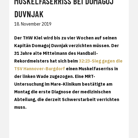
MUSKELFASERRISS BEI DOMAGOJ
DUVNJAK
18. November 2019
Der THW Kiel wird bis zu vier Wochen auf seinen
Kapitän Domagoj Duvnjak verzichten müssen. Der
31 Jahre alte Mittelmann des Handball-
Rekordmeisters hat sich beim
32:23-Sieg gegen die
TSV Hannover-Burgdorf
einen Muskelfaserriss in
der linken Wade zugezogen. Eine MRT-
Untersuchung im Mare-Klinikum bestätigte am
Montag die erste Diagnose der medizinischen
Abteilung, die derzeit Schwerstarbeit verrichten
muss.