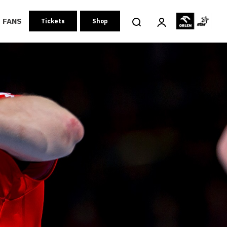
FANS
Tickets
Shop