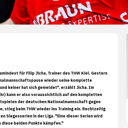
mindest für Filip Jicha, Trainer des THW Kiel. Gestern
onalmannschaftspause wieder seine komplette
 und keiner hat sich gemeldet", erzählt Jicha. Im
r) kann er also voraussichtlich auf den kompletten
estspielen der deutschen Nationalmannschaft gegen
 stieg beim THW wieder ins Training ein. Rechtzeitig
n Siegesserien in der Liga. "Eine dieser Serien wird
m diese beiden Punkte kämpfen."