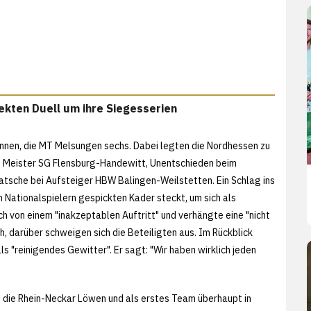
ekten Duell um ihre Siegesserien
nnen, die MT Melsungen sechs. Dabei legten die Nordhessen zu
n Meister SG Flensburg-Handewitt, Unentschieden beim
atsche bei Aufsteiger HBW Balingen-Weilstetten. Ein Schlag ins
en Nationalspielern gespickten Kader steckt, um sich als
 von einem "inakzeptablen Auftritt" und verhängte eine "nicht
 darüber schweigen sich die Beteiligten aus. Im Rückblick
s "reinigendes Gewitter". Er sagt: "Wir haben wirklich jeden
die Rhein-Neckar Löwen und als erstes Team überhaupt in