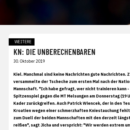
WEITERE
KN: DIE UNBERECHENBAREN
30. Oktober 2019
Kiel.
Manchmal sind keine Nachrichten gute Nachrichten. Zu
versammelte der Tscheche zum ersten Mal nach der Nati
Mannschaft. "Ich habe gefragt, wer nicht trainieren kann -
Spitzenspiel gegen die MT Melsungen am Donnerstag (19 Uh
Kader zurückgreifen. Auch Patrick Wiencek, der in den T
Kroatien wegen einer schmerzhaften Kniestauchung fehlte,
zum Duell der beiden Mannschaften mit den derzeit längste
reißen", sagt Jicha und verspricht: "Wir werden extrem u