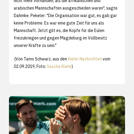
nicht mehr vorhanden, als die afrikanischen und
arabischen Mannschaften ausgeschieden waren", sagte
Dahmke. Pekeler: "Die Organisation war gut, es gab gar
keine Probleme. Es war eine gute Zeit für uns als
Mannschaft. Jetzt gilt es, die Köpfe für die Eulen
freizukriegen und gegen Magdeburg im Vollbesitz
unserer Kräfte zu sein."
(Von Tamo Schwarz, aus den
Kieler Nachrichten
vom
02.09.2019, Foto:
Sascha Klahn
)