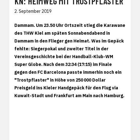
KN: HEIMWEG MIT TROSTPFLASTER
2. September 2019
Dammam.
Um 23.50 Uhr Ortszeit stieg die Karawane
des THW Kiel am späten Sonnabendabend in
Dammam in den Flieger gen Heimat. Was im Gepäck
fehlte: Siegerpokal und zweiter Titel in der
Vereinsgeschichte bei der Handball-Klub-WM
Super Globe. Nach dem 32:34 (17:15) im Finale
gegen den FC Barcelona passte immerhin noch ein
"Trostpflaster" in Höhe von 250 000 Dollar
Preisgeld ins Kieler Handgepäck für den Flug via
Kuwait-Stadt und Frankfurt am Main nach Hamburg.