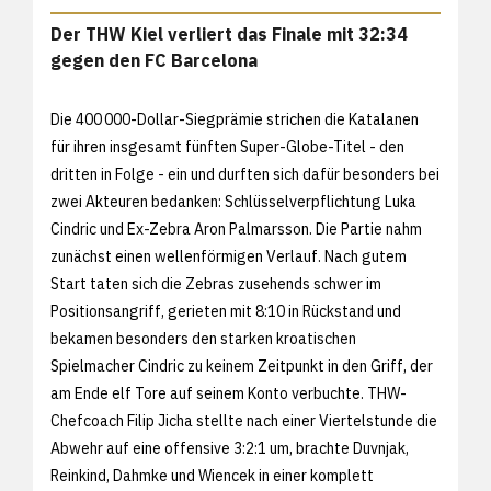
Der THW Kiel verliert das Finale mit 32:34
gegen den FC Barcelona
Die 400 000-Dollar-Siegprämie strichen die Katalanen
für ihren insgesamt fünften Super-Globe-Titel - den
dritten in Folge - ein und durften sich dafür besonders bei
zwei Akteuren bedanken: Schlüsselverpflichtung Luka
Cindric und Ex-Zebra Aron Palmarsson. Die Partie nahm
zunächst einen wellenförmigen Verlauf. Nach gutem
Start taten sich die Zebras zusehends schwer im
Positionsangriff, gerieten mit 8:10 in Rückstand und
bekamen besonders den starken kroatischen
Spielmacher Cindric zu keinem Zeitpunkt in den Griff, der
am Ende elf Tore auf seinem Konto verbuchte. THW-
Chefcoach Filip Jicha stellte nach einer Viertelstunde die
Abwehr auf eine offensive 3:2:1 um, brachte Duvnjak,
Reinkind, Dahmke und Wiencek in einer komplett