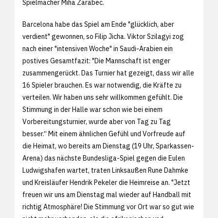
Spielmacher Miha Zarabec.
Barcelona habe das Spiel am Ende "glücklich, aber
verdient" gewonnen, so Filip Jicha. Viktor Szilagyi zog
nach einer "intensiven Woche" in Saudi-Arabien ein
postives Gesamtfazit: "Die Mannschaft ist enger
zusammengerückt. Das Turnier hat gezeigt, dass wir alle
16 Spieler brauchen. Es war notwendig, die Kräfte zu
verteilen. Wir haben uns sehr willkommen gefühlt. Die
Stimmung in der Halle war schon wie bei einem
Vorbereitungsturnier, wurde aber von Tag zu Tag
besser.“ Mit einem ähnlichen Gefühl und Vorfreude auf
die Heimat, wo bereits am Dienstag (19 Uhr, Sparkassen-
Arena) das nächste Bundesliga-Spiel gegen die Eulen
Ludwigshafen wartet, traten Linksaußen Rune Dahmke
und Kreisläufer Hendrik Pekeler die Heimreise an. "Jetzt
freuen wir uns am Dienstag mal wieder auf Handball mit
richtig Atmosphäre! Die Stimmung vor Ort war so gut wie