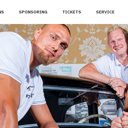
NS
SPONSORING
TICKETS
SERVICE