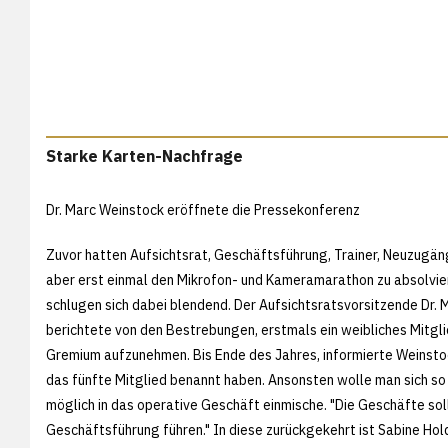
Starke Karten-Nachfrage
Dr. Marc Weinstock eröffnete die Pressekonferenz
Zuvor hatten Aufsichtsrat, Geschäftsführung, Trainer, Neuzugä
aber erst einmal den Mikrofon- und Kameramarathon zu absolvie
schlugen sich dabei blendend. Der Aufsichtsratsvorsitzende Dr.
berichtete von den Bestrebungen, erstmals ein weibliches Mitgli
Gremium aufzunehmen. Bis Ende des Jahres, informierte Weinst
das fünfte Mitglied benannt haben. Ansonsten wolle man sich so
möglich in das operative Geschäft einmische. "Die Geschäfte soll
Geschäftsführung führen." In diese zurückgekehrt ist Sabine Hol