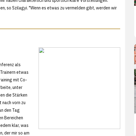
Wir haben charakterlich und sportlich klare Vorstellungen."
n, so Szilagyi. "Wenn es etwas zu vermelden gibt, werden wir
nferenz als
 Trainern etwas
aining mit Co-
beite, unter
len die Stärken
t nach vorn zu
 an den Tag
len Bereichen
jedem klar, was
n, der mir so am