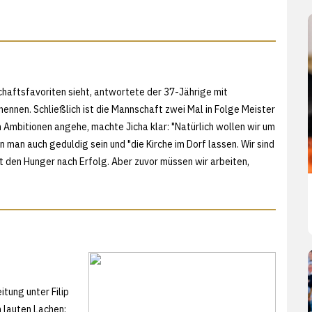
chaftsfavoriten sieht, antwortete der 37-Jährige mit
nennen. Schließlich ist die Mannschaft zwei Mal in Folge Meister
 Ambitionen angehe, machte Jicha klar: "Natürlich wollen wir um
 man auch geduldig sein und "die Kirche im Dorf lassen. Wir sind
t den Hunger nach Erfolg. Aber zuvor müssen wir arbeiten,
tung unter Filip
m lauten Lachen: