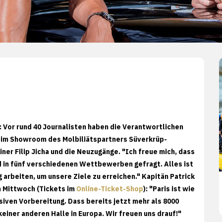
: Vor rund 40 Journalisten haben die Verantwortlichen
 im Showroom des Molbiliätspartners Süverkrüp-
ner Filip Jicha und die Neuzugänge. "Ich freue mich, dass
ind in fünf verschiedenen Wettbewerben gefragt. Alles ist
 arbeiten, um unsere Ziele zu erreichen." Kapitän Patrick
 Mittwoch (Tickets im
Online-Ticket-Shop
): "Paris ist wie
siven Vorbereitung. Dass bereits jetzt mehr als 8000
keiner anderen Halle in Europa. Wir freuen uns drauf!"