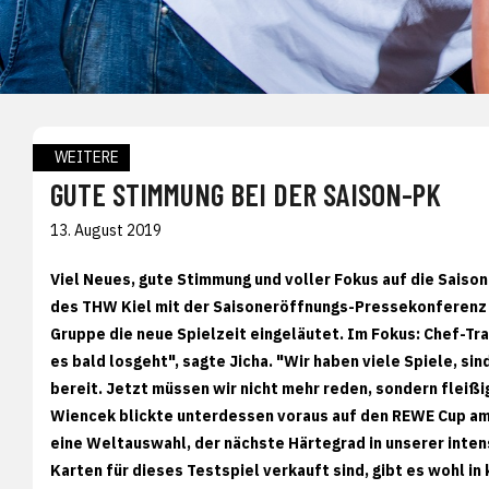
WEITERE
GUTE STIMMUNG BEI DER SAISON-PK
13. August 2019
Viel Neues, gute Stimmung und voller Fokus auf die Saison
des THW Kiel mit der Saisoneröffnungs-Pressekonferenz
Gruppe die neue Spielzeit eingeläutet. Im Fokus: Chef-Trai
es bald losgeht", sagte Jicha. "Wir haben viele Spiele, s
bereit. Jetzt müssen wir nicht mehr reden, sondern fleißig
Wiencek blickte unterdessen voraus auf den REWE Cup am
eine Weltauswahl, der nächste Härtegrad in unserer inten
Karten für dieses Testspiel verkauft sind, gibt es wohl in 