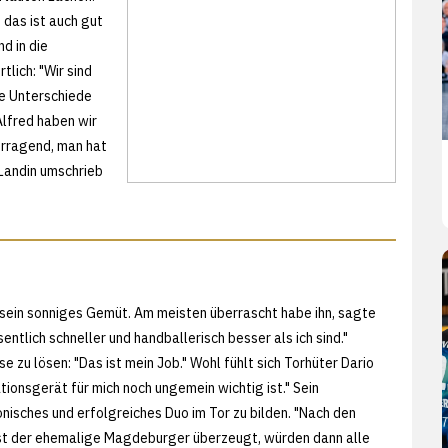
 das ist auch gut
d in die
lich: "Wir sind
die Unterschiede
Alfred haben wir
berragend, man hat
 Landin umschrieb
sein sonniges Gemüt. Am meisten überrascht habe ihn, sagte
ntlich schneller und handballerisch besser als ich sind."
zu lösen: "Das ist mein Job." Wohl fühlt sich Torhüter Dario
ionsgerät für mich noch ungemein wichtig ist." Sein
monisches und erfolgreiches Duo im Tor zu bilden. "Nach den
ist der ehemalige Magdeburger überzeugt, würden dann alle