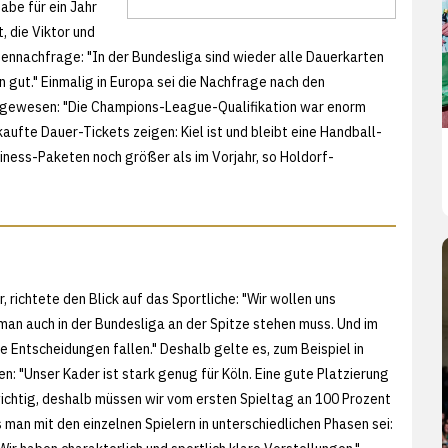
abe für ein Jahr
 die Viktor und
tennachfrage: "In der Bundesliga sind wieder alle Dauerkarten
n gut." Einmalig in Europa sei die Nachfrage nach den
e gewesen: "Die Champions-League-Qualifikation war enorm
aufte Dauer-Tickets zeigen: Kiel ist und bleibt eine Handball-
iness-Paketen noch größer als im Vorjahr, so Holdorf-
, richtete den Blick auf das Sportliche: "Wir wollen uns
 man auch in der Bundesliga an der Spitze stehen muss. Und im
e Entscheidungen fallen." Deshalb gelte es, zum Beispiel in
 "Unser Kader ist stark genug für Köln. Eine gute Platzierung
ichtig, deshalb müssen wir vom ersten Spieltag an 100 Prozent
man mit den einzelnen Spielern in unterschiedlichen Phasen sei: