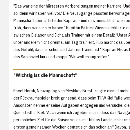
"Das war eine der härtesten Vorbereitungen meiner Karriere. Und
so, denn wir haben viel vor." Die Neuzugänge passten hervorragen
Mannschaft, berichtete der Kapitän - und das menschlich wie sport
froh, dass wir sie hier haben." Kapitän Patrick Wiencek erklärte 
zwischen Gislason und Jicha als Trainer mit einem Detail: "Unter 
unter anderem nicht dreimal am Tag trainiert. Filip macht das ü
das Gefühl, dass er schon seit Jahren Trainer ist." Kapitän Niklas
das Saisonziel kurz und knapp: "Wir wollen angreifen."
"Wichtig ist die Mannschaft"
Pavel Horak, Neuzugang von Meshkov Brest, zeigte einmal mehr 
der Rückraumspieler breit grinsend, dass beim THW Kiel "alle wese
Ansonsten nehme er seine Aufgaben entgegen und versuche, diese 
Quenstedt in Kiel: "Auch wenn ich zugeben muss, dass das Navigat
persönliches Ziel für die Saison sei es, mit Niklas Landin ein har
ersten gemeinsamen Wochen deutet sich das schon an." Davon, 