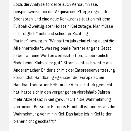
Loch, die Analyse förderte auch Versäumnisse,
beispielsweise bei der Akquise und Pflege regionaler
Sponsoren, und eine neue Konkurenzsituation mit dem
Fußball-Zweitligisten Holstein Kiel zutage. Man müsse
sich folglich "mehr und schneller Richtung
Partner" bewegen. "Wir hatten jahrzehntelang quasi die
Alleinherrschaft, was regionale Partner angeht. Jetzt
haben wir eine Wettbewerbssituation, ich persönlich
finde beide Klubs sehr gut." Storm sieht sich weiter als
Andersmacher. Er, der sich mit der Interessenvertretung
Forum Club Handball gegenüber der Europäischen
Handballföderation EHF für die Vereine stark gemacht
hat, hätte sich in den vergangenen viereinhalb Jahren
mehr Akzeptanz in Kiel gewünscht. "Die Wahrnehmung
von meiner Person in Europas Handball ist anders als die
Wahrnehmung von mir in Kiel. Das habe ich in Kiel leider
bisher nicht geschafft."