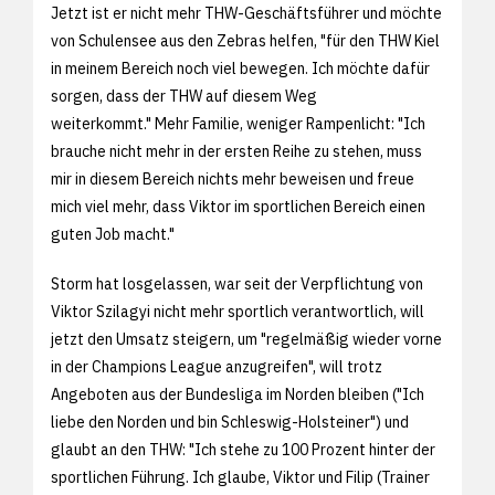
Jetzt ist er nicht mehr THW-Geschäftsführer und möchte
von Schulensee aus den Zebras helfen, "für den THW Kiel
in meinem Bereich noch viel bewegen. Ich möchte dafür
sorgen, dass der THW auf diesem Weg
weiterkommt." Mehr Familie, weniger Rampenlicht: "Ich
brauche nicht mehr in der ersten Reihe zu stehen, muss
mir in diesem Bereich nichts mehr beweisen und freue
mich viel mehr, dass Viktor im sportlichen Bereich einen
guten Job macht."
Storm hat losgelassen, war seit der Verpflichtung von
Viktor Szilagyi nicht mehr sportlich verantwortlich, will
jetzt den Umsatz steigern, um "regelmäßig wieder vorne
in der Champions League anzugreifen", will trotz
Angeboten aus der Bundesliga im Norden bleiben ("Ich
liebe den Norden und bin Schleswig-Holsteiner") und
glaubt an den THW: "Ich stehe zu 100 Prozent hinter der
sportlichen Führung. Ich glaube, Viktor und Filip (Trainer