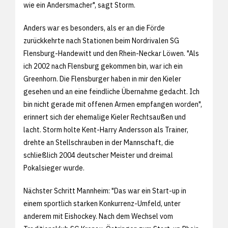
wie ein Andersmacher", sagt Storm.
Anders war es besonders, als er an die Förde
zurückkehrte nach Stationen beim Nordrivalen SG
Flensburg-Handewitt und den Rhein-Neckar Löwen. "Als
ich 2002 nach Flensburg gekommen bin, war ich ein
Greenhorn. Die Flensburger haben in mir den Kieler
gesehen und an eine feindliche Übernahme gedacht. Ich
bin nicht gerade mit offenen Armen empfangen worden",
erinnert sich der ehemalige Kieler Rechtsaußen und
lacht. Storm holte Kent-Harry Andersson als Trainer,
drehte an Stellschrauben in der Mannschaft, die
schließlich 2004 deutscher Meister und dreimal
Pokalsieger wurde.
Nächster Schritt Mannheim: "Das war ein Start-up in
einem sportlich starken Konkurrenz-Umfeld, unter
anderem mit Eishockey. Nach dem Wechsel vom