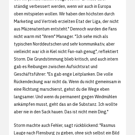
ständig verbessert werden, wenn wir auch in Europa
oben mitspielen wollen. Wir haben den höchsten durch
Marketing und Vertrieb erzielten Etat der Liga, der nicht
aus Mäzenatentum entsteht." Dennoch wurden die Fans
nicht warm mit "ihrem" Manager. "Ich sehe mich als
typischen Norddeutschen und sehr kommunikativ, aber
vielleicht war ich in Kiel nicht Fan-nah genug", reflektiert
Storm. Die Grundstimmung blieb kritisch, und auch intern
gab es Reibungen zwischen Aufsichtsrat und
Geschäftsführer: "Es gab enge Leitplanken. Die volle
Rückendeckung war nicht da. Wenn du nicht gemeinsam in
eine Richtung marschierst, gehst du die Wege eben
langsamer. Und wenn du permanent gegen Windmühlen
ankämpfen musst, geht das an die Substanz. Ich wollte
aber nie in den Sack hauen. Das ist nicht mein Ding."
Storm machte auch Fehler, sagt rückblickend: "Rasmus
Lauge nach Flensburg zu geben, ohne sich selbst ein Bild