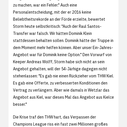
zu machen, war ein Fehler." Auch eine
Personalentscheidung, mit der er 2016 keine
Beliebtheitsrekorde an der Förde erzielte, bewertet
Storm heute selbstkritisch: "Auch der Raul Santos-
Transfer war falsch. Wir hätten Dominik Klein
stattdessen behalten sollen. Dominik hätte der Truppe in
dem Moment mehr helfen können. Aber unser Ein-Jahres-
Angebot war für Dominik keine Option." Den Vorwurf von
Keeper Andreas Wolff, Storm habe sich nicht an sein
Angebot gehalten, will der 54-Järhige dagegen nicht
stehenlassen: "Es gab nie einen Rückzieher vom THW Kiel.
Es gab eine Offerte, zu verbesserten Konditionen den
Vertrag zu verlängern. Aber wie damals in Wetzlar das
Angebot aus Kiel, war dieses Mal das Angebot aus Kielce
besser."
Die Krise traf den THW hart, das Verpassen der
Champions League riss ein fast zwei Millionen großes