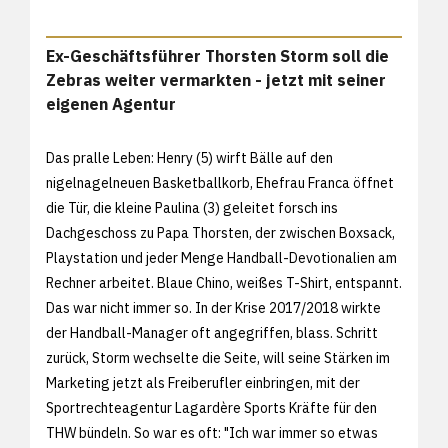
Ex-Geschäftsführer Thorsten Storm soll die
Zebras weiter vermarkten - jetzt mit seiner
eigenen Agentur
Das pralle Leben: Henry (5) wirft Bälle auf den
nigelnagelneuen Basketballkorb, Ehefrau Franca öffnet
die Tür, die kleine Paulina (3) geleitet forsch ins
Dachgeschoss zu Papa Thorsten, der zwischen Boxsack,
Playstation und jeder Menge Handball-Devotionalien am
Rechner arbeitet. Blaue Chino, weißes T-Shirt, entspannt.
Das war nicht immer so. In der Krise 2017/2018 wirkte
der Handball-Manager oft angegriffen, blass. Schritt
zurück, Storm wechselte die Seite, will seine Stärken im
Marketing jetzt als Freiberufler einbringen, mit der
Sportrechteagentur Lagardère Sports Kräfte für den
THW bündeln. So war es oft: "Ich war immer so etwas