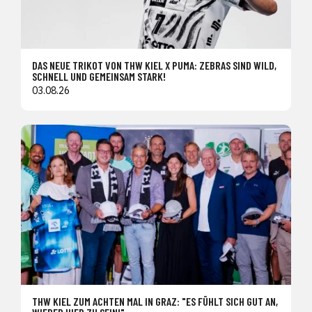
DAS NEUE TRIKOT VON THW KIEL X PUMA: ZEBRAS SIND WILD,
SCHNELL UND GEMEINSAM STARK!
03.08.26
THW KIEL ZUM ACHTEN MAL IN GRAZ: "ES FÜHLT SICH GUT AN,