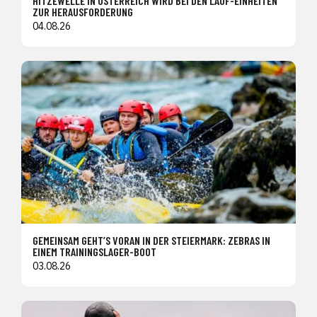
HITZEWELLE IN ÖSTERREICH WIRD BEI DEN LAUF-EINHEITEN
ZUR HERAUSFORDERUNG
04.08.26
GEMEINSAM GEHT’S VORAN IN DER STEIERMARK: ZEBRAS IN
EINEM TRAININGSLAGER-BOOT
03.08.26