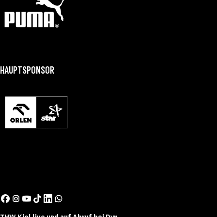
HAUPTSPONSOR
THW Kiel live und auf Abruf bei Dyn