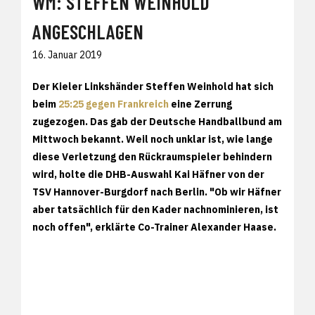
WM: STEFFEN WEINHOLD
ANGESCHLAGEN
16. Januar 2019
Der Kieler Linkshänder Steffen Weinhold hat sich
beim
25:25 gegen Frankreich
eine Zerrung
zugezogen. Das gab der Deutsche Handballbund am
Mittwoch bekannt. Weil noch unklar ist, wie lange
diese Verletzung den Rückraumspieler behindern
wird, holte die DHB-Auswahl Kai Häfner von der
TSV Hannover-Burgdorf nach Berlin. "Ob wir Häfner
aber tatsächlich für den Kader nachnominieren, ist
noch offen", erklärte Co-Trainer Alexander Haase.