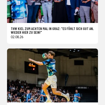
THW KIEL ZUM ACHTEN MAL IN GRAZ: "ES FÜHLT SICH GUT AN,
WIEDER HIER ZU SEIN!"
02.08.26