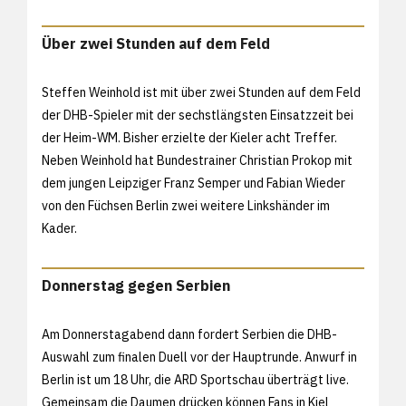
Über zwei Stunden auf dem Feld
Steffen Weinhold ist mit über zwei Stunden auf dem Feld
der DHB-Spieler mit der sechstlängsten Einsatzzeit bei
der Heim-WM. Bisher erzielte der Kieler acht Treffer.
Neben Weinhold hat Bundestrainer Christian Prokop mit
dem jungen Leipziger Franz Semper und Fabian Wieder
von den Füchsen Berlin zwei weitere Linkshänder im
Kader.
Donnerstag gegen Serbien
Am Donnerstagabend dann fordert Serbien die DHB-
Auswahl zum finalen Duell vor der Hauptrunde. Anwurf in
Berlin ist um 18 Uhr, die ARD Sportschau überträgt live.
Gemeinsam die Daumen drücken können Fans in Kiel