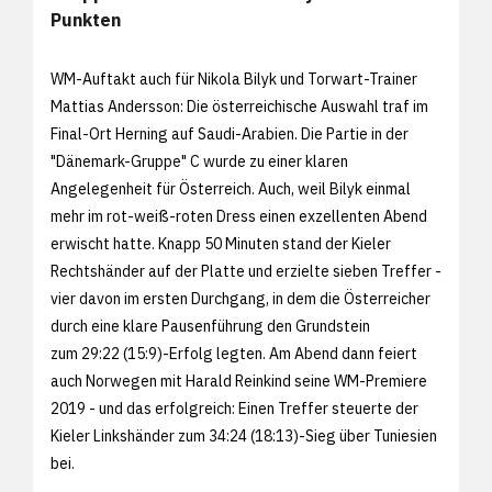
Punkten
WM-Auftakt auch für Nikola Bilyk und Torwart-Trainer
Mattias Andersson: Die österreichische Auswahl traf im
Final-Ort Herning auf Saudi-Arabien. Die Partie in der
"Dänemark-Gruppe" C wurde zu einer klaren
Angelegenheit für Österreich. Auch, weil Bilyk einmal
mehr im rot-weiß-roten Dress einen exzellenten Abend
erwischt hatte. Knapp 50 Minuten stand der Kieler
Rechtshänder auf der Platte und erzielte sieben Treffer -
vier davon im ersten Durchgang, in dem die Österreicher
durch eine klare Pausenführung den Grundstein
zum 29:22 (15:9)-Erfolg legten. Am Abend dann feiert
auch Norwegen mit Harald Reinkind seine WM-Premiere
2019 - und das erfolgreich: Einen Treffer steuerte der
Kieler Linkshänder zum 34:24 (18:13)-Sieg über Tuniesien
bei.