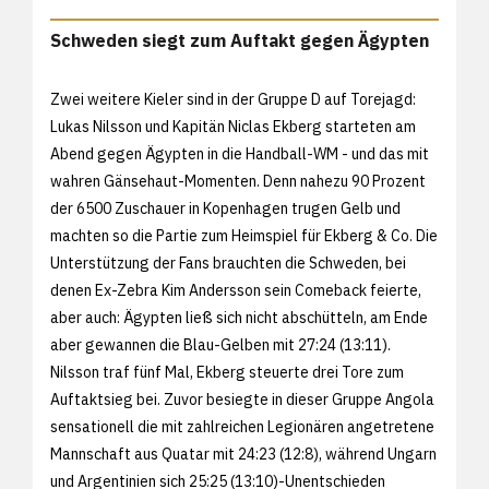
Schweden siegt zum Auftakt gegen Ägypten
Zwei weitere Kieler sind in der Gruppe D auf Torejagd:
Lukas Nilsson und Kapitän Niclas Ekberg starteten am
Abend gegen Ägypten in die Handball-WM - und das mit
wahren Gänsehaut-Momenten. Denn nahezu 90 Prozent
der 6500 Zuschauer in Kopenhagen trugen Gelb und
machten so die Partie zum Heimspiel für Ekberg & Co. Die
Unterstützung der Fans brauchten die Schweden, bei
denen Ex-Zebra Kim Andersson sein Comeback feierte,
aber auch: Ägypten ließ sich nicht abschütteln, am Ende
aber gewannen die Blau-Gelben mit 27:24 (13:11).
Nilsson traf fünf Mal, Ekberg steuerte drei Tore zum
Auftaktsieg bei. Zuvor besiegte in dieser Gruppe Angola
sensationell die mit zahlreichen Legionären angetretene
Mannschaft aus Quatar mit 24:23 (12:8), während Ungarn
und Argentinien sich 25:25 (13:10)-Unentschieden