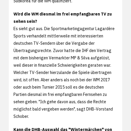
Südkorea für die WM qualifiziert.
Wird die WM diesmal im frei empfangbaren TV zu
sehen sein?
Es sieht gut aus. Die Sportmarketingagentur Lagardère
Sports verhandelt mittlerweile mit interessierten
deutschen TV-Sendern über die Vergabe der
Übertragungsrechte. Zuvor hatte die IHF den Vertrag
mit dem bisherigen Vermarkter MP & Silva aufgelöst,
weil dieser in finanzielle Schwierigkeiten geraten war.
Welcher TV-Sender hierzulande die Spiele übertragen
wird, ist offen. Aber anders als noch bei der WM 2017
oder auch beim Turnier 2015 soll es die deutschen
Partien diesmal im frei empfangbaren Fernsehen zu
sehen geben. "Ich gehe davon aus, dass die Rechte
möglichst bald vergeben werden", sagt DHB-Vorstand
Schober.
Kann die DHB-Auswahl das "Wintermärchen" von