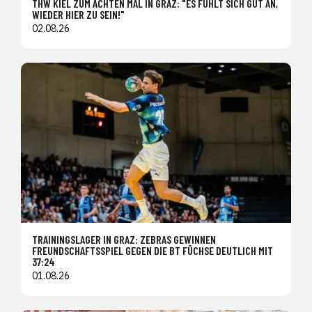
THW KIEL ZUM ACHTEN MAL IN GRAZ: "ES FÜHLT SICH GUT AN,
WIEDER HIER ZU SEIN!"
02.08.26
TRAININGSLAGER IN GRAZ: ZEBRAS GEWINNEN
FREUNDSCHAFTSSPIEL GEGEN DIE BT FÜCHSE DEUTLICH MIT
37:24
01.08.26