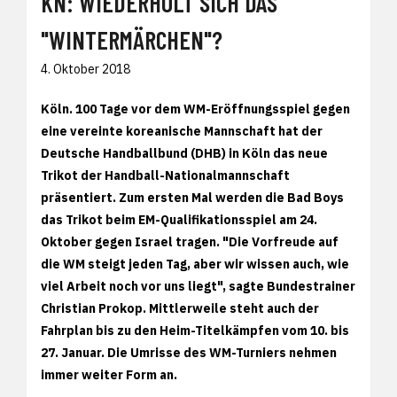
KN: WIEDERHOLT SICH DAS
"WINTERMÄRCHEN"?
4. Oktober 2018
Köln.
100 Tage vor dem WM-Eröffnungsspiel gegen
eine vereinte koreanische Mannschaft hat der
Deutsche Handballbund (DHB) in Köln das neue
Trikot der Handball-Nationalmannschaft
präsentiert. Zum ersten Mal werden die Bad Boys
das Trikot beim EM-Qualifikationsspiel am 24.
Oktober gegen Israel tragen. "Die Vorfreude auf
die WM steigt jeden Tag, aber wir wissen auch, wie
viel Arbeit noch vor uns liegt", sagte Bundestrainer
Christian Prokop. Mittlerweile steht auch der
Fahrplan bis zu den Heim-Titelkämpfen vom 10. bis
27. Januar. Die Umrisse des WM-Turniers nehmen
immer weiter Form an.