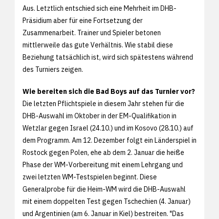
Aus. Letztlich entschied sich eine Mehrheit im DHB-
Präsidium aber für eine Fortsetzung der
Zusammenarbeit. Trainer und Spieler betonen
mittlerweile das gute Verhältnis. Wie stabil diese
Beziehung tatsächlich ist, wird sich spätestens während
des Turniers zeigen.
Wie bereiten sich die Bad Boys auf das Turnier vor?
Die letzten Pflichtspiele in diesem Jahr stehen für die
DHB-Auswahl im Oktober in der EM-Qualifikation in
Wetzlar gegen Israel (24.10.) und im Kosovo (28.10.) auf
dem Programm. Am 12. Dezember folgt ein Länderspiel in
Rostock gegen Polen, ehe ab dem 2. Januar die heiße
Phase der WM-Vorbereitung mit einem Lehrgang und
zwei letzten WM-Testspielen beginnt. Diese
Generalprobe für die Heim-WM wird die DHB-Auswahl
mit einem doppelten Test gegen Tschechien (4. Januar)
und Argentinien (am 6. Januar in Kiel) bestreiten. "Das