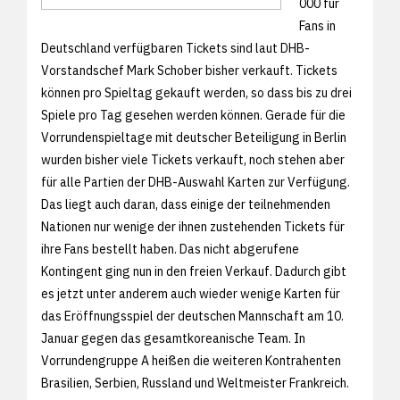
000 für
Fans in
Deutschland verfügbaren Tickets sind laut DHB-
Vorstandschef Mark Schober bisher verkauft. Tickets
können pro Spieltag gekauft werden, so dass bis zu drei
Spiele pro Tag gesehen werden können. Gerade für die
Vorrundenspieltage mit deutscher Beteiligung in Berlin
wurden bisher viele Tickets verkauft, noch stehen aber
für alle Partien der DHB-Auswahl Karten zur Verfügung.
Das liegt auch daran, dass einige der teilnehmenden
Nationen nur wenige der ihnen zustehenden Tickets für
ihre Fans bestellt haben. Das nicht abgerufene
Kontingent ging nun in den freien Verkauf. Dadurch gibt
es jetzt unter anderem auch wieder wenige Karten für
das Eröffnungsspiel der deutschen Mannschaft am 10.
Januar gegen das gesamtkoreanische Team. In
Vorrundengruppe A heißen die weiteren Kontrahenten
Brasilien, Serbien, Russland und Weltmeister Frankreich.