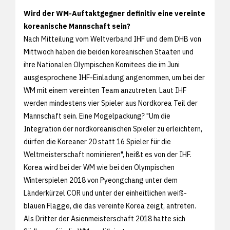
Wird der WM-Auftaktgegner definitiv eine vereinte
koreanische Mannschaft sein?
Nach Mitteilung vom Weltverband IHF und dem DHB von
Mittwoch haben die beiden koreanischen Staaten und
ihre Nationalen Olympischen Komitees die im Juni
ausgesprochene IHF-Einladung angenommen, um bei der
WM mit einem vereinten Team anzutreten. Laut IHF
werden mindestens vier Spieler aus Nordkorea Teil der
Mannschaft sein. Eine Mogelpackung? "Um die
Integration der nordkoreanischen Spieler zu erleichtern,
dürfen die Koreaner 20 statt 16 Spieler für die
Weltmeisterschaft nominieren", heißt es von der IHF.
Korea wird bei der WM wie bei den Olympischen
Winterspielen 2018 von Pyeongchang unter dem
Länderkürzel COR und unter der einheitlichen weiß-
blauen Flagge, die das vereinte Korea zeigt, antreten.
Als Dritter der Asienmeisterschaft 2018 hatte sich