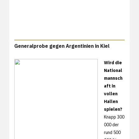
Generalprobe gegen Argentinien in Kiel
Wird die
National
mannsch
aft in
vollen
Hallen
spielen?
Knapp 300
000 der
rund 500