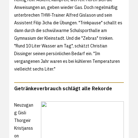
Anweisungen an, geben wieder Gas. Doch regelmäßig
unterbrechen THW-Trainer Alfred Gislason und sein
Assistent Filip Jicha die Übungen. "Trinkpause" schallt es
dann durch die schwülwarme Schulsporthalle am
Gymnasium der Kleinstadt. Und die "Zebras" trinken.
"Rund 10 Liter Wasser am Tag", schätzt Christian
Dissinger seinen persönlichen Bedarf ein. "Im
vergangenen Jahr waren es bei kühleren Temperaturen
vielleicht sechs Liter."
Getränkeverbrauch schlägt alle Rekorde
Neuzugan
g Gisli
Thorgeir
Kristjanss
on