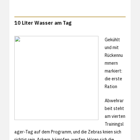
10 Liter Wasser am Tag
Gekühlt
und mit
Rückennu
mmern
markiert:
die erste
Ration
Abwehrar
beit steht
am vierten
Trainingsl
ager-Tag auf dem Programm, und die Zebras knien sich
richtig rein. Ackern, kämpfen, werfen. Hören sich die