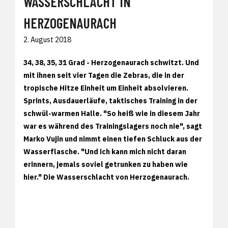
WASSERSCHLACHT IN
HERZOGENAURACH
2. August 2018
34, 38, 35, 31 Grad - Herzogenaurach schwitzt. Und
mit ihnen seit vier Tagen die Zebras, die in der
tropische Hitze Einheit um Einheit absolvieren.
Sprints, Ausdauerläufe, taktisches Training in der
schwül-warmen Halle. "So heiß wie in diesem Jahr
war es während des Trainingslagers noch nie", sagt
Marko Vujin und nimmt einen tiefen Schluck aus der
Wasserflasche. "Und ich kann mich nicht daran
erinnern, jemals soviel getrunken zu haben wie
hier." Die Wasserschlacht von Herzogenaurach.