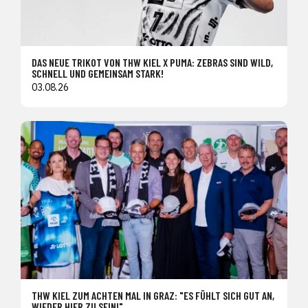
DAS NEUE TRIKOT VON THW KIEL X PUMA: ZEBRAS SIND WILD,
SCHNELL UND GEMEINSAM STARK!
03.08.26
THW KIEL ZUM ACHTEN MAL IN GRAZ: "ES FÜHLT SICH GUT AN,
WIEDER HIER ZU SEIN!"