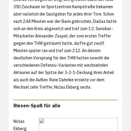
350 Zuschauer im Sportzentrum Kampstraße bekamen
aber natürlich die Gastgeber für jedes ihrer Tore. Schon
nach 2:44 Minuten war der Bann gebrochen, Diallas hatte
sich an den Kreis abgesetzt und traf zum 1:2. Sansibar-
Mitarbeiter Alexander Zaspel, der vom ersten Treffer
gegen den THW geträumt hatte, durfte gut zwölf
Minuten später ran und traf zum 2:12. An diesem
deutlichen Vorsprung für den THW hatten sowohl die
verschiedenen Defensiv-Varianten mit wechselnden
Akteuren auf der Spitze der 3-2-1-Deckung ihren Anteil
als auch die Außen: Rune Dahmke erzielte vor dem
Wechsel zehn Treffer, Niclas Ekberg sechs.
Riesen-Spaß für alle
Niclas
Ekberg