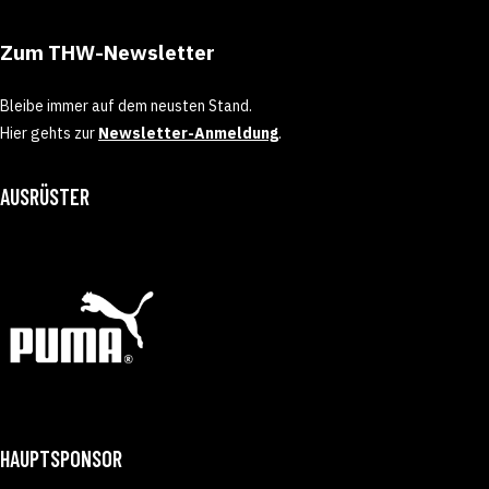
Zum THW-Newsletter
Bleibe immer auf dem neusten Stand.
Hier gehts zur
Newsletter-Anmeldung
.
AUSRÜSTER
HAUPTSPONSOR