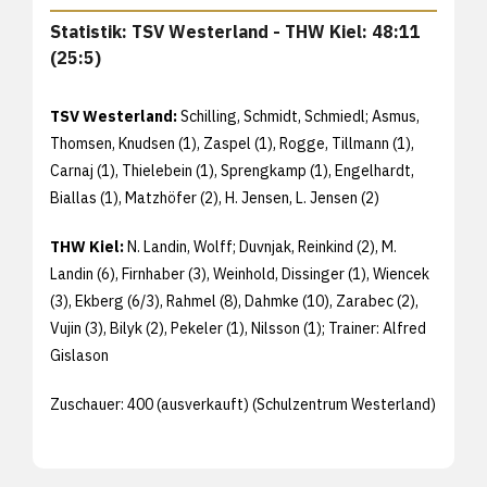
Statistik: TSV Westerland - THW Kiel: 48:11
(25:5)
TSV Westerland:
Schilling, Schmidt, Schmiedl; Asmus,
Thomsen, Knudsen (1), Zaspel (1), Rogge, Tillmann (1),
Carnaj (1), Thielebein (1), Sprengkamp (1), Engelhardt,
Biallas (1), Matzhöfer (2), H. Jensen, L. Jensen (2)
THW Kiel:
N. Landin, Wolff; Duvnjak, Reinkind (2), M.
Landin (6), Firnhaber (3), Weinhold, Dissinger (1), Wiencek
(3), Ekberg (6/3), Rahmel (8), Dahmke (10), Zarabec (2),
Vujin (3), Bilyk (2), Pekeler (1), Nilsson (1); Trainer: Alfred
Gislason
Zuschauer: 400 (ausverkauft) (Schulzentrum Westerland)