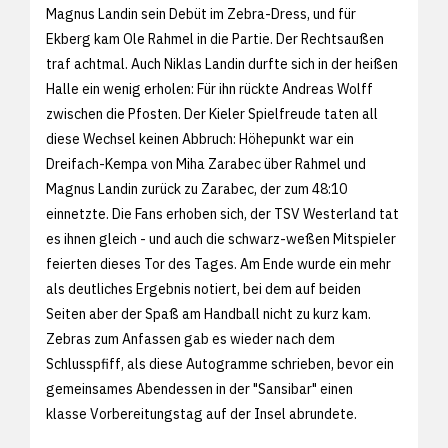
Magnus Landin sein Debüt im Zebra-Dress, und für
Ekberg kam Ole Rahmel in die Partie. Der Rechtsaußen
traf achtmal. Auch Niklas Landin durfte sich in der heißen
Halle ein wenig erholen: Für ihn rückte Andreas Wolff
zwischen die Pfosten. Der Kieler Spielfreude taten all
diese Wechsel keinen Abbruch: Höhepunkt war ein
Dreifach-Kempa von Miha Zarabec über Rahmel und
Magnus Landin zurück zu Zarabec, der zum 48:10
einnetzte. Die Fans erhoben sich, der TSV Westerland tat
es ihnen gleich - und auch die schwarz-weßen Mitspieler
feierten dieses Tor des Tages. Am Ende wurde ein mehr
als deutliches Ergebnis notiert, bei dem auf beiden
Seiten aber der Spaß am Handball nicht zu kurz kam.
Zebras zum Anfassen gab es wieder nach dem
Schlusspfiff, als diese Autogramme schrieben, bevor ein
gemeinsames Abendessen in der "Sansibar" einen
klasse Vorbereitungstag auf der Insel abrundete.