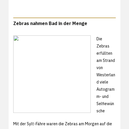
Zebras nahmen Bad in der Menge
Die
Zebras
erfüllten
am Strand
von
Westerlan
d viele
Autogram
m- und
Selfiewün
sche
Mit der Sylt-Fähre waren die Zebras am Morgen auf die