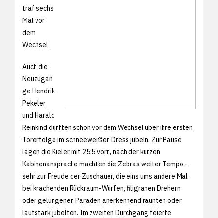
traf sechs
Mal vor
dem
Wechsel
Auch die
Neuzugän
ge Hendrik
Pekeler
und Harald
Reinkind durften schon vor dem Wechsel über ihre ersten
Torerfolge im schneeweißen Dress jubeln. Zur Pause
lagen die Kieler mit 25:5 vorn, nach der kurzen
Kabinenansprache machten die Zebras weiter Tempo -
sehr zur Freude der Zuschauer, die eins ums andere Mal
bei krachenden Rückraum-Würfen, filigranen Drehern
oder gelungenen Paraden anerkennend raunten oder
lautstark jubelten. Im zweiten Durchgang feierte