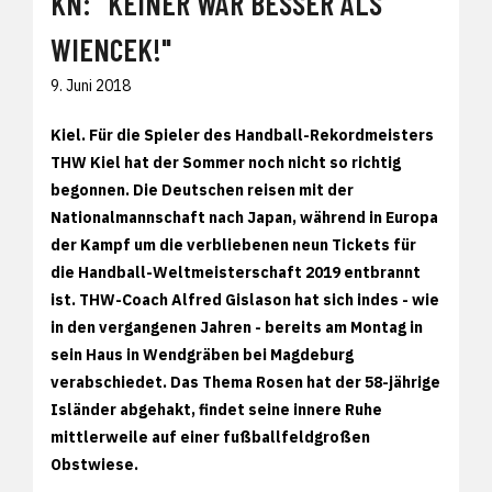
KN: "KEINER WAR BESSER ALS
WIENCEK!"
9. Juni 2018
Kiel. Für die Spieler des Handball-Rekordmeisters
THW Kiel hat der Sommer noch nicht so richtig
begonnen. Die Deutschen reisen mit der
Nationalmannschaft nach Japan, während in Europa
der Kampf um die verbliebenen neun Tickets für
die Handball-Weltmeisterschaft 2019 entbrannt
ist. THW-Coach Alfred Gislason hat sich indes - wie
in den vergangenen Jahren - bereits am Montag in
sein Haus in Wendgräben bei Magdeburg
verabschiedet. Das Thema Rosen hat der 58-jährige
Isländer abgehakt, findet seine innere Ruhe
mittlerweile auf einer fußballfeldgroßen
Obstwiese.