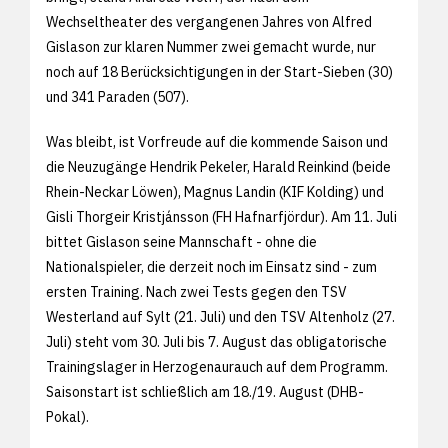
Wechseltheater des vergangenen Jahres von Alfred
Gislason zur klaren Nummer zwei gemacht wurde, nur
noch auf 18 Berücksichtigungen in der Start-Sieben (30)
und 341 Paraden (507).
Was bleibt, ist Vorfreude auf die kommende Saison und
die Neuzugänge Hendrik Pekeler, Harald Reinkind (beide
Rhein-Neckar Löwen), Magnus Landin (KIF Kolding) und
Gisli Thorgeir Kristjánsson (FH Hafnarfjördur). Am 11. Juli
bittet Gislason seine Mannschaft - ohne die
Nationalspieler, die derzeit noch im Einsatz sind - zum
ersten Training. Nach zwei Tests gegen den TSV
Westerland auf Sylt (21. Juli) und den TSV Altenholz (27.
Juli) steht vom 30. Juli bis 7. August das obligatorische
Trainingslager in Herzogenaurauch auf dem Programm.
Saisonstart ist schließlich am 18./19. August (DHB-
Pokal).