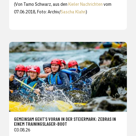
(Von Tamo Schwarz, aus den
Kieler Nachrichten
vom
07.06.2018, Foto: Archiv/
Sascha Klahn
)
GEMEINSAM GEHT’S VORAN IN DER STEIERMARK: ZEBRAS IN
EINEM TRAININGSLAGER-BOOT
03.08.26