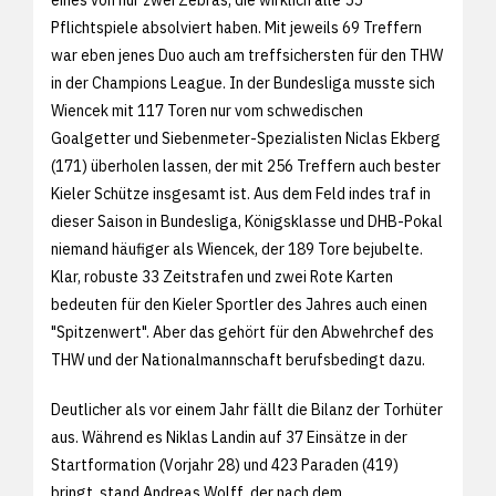
Pflichtspiele absolviert haben. Mit jeweils 69 Treffern
war eben jenes Duo auch am treffsichersten für den THW
in der Champions League. In der Bundesliga musste sich
Wiencek mit 117 Toren nur vom schwedischen
Goalgetter und Siebenmeter-Spezialisten Niclas Ekberg
(171) überholen lassen, der mit 256 Treffern auch bester
Kieler Schütze insgesamt ist. Aus dem Feld indes traf in
dieser Saison in Bundesliga, Königsklasse und DHB-Pokal
niemand häufiger als Wiencek, der 189 Tore bejubelte.
Klar, robuste 33 Zeitstrafen und zwei Rote Karten
bedeuten für den Kieler Sportler des Jahres auch einen
"Spitzenwert". Aber das gehört für den Abwehrchef des
THW und der Nationalmannschaft berufsbedingt dazu.
Deutlicher als vor einem Jahr fällt die Bilanz der Torhüter
aus. Während es Niklas Landin auf 37 Einsätze in der
Startformation (Vorjahr 28) und 423 Paraden (419)
bringt, stand Andreas Wolff, der nach dem