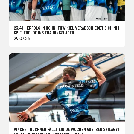
23:41 – ERFOLG IN HOHN: THW KIEL VERABSCHIEDET SICH MIT
SPIELFREUDE INS TRAININGSLAGER
29.07.26
VINCENT BÜCHNER FÄLLT EINIGE WOCHEN AUS: BEN SZILAGYI
ERHÄLT KURZFRISTIG ZWEITSPIELRECHT