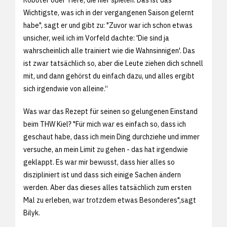
Wichtigste, was ich in der vergangenen Saison gelernt
habe", sagt er und gibt zu: "Zuvor war ich schon etwas
unsicher, weil ich im Vorfeld dachte: 'Die sind ja
wahrscheinlich alle trainiert wie die Wahnsinnigen'. Das
ist zwar tatsächlich so, aber die Leute ziehen dich schnell
mit, und dann gehörst du einfach dazu, und alles ergibt
sich irgendwie von alleine.“
Was war das Rezept für seinen so gelungenen Einstand
beim THW Kiel? "Für mich war es einfach so, dass ich
geschaut habe, dass ich mein Ding durchziehe und immer
versuche, an mein Limit zu gehen - das hat irgendwie
geklappt. Es war mir bewusst, dass hier alles so
diszipliniert ist und dass sich einige Sachen ändern
werden. Aber das dieses alles tatsächlich zum ersten
Mal zu erleben, war trotzdem etwas Besonderes",sagt
Bilyk.