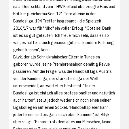
nach Deutschland zum THW Kiel und überzeugte Fans und
Kritiker gleichermaßen. 121 Tore alleine in der
Bundesliga, 194 Treffer insgesamt - die Spielzeit
2016/17 war für "Niko" ein voller Erfolg. "Gott sei Dank
ist es so gut gelaufen. Ich freue mich sehr, dass es so
war, es hätte ja auch genauso gut in die andere Richtung
gehen können", lässt
Bilyk, der als Sohn ukrainischer Eltern in Tunesien
geboren wurde, seine Premierensaison demütig Revue
passieren. Auf die Frage, was die Handball Liga Austria
von der Bundesliga, der stärksten Liga der Welt,
unterscheidet, antwortet er bestimmt: "In der
Bundesliga ist einfach alles professioneller und natürlich
auch härter", stellt jedoch weder sich noch einen seiner
Ligakollegen auf einen Sockel. "Handballspielen kann
jeder lernen und bis ganz nach oben kommen", ist Bilyk
überzeugt. "Es sind trotzdem alles nur Menschen, keine
Roboter oder Tiere, die hier spielen. Das ist das