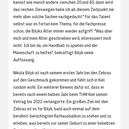
kannst wie manch andere zwischen 20 und 40, dann wird
das reichen. Deswegen habe ich ab diesem Zeitpunkt nie
mehr über solche Sachen nachgedacht." Für das Talent
selbst war es fortan kein Thema, für die Fachpresse
schon, die Bilyks Alter immer wieder aufgriff. "Was über
mich und mein Alter geschrieben wird, interessiert mich
nicht. Ich bin da, um Handball zu spielen und der
Mannschaft zu helfen", bekräftigt Bilyk seine
Auffassung.
Nikola Bilyk ist nach seinem ersten Jahr bei den Zebras
auf den Geschmack gekommen und fühlt sich in Kiel
rundum wohl. Ein weiterer Beweis dafür ist, dass er
bereits nach einem halben Jahr beim THW Kiel seinen
Vetrag bis 2022 verlängerte. Ein großes Ziel mit den
Zebras ist es für Bilyk, bald auch einmal auf dem
berühmt-berüchtigten Rathausbalkon zu stehen und zu
erleben, was bereits vor seiner Geburt zu einer beliebten