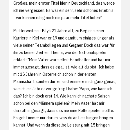
Großes, mein erster Titel hier in Deutschland, das werde
ich nie vergessen. Es war ein sehr, sehr schönes Erlebnis
- wir können ruhig noch ein paar mehr Titel holen!"
Mittlerweile ist Bilyk 21 Jahre alt, zu Beginn seiner
Karriere in Kiel war er 19 und damit um einiges jünger als
viele seiner Teamkollegen und Gegner. Doch das war für
ihn zu keiner Zeit ein Thema, wie der Nationalspieler
erklärt: "Mein Vater war selbst Handballer und hat mir
immer gesagt, dass es egal ist, wie alt du bist. Ich habe
mit 15 Jahren in Österreich schon in der ersten
Mannschaft spielen dürfen und erinnere mich ganz genau,
wie ich ein Jahr davor gefragt habe: 'Papa, wie kann ich
das? Ich bin doch erst 14. Wie kann ich nächste Saison
schon bei den Männern spielen?' Mein Vater hat mir
daraufhin gesagt, dass das nie eine Rolle spielen sollte.
Es geht immer nur darum, was du an Leistungen bringen
kannst. Und wenn du dieselbe Leistung mit 15 bringen