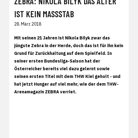
ZEBRA: NIKOLA BILYK DAS ALTER
IST KEIN MASSSTAB
28. März 2018
Mit seinen 21 Jahren ist Nikola Bilyk zwar das
jüngste Zebra in der Herde, doch das ist für ihn kein
Grund für Zurückhaltung auf dem Spielfeld. In
seiner ersten Bundesliga-Saison hat der
Österreicher bereits viel dazu gelernt sowie
seinen ersten Titel mit dem THW Kiel geholt - und
hat jetzt Hunger auf viel mehr, wie der dem THW-
Arenamagazin ZEBRA verriet.