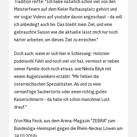
Tradition reifte: "Ich habe natürlich schon viel von den
Meisterfeiern auf dem Kieler Rathausplatz gehört und
mir sogar Videos auf youtube davon angeschaut - da will
ich unbedingt auch hin. Das bleibt mein Ziel, und eine
gebrauchte Saison wie die aktuelle lässt mich nur noch
härter arbeiten, um dieses Ziel zu erreichen."
Doch auch, wenn er sich hier in Schleswig- Holstein
pudelwohl fühlt und noch viel vor hat, vermisst er neben
seiner Familie doch noch etwas, wie Nikola Bilyk mit
einem Augenzwinkern erzählt: "Mir fehlen die
österreichischen Spezialitäten. Ab und zu eine
vernünftige Sachertorte oder einen richtig guten
Kaiserschmarrn - da habe ich schon manchmal Lust
drauf."
(Von Rika Finck, aus dem Arena-Magazin "ZEBRA" zum
Bundesliga-Heimspiel gegen die Rhein-Neckar Löwen am
24.03.2018)