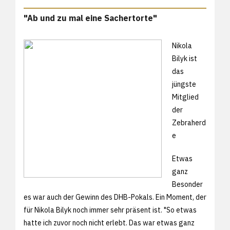
"Ab und zu mal eine Sachertorte"
Nikola
Bilyk ist
das
jüngste
Mitglied
der
Zebraherd
e
Etwas
ganz
Besonder
es war auch der Gewinn des DHB-Pokals. Ein Moment, der
für Nikola Bilyk noch immer sehr präsent ist. "So etwas
hatte ich zuvor noch nicht erlebt. Das war etwas ganz