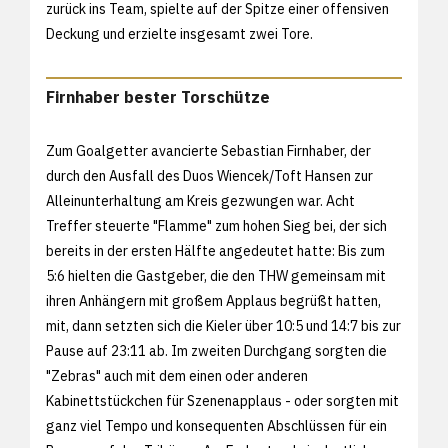
zurück ins Team, spielte auf der Spitze einer offensiven
Deckung und erzielte insgesamt zwei Tore.
Firnhaber bester Torschütze
Zum Goalgetter avancierte Sebastian Firnhaber, der
durch den Ausfall des Duos Wiencek/Toft Hansen zur
Alleinunterhaltung am Kreis gezwungen war. Acht
Treffer steuerte "Flamme" zum hohen Sieg bei, der sich
bereits in der ersten Hälfte angedeutet hatte: Bis zum
5:6 hielten die Gastgeber, die den THW gemeinsam mit
ihren Anhängern mit großem Applaus begrüßt hatten,
mit, dann setzten sich die Kieler über 10:5 und 14:7 bis zur
Pause auf 23:11 ab. Im zweiten Durchgang sorgten die
"Zebras" auch mit dem einen oder anderen
Kabinettstückchen für Szenenapplaus - oder sorgten mit
ganz viel Tempo und konsequenten Abschlüssen für ein