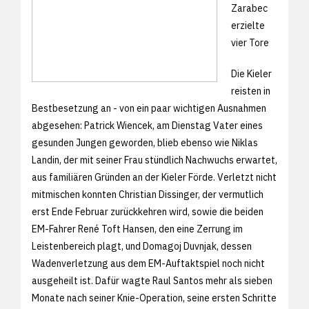
Zarabec
erzielte
vier Tore
Die Kieler
reisten in
Bestbesetzung an - von ein paar wichtigen Ausnahmen
abgesehen: Patrick Wiencek, am Dienstag Vater eines
gesunden Jungen geworden, blieb ebenso wie Niklas
Landin, der mit seiner Frau stündlich Nachwuchs erwartet,
aus familiären Gründen an der Kieler Förde. Verletzt nicht
mitmischen konnten Christian Dissinger, der vermutlich
erst Ende Februar zurückkehren wird, sowie die beiden
EM-Fahrer René Toft Hansen, den eine Zerrung im
Leistenbereich plagt, und Domagoj Duvnjak, dessen
Wadenverletzung aus dem EM-Auftaktspiel noch nicht
ausgeheilt ist. Dafür wagte Raul Santos mehr als sieben
Monate nach seiner Knie-Operation, seine ersten Schritte