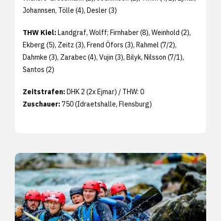
Johannsen, Tölle (4), Desler (3)
THW Kiel:
Landgraf, Wolff; Firnhaber (8), Weinhold (2),
Ekberg (5), Zeitz (3), Frend Öfors (3), Rahmel (7/2),
Dahmke (3), Zarabec (4), Vujin (3), Bilyk, Nilsson (7/1),
Santos (2)
Zeitstrafen:
DHK 2 (2x Ejmar) / THW: 0
Zuschauer:
750 (Idraetshalle, Flensburg)