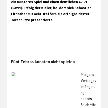
ein munteres Spiel und einen deutlichen 47:21
(23:11)-Erfolg der Kieler, bei dem sich Sebastian
Firnhaber mit acht Treffern als erfolgreichster
Torschütze präsentierte.
Fünf Zebras konnten nicht spielen
Morgens
Vertragsv
erlängeru
ng,
abends
Spiel: Miha