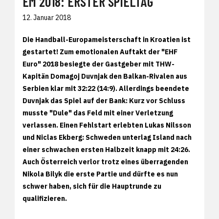
EM 2018: ERSTER SPIELTAG
12. Januar 2018
Die Handball-Europameisterschaft in Kroatien ist
gestartet! Zum emotionalen Auftakt der "EHF
Euro" 2018 besiegte der Gastgeber mit THW-
Kapitän Domagoj Duvnjak den Balkan-Rivalen aus
Serbien klar mit 32:22 (14:9). Allerdings beendete
Duvnjak das Spiel auf der Bank: Kurz vor Schluss
musste "Dule" das Feld mit einer Verletzung
verlassen. Einen Fehlstart erlebten Lukas Nilsson
und Niclas Ekberg: Schweden unterlag Island nach
einer schwachen ersten Halbzeit knapp mit 24:26.
Auch Österreich verlor trotz eines überragenden
Nikola Bilyk die erste Partie und dürfte es nun
schwer haben, sich für die Hauptrunde zu
qualifizieren.