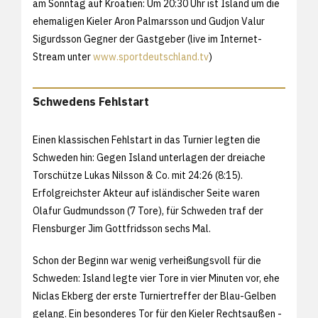
am Sonntag auf Kroatien: Um 20:30 Uhr ist Island um die
ehemaligen Kieler Aron Palmarsson und Gudjon Valur
Sigurdsson Gegner der Gastgeber (live im Internet-
Stream unter
www.sportdeutschland.tv
)
Schwedens Fehlstart
Einen klassischen Fehlstart in das Turnier legten die
Schweden hin: Gegen Island unterlagen der dreiache
Torschütze Lukas Nilsson & Co. mit 24:26 (8:15).
Erfolgreichster Akteur auf isländischer Seite waren
Olafur Gudmundsson (7 Tore), für Schweden traf der
Flensburger Jim Gottfridsson sechs Mal.
Schon der Beginn war wenig verheißungsvoll für die
Schweden: Island legte vier Tore in vier Minuten vor, ehe
Niclas Ekberg der erste Turniertreffer der Blau-Gelben
gelang. Ein besonderes Tor für den Kieler Rechtsaußen -