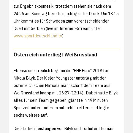
zur Ergebniskosmetik, trotzdem stehen sie nach dem
24:26 am Sonntag bereits mächtig unter Druck: Um 18:15
Uhr kommt es für Schweden zum vorentscheidenden
Duell mit Serbien (live im Internet-Stream unter
www.sportdeutschland.tv
).
Österreich unterliegt Weißrussland
Ebenso unerfreulich begann die "EHF Euro" 2018 für
Nikola Bilyk. Der Kieler Youngster unterlag mit der
österreichischen Nationalmannschaft dem Team aus
Weißrussland knapp mit 26:27 (12:14) . Dabei hatte Bilyk
alles für sein Team gegeben, glänzte in 49 Minuten
Spielzeit unter anderem mit acht Treffern und legte
sechs weitere auf.
Die starken Leistungen von Bilyk und Torhüter Thomas