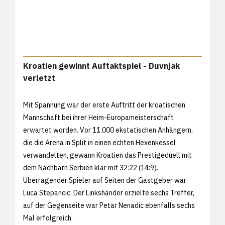
Kroatien gewinnt Auftaktspiel - Duvnjak
verletzt
Mit Spannung war der erste Auftritt der kroatischen
Mannschaft bei ihrer Heim-Europameisterschaft
erwartet worden. Vor 11.000 ekstatischen Anhängern,
die die Arena in Split in einen echten Hexenkessel
verwandelten, gewann Kroatien das Prestigeduell mit
dem Nachbarn Serbien klar mit 32:22 (14:9).
Überragender Spieler auf Seiten der Gastgeber war
Luca Stepancic: Der Linkshänder erzielte sechs Treffer,
auf der Gegenseite war Petar Nenadic ebenfalls sechs
Mal erfolgreich.