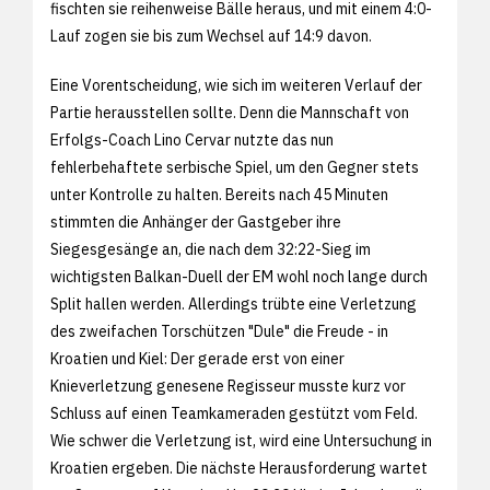
fischten sie reihenweise Bälle heraus, und mit einem 4:0-
Lauf zogen sie bis zum Wechsel auf 14:9 davon.
Eine Vorentscheidung, wie sich im weiteren Verlauf der
Partie herausstellen sollte. Denn die Mannschaft von
Erfolgs-Coach Lino Cervar nutzte das nun
fehlerbehaftete serbische Spiel, um den Gegner stets
unter Kontrolle zu halten. Bereits nach 45 Minuten
stimmten die Anhänger der Gastgeber ihre
Siegesgesänge an, die nach dem 32:22-Sieg im
wichtigsten Balkan-Duell der EM wohl noch lange durch
Split hallen werden. Allerdings trübte eine Verletzung
des zweifachen Torschützen "Dule" die Freude - in
Kroatien und Kiel: Der gerade erst von einer
Knieverletzung genesene Regisseur musste kurz vor
Schluss auf einen Teamkameraden gestützt vom Feld.
Wie schwer die Verletzung ist, wird eine Untersuchung in
Kroatien ergeben. Die nächste Herausforderung wartet