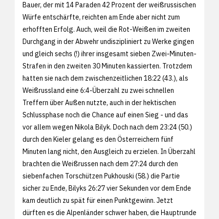
Bauer, der mit 14 Paraden 42 Prozent der weißrussischen
Würfe entschärfte, reichten am Ende aber nicht zum
erhofften Erfolg. Auch, weil die Rot-Weißen im zweiten
Durchgang in der Abwehr undiszipliniert zu Werke gingen
und gleich sechs (!) ihrer insgesamt sieben Zwei-Minuten-
Strafen in den zweiten 30 Minuten kassierten. Trotzdem
hatten sie nach dem zwischenzeitlichen 18:22 (43.), als
Weißrussland eine 6:4-Überzahl zu zwei schnellen
Treffern über Außen nutzte, auch in der hektischen
Schlussphase noch die Chance auf einen Sieg - und das
vor allem wegen Nikola Bilyk. Doch nach dem 23:24 (50.)
durch den Kieler gelang es den Österreichern fünf
Minuten lang nicht, den Ausgleich zu erzielen. In Überzahl
brachten die Weißrussen nach dem 27:24 durch den
siebenfachen Torschützen Pukhouski (58.) die Partie
sicher zu Ende, Bilyks 26:27 vier Sekunden vor dem Ende
kam deutlich zu spät für einen Punktgewinn. Jetzt
dürften es die Alpenländer schwer haben, die Hauptrunde