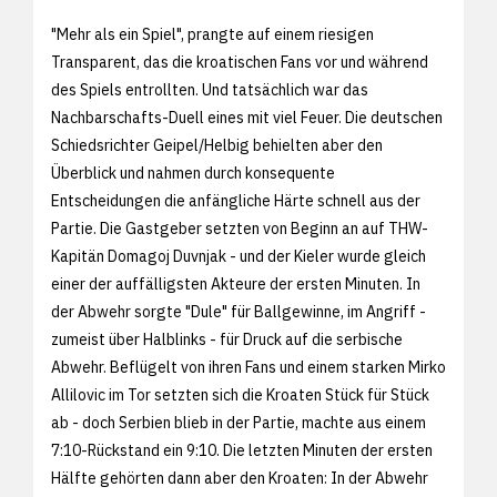
"Mehr als ein Spiel", prangte auf einem riesigen
Transparent, das die kroatischen Fans vor und während
des Spiels entrollten. Und tatsächlich war das
Nachbarschafts-Duell eines mit viel Feuer. Die deutschen
Schiedsrichter Geipel/Helbig behielten aber den
Überblick und nahmen durch konsequente
Entscheidungen die anfängliche Härte schnell aus der
Partie. Die Gastgeber setzten von Beginn an auf THW-
Kapitän Domagoj Duvnjak - und der Kieler wurde gleich
einer der auffälligsten Akteure der ersten Minuten. In
der Abwehr sorgte "Dule" für Ballgewinne, im Angriff -
zumeist über Halblinks - für Druck auf die serbische
Abwehr. Beflügelt von ihren Fans und einem starken Mirko
Allilovic im Tor setzten sich die Kroaten Stück für Stück
ab - doch Serbien blieb in der Partie, machte aus einem
7:10-Rückstand ein 9:10. Die letzten Minuten der ersten
Hälfte gehörten dann aber den Kroaten: In der Abwehr