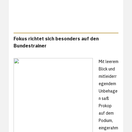
Fokus richtet sich besonders auf den
Bundestrainer
Mit leerem
Blick und
mitleiderr
egendem
Unbehage
n saß
Prokop
auf dem
Podium,
eingerahm