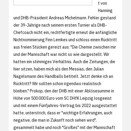
t von
Hanning
und DHB-Präsident Andreas Michelmann. Fehler gestand
der 39-Jährige nach seinem ersten Turnier als DHB-
Chefcoach nicht ein, rechtfertigte erneut die anfängliche
Nichtnominierung Finn Lemkes und schloss einen Rücktritt
aus freien Stücken gereizt aus: "Die Chemie zwischen mir
und der Mannschaft war nicht so wie dargestellt. Wir
hatten ein stimmiges Verhältnis. Auch die Zeitungen, die
hier sitzen, haben mich als den Messias, den Julian
Nagelsmann des Handballs betitelt. Jetzt denke ich an
Rücktritt? Wir sollten schon irgendwo realistisch
bleiben." Prokop, den der DHB mit einer Ablösesumme in
Höhe von 500 000 Euro vom SC DHfK Leipzig losgeeist
und mit einem Fünfjahres-Vertrag bis 2022 ausgestattet
hatte, unterstrich, dass er "wichtige Erfahrungen, auch
negative, die man in Zukunft noch sehen wird",
gesammelt habe und noch "Großes" mit der Mannschaft