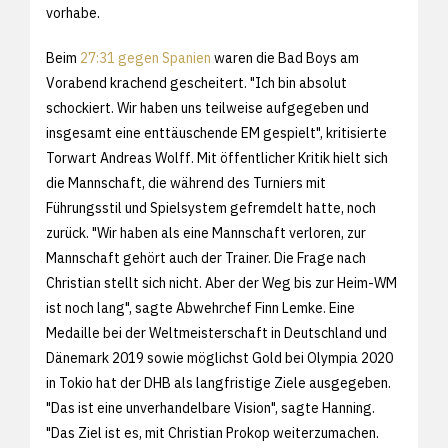
vorhabe.
Beim
27:31 gegen Spanien
waren die Bad Boys am
Vorabend krachend gescheitert. "Ich bin absolut
schockiert. Wir haben uns teilweise aufgegeben und
insgesamt eine enttäuschende EM gespielt", kritisierte
Torwart Andreas Wolff. Mit öffentlicher Kritik hielt sich
die Mannschaft, die während des Turniers mit
Führungsstil und Spielsystem gefremdelt hatte, noch
zurück. "Wir haben als eine Mannschaft verloren, zur
Mannschaft gehört auch der Trainer. Die Frage nach
Christian stellt sich nicht. Aber der Weg bis zur Heim-WM
ist noch lang", sagte Abwehrchef Finn Lemke. Eine
Medaille bei der Weltmeisterschaft in Deutschland und
Dänemark 2019 sowie möglichst Gold bei Olympia 2020
in Tokio hat der DHB als langfristige Ziele ausgegeben.
"Das ist eine unverhandelbare Vision", sagte Hanning.
"Das Ziel ist es, mit Christian Prokop weiterzumachen.