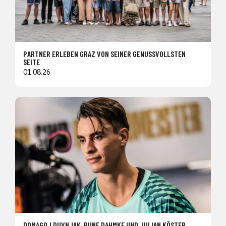
PARTNER ERLEBEN GRAZ VON SEINER GENUSSVOLLSTEN
SEITE
01.08.26
DOMAGOJ DUVNJAK, RUNE DAHMKE UND JULIAN KÖSTER