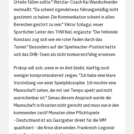
Urteile fällen sollte." Wetzlar-Coach Kai Wandschneider
mutmaßt: "Da scheint irgendetwas führungsmäßig nicht
gestimmt zu haben. Die Kommunikation scheint in allen
Bereichen gestört zu sein." Viktor Szilagyi, neuer
Sportlicher Leiter des THW Kiel, ergänzte: "Die fehlende
Konstanz zog sich wie ein roter Faden durch das
Turnier." Besonders auf der Spielmacher-Position hatte
sich das DHB-Team als nicht konkurrenzfähig erwiesen.
Prokop will sich, wenn er im Amt bleibt, künftig noch
weniger kompromissbereit zeigen. "Ich habe eine klare
Vorstellung von einer Spielphilosophie. Ich möchte eine
Mannschaft sehen, die mit viel Tempo spielt und nicht
ausrechenbar ist." Genau diesem Anspruch wurde die
Mannschaft in Kroatien nicht gerecht und muss nun in den
kommenden zwölf Monaten ohne Pflichtspiele
- Deutschland ist als Gastgeber direkt für die WM
qualifiziert - die Krise überwinden. Frankreich-Legionär