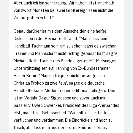
Aber auch ich bin sehr traurig. Wir haben jetzt innerhalb
von zwölf Monaten bei zwei Großereignissen nicht die
Zielaufgaben erfüllt."
Genau darüber ist mit dem Ausscheiden eine heiße
Diskussion in der Heimat entbrannt. "Man muss kein
Handball-Fachmann sein, um zu sehen, dass es zwischen
Trainer und Mannschaft nicht richtig gepasst hat", sagte
Michael Roth, Trainer des Bundesligisten MT Melsungen.
Unterstützung erhielt Hanning von Ex-Bundestrainer
Heiner Brand. "Man sollte jetzt nicht anfangen, an
Christian Prokop zu zweifeln", sagte die deutsche
Handball-Ikone. "Jeder Trainer zahlt mal Lehrgeld. Das
ist im Vorjahr Dagur Sigurdsson und zuvor auch mir
passiert." Uwe Schwenker, Präsident des Liga-Verbandes
HBL, mahnt zur Gelassenheit: "Wir sollten nicht alles
verfluchen und verdammen. Die Eindrücke sind noch zu
frisch, als dass man aus der ersten Emotion heraus