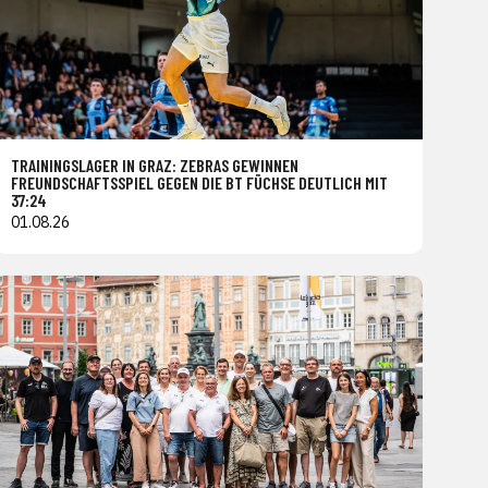
TRAININGSLAGER IN GRAZ: ZEBRAS GEWINNEN
FREUNDSCHAFTSSPIEL GEGEN DIE BT FÜCHSE DEUTLICH MIT
37:24
01.08.26