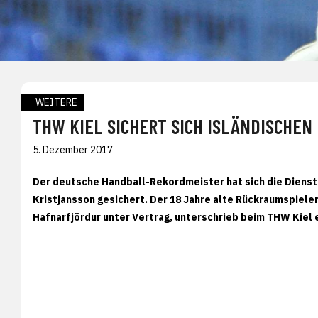
WEITERE
THW KIEL SICHERT SICH ISLÄNDISCHEN
5. Dezember 2017
Der deutsche Handball-Rekordmeister hat sich die Dienste
Kristjansson gesichert. Der 18 Jahre alte Rückraumspiele
Hafnarfjördur unter Vertrag, unterschrieb beim THW Kiel e