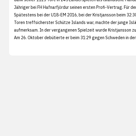
Jähriger bei FH Hafnarfjördur seinen ersten Profi-Vertrag. Für de
Spätestens bei der U18-EM 2016, bei der Kristjansson beim 32:30
Toren treffsicherster Schütze Islands war, machte der junge Isl
aufmerksam. In der vergangenen Spielzeit wurde Kristjansson zu
Am 26. Oktober debütierte er beim 31:29 gegen Schweden in der