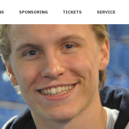
NS
SPONSORING
TICKETS
SERVICE