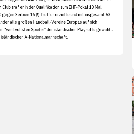
n Club traf er in der Qualifikation zum EHF-Pokal 13 Mal.
 gegen Serbien 16 (!) Treffer erzielte und mit insgesamt 53
änder alle großen Handball-Vereine Europas auf sich
m "wertvollsten Spieler" der isländischen Play-offs gewählt.
 isländischen A-Nationalmannschaft.