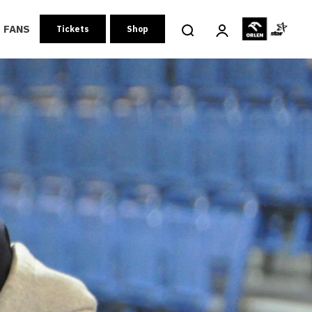
FANS
Tickets
Shop