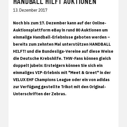
HANDBALL HILFT AUKTIONEN
13. Dezember 2017
Noch bis zum 17. Dezember kann auf der Online-
Auktionsplattform eBay in rund 80 Auktionen um
einmalige Handball-Erlebnisse geboten werden –
bereits zum zehnten Mal unterstützen HANDBALL
HILFT! und die Bundesliga-Vereine auf diese Weise
die Deutsche Krebshilfe. THW-Fans können gleich
doppelt jubeln: Ersteigern können Sie sich ein
einmaliges VIP-Erlebnis mit "Meet & Greet" in der
VELUX EHF Champions League oder ein von adidas
zur Verfügung gestellte Trikot mit den Original-
Unterschriften der Zebras.