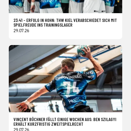
23:41 – ERFOLG IN HOHN: THW KIEL VERABSCHIEDET SICH MIT
SPIELFREUDE INS TRAININGSLAGER
29.07.26
VINCENT BÜCHNER FÄLLT EINIGE WOCHEN AUS: BEN SZILAGYI
ERHÄLT KURZFRISTIG ZWEITSPIELRECHT
29.07.26