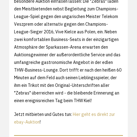
besondere Auktion einfallen lassen: Die "Zebras" laden
den Meistbietenden nebst Begleitung zum Champions-
League-Spiel gegen den ungarischen Meister Telekom
Veszprem oder alternativ gegen den Champions-
League-Sieger 2016, Vive Kielce aus Polen, ein. Neben
zwei komfortablen Business-Seats in der einzigartigen
Atmosphäre der Sparkassen-Arena erwarten den
Auktionsgewinner der außerordentliche Service und das
umfangreiche gastronomische Angebot in der edlen
THW-Business-Lounge. Dort trifft er nach den heißen 60
Minuten auf dem Feld auch seinen Lieblingsspieler, der
ihm ein Trikot mit den Original-Unterschriften aller
"Zebras" überreichen wird - die bleibende Erinnerung an
einen ereignisreichen Tag beim THW Kiel!
Jetzt mitbieten und Gutes tun:
Hier geht es direkt zur
ebay-Auktion
!