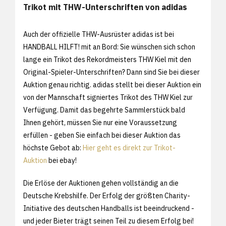
Trikot mit THW-Unterschriften von adidas
Auch der offizielle THW-Ausrüster adidas ist bei
HANDBALL HILFT! mit an Bord: Sie wünschen sich schon
lange ein Trikot des Rekordmeisters THW Kiel mit den
Original-Spieler-Unterschriften? Dann sind Sie bei dieser
Auktion genau richtig. adidas stellt bei dieser Auktion ein
von der Mannschaft signiertes Trikot des THW Kiel zur
Verfügung. Damit das begehrte Sammlerstück bald
Ihnen gehört, müssen Sie nur eine Voraussetzung
erfüllen - geben Sie einfach bei dieser Auktion das
höchste Gebot ab:
Hier geht es direkt zur Trikot-
Auktion
bei ebay!
Die Erlöse der Auktionen gehen vollständig an die
Deutsche Krebshilfe. Der Erfolg der größten Charity-
Initiative des deutschen Handballs ist beeindruckend -
und jeder Bieter trägt seinen Teil zu diesem Erfolg bei!