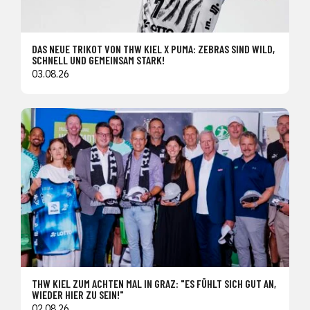
DAS NEUE TRIKOT VON THW KIEL X PUMA: ZEBRAS SIND WILD,
SCHNELL UND GEMEINSAM STARK!
03.08.26
THW KIEL ZUM ACHTEN MAL IN GRAZ: "ES FÜHLT SICH GUT AN,
WIEDER HIER ZU SEIN!"
02.08.26