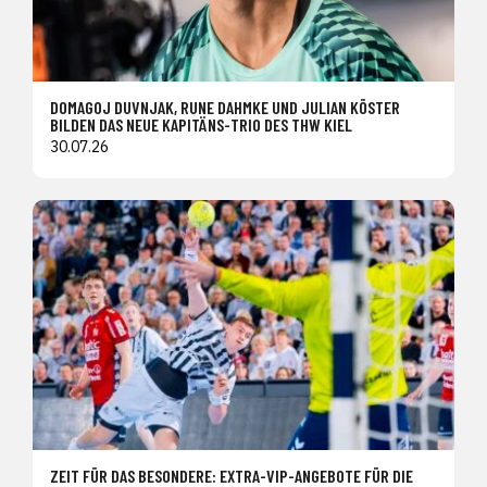
DOMAGOJ DUVNJAK, RUNE DAHMKE UND JULIAN KÖSTER
BILDEN DAS NEUE KAPITÄNS-TRIO DES THW KIEL
30.07.26
ZEIT FÜR DAS BESONDERE: EXTRA-VIP-ANGEBOTE FÜR DIE