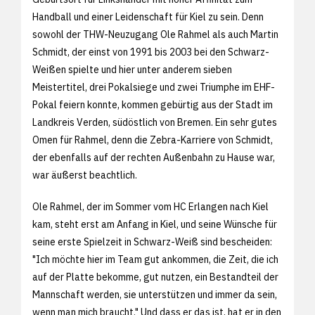
Handball und einer Leidenschaft für Kiel zu sein. Denn
sowohl der THW-Neuzugang Ole Rahmel als auch Martin
Schmidt, der einst von 1991 bis 2003 bei den Schwarz-
Weißen spielte und hier unter anderem sieben
Meistertitel, drei Pokalsiege und zwei Triumphe im EHF-
Pokal feiern konnte, kommen gebürtig aus der Stadt im
Landkreis Verden, südöstlich von Bremen. Ein sehr gutes
Omen für Rahmel, denn die Zebra-Karriere von Schmidt,
der ebenfalls auf der rechten Außenbahn zu Hause war,
war äußerst beachtlich.
Ole Rahmel, der im Sommer vom HC Erlangen nach Kiel
kam, steht erst am Anfang in Kiel, und seine Wünsche für
seine erste Spielzeit in Schwarz-Weiß sind bescheiden:
"Ich möchte hier im Team gut ankommen, die Zeit, die ich
auf der Platte bekomme, gut nutzen, ein Bestandteil der
Mannschaft werden, sie unterstützen und immer da sein,
wenn man mich braucht." Und dass er das ist, hat er in den