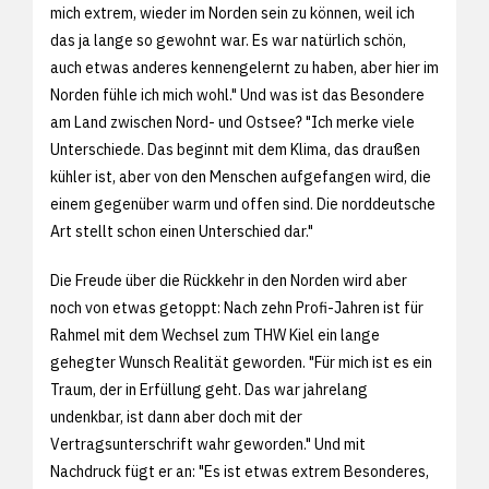
mich extrem, wieder im Norden sein zu können, weil ich
das ja lange so gewohnt war. Es war natürlich schön,
auch etwas anderes kennengelernt zu haben, aber hier im
Norden fühle ich mich wohl." Und was ist das Besondere
am Land zwischen Nord- und Ostsee? "Ich merke viele
Unterschiede. Das beginnt mit dem Klima, das draußen
kühler ist, aber von den Menschen aufgefangen wird, die
einem gegenüber warm und offen sind. Die norddeutsche
Art stellt schon einen Unterschied dar."
Die Freude über die Rückkehr in den Norden wird aber
noch von etwas getoppt: Nach zehn Profi-Jahren ist für
Rahmel mit dem Wechsel zum THW Kiel ein lange
gehegter Wunsch Realität geworden. "Für mich ist es ein
Traum, der in Erfüllung geht. Das war jahrelang
undenkbar, ist dann aber doch mit der
Vertragsunterschrift wahr geworden." Und mit
Nachdruck fügt er an: "Es ist etwas extrem Besonderes,