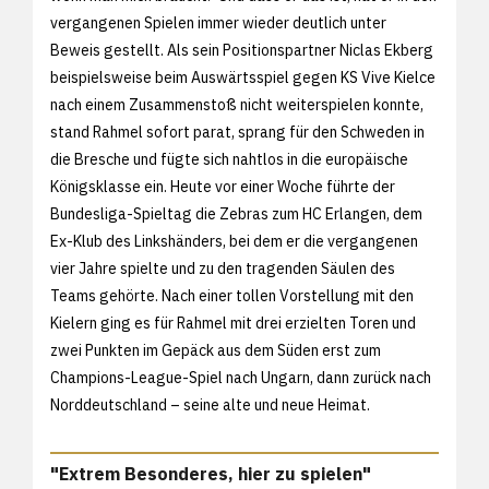
vergangenen Spielen immer wieder deutlich unter
Beweis gestellt. Als sein Positionspartner Niclas Ekberg
beispielsweise beim Auswärtsspiel gegen KS Vive Kielce
nach einem Zusammenstoß nicht weiterspielen konnte,
stand Rahmel sofort parat, sprang für den Schweden in
die Bresche und fügte sich nahtlos in die europäische
Königsklasse ein. Heute vor einer Woche führte der
Bundesliga-Spieltag die Zebras zum HC Erlangen, dem
Ex-Klub des Linkshänders, bei dem er die vergangenen
vier Jahre spielte und zu den tragenden Säulen des
Teams gehörte. Nach einer tollen Vorstellung mit den
Kielern ging es für Rahmel mit drei erzielten Toren und
zwei Punkten im Gepäck aus dem Süden erst zum
Champions-League-Spiel nach Ungarn, dann zurück nach
Norddeutschland – seine alte und neue Heimat.
"Extrem Besonderes, hier zu spielen"