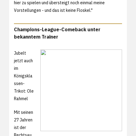
hier zu spielen und übersteigt noch einmal meine
Vorstellungen - und das ist keine Floskel."
Champions-League-Comeback unter
bekanntem Trainer
Jubelt
jetzt auch
im
Königskla
ssen-
Trikot: Ole
Rahmel
Mit seinen
27 Jahren
ist der
Rechtsau