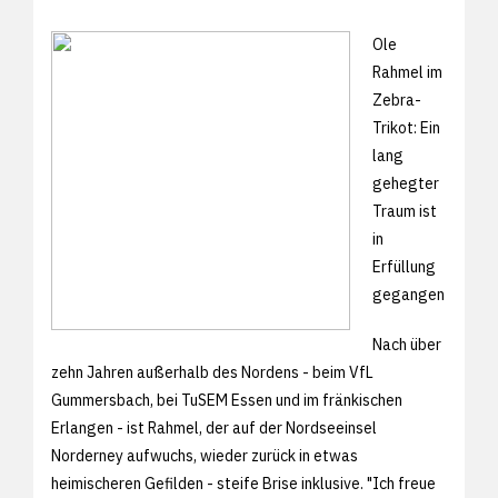
Ole
Rahmel im
Zebra-
Trikot: Ein
lang
gehegter
Traum ist
in
Erfüllung
gegangen
Nach über
zehn Jahren außerhalb des Nordens - beim VfL
Gummersbach, bei TuSEM Essen und im fränkischen
Erlangen - ist Rahmel, der auf der Nordseeinsel
Norderney aufwuchs, wieder zurück in etwas
heimischeren Gefilden - steife Brise inklusive. "Ich freue