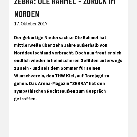
ZEBRA: OLE RAHMEL - ZURÜCK IM
NORDEN
17. Oktober 2017
Der gebürtige Niedersachse Ole Rahmel hat
mittlerweile über zehn Jahre außerhalb von
Norddeutschland verbracht. Doch nun freut er sich,
endlich wieder in heimischeren Gefilden unterwegs
zu sein - und seit dem Sommer für seinen
Wunschverein, den THW Kiel, auf Torejagd zu
gehen. Das Arena-Magazin "ZEBRA" hat den
sympathischen Rechtsaußen zum Gespräch
getroffen.