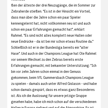
ßen der älteste der drei Neuzugänge, die im Sommer zur
Zebraherde stießen. "Es ist in der Hinsicht ein Vorteil,
dass man über die Jahre schon ein paar Spieler
kennengelernt hat, nicht vollkommen neu ist und auch
schon ein paar Erfahrungen gemacht hat", erklärt
Rahmel. "Es sind nicht alles komplett neue Hallen oder
neue Eindrücke - da ist bei mir schon etwas Routine da."
Schließlich ist er in der Bundesliga bereits ein "alter
Hase". Und auch in der Champions League hat Ole Rahmel
vor seinem Wechsel zu den Zebras bereits erste
Erfahrungen gemacht, mit bekannter Unterstützung: "Ich
bin vor zehn Jahren schon einmal in den Genuss
gekommen, beim VfL Gummersbach Champions League
zu spielen - damals auch unter Alfred Gislason - und habe
schon damals gespürt, dass es etwas ganz Besonderes
ist. Als ich die Auslosung für unsere jetzige Gruppe
gesehen habe, habe ich mich schon auf die verschiedenen
Hallen in Europa gefreut und auf die Atmosphäre. Es ist