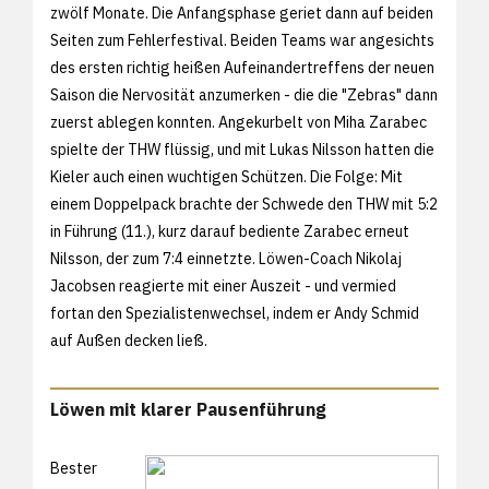
zwölf Monate. Die Anfangsphase geriet dann auf beiden
Seiten zum Fehlerfestival. Beiden Teams war angesichts
des ersten richtig heißen Aufeinandertreffens der neuen
Saison die Nervosität anzumerken - die die "Zebras" dann
zuerst ablegen konnten. Angekurbelt von Miha Zarabec
spielte der THW flüssig, und mit Lukas Nilsson hatten die
Kieler auch einen wuchtigen Schützen. Die Folge: Mit
einem Doppelpack brachte der Schwede den THW mit 5:2
in Führung (11.), kurz darauf bediente Zarabec erneut
Nilsson, der zum 7:4 einnetzte. Löwen-Coach Nikolaj
Jacobsen reagierte mit einer Auszeit - und vermied
fortan den Spezialistenwechsel, indem er Andy Schmid
auf Außen decken ließ.
Löwen mit klarer Pausenführung
Bester