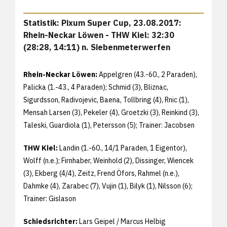
Statistik: Pixum Super Cup, 23.08.2017:
Rhein-Neckar Löwen - THW Kiel: 32:30
(28:28, 14:11) n. Siebenmeterwerfen
Rhein-Neckar Löwen:
Appelgren (43.-60., 2 Paraden),
Palicka (1.-43., 4 Paraden); Schmid (3), Bliznac,
Sigurdsson, Radivojevic, Baena, Tollbring (4), Rnic (1),
Mensah Larsen (3), Pekeler (4), Groetzki (3), Reinkind (3),
Taleski, Guardiola (1), Petersson (5); Trainer: Jacobsen
THW Kiel:
Landin (1.-60., 14/1 Paraden, 1 Eigentor),
Wolff (n.e.); Firnhaber, Weinhold (2), Dissinger, Wiencek
(3), Ekberg (4/4), Zeitz, Frend Öfors, Rahmel (n.e.),
Dahmke (4), Zarabec (7), Vujin (1), Bilyk (1), Nilsson (6);
Trainer: Gislason
Schiedsrichter:
Lars Geipel / Marcus Helbig