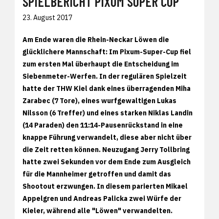
SPIELBERICHT PIXUM SUPER CUP
23. August 2017
Am Ende waren die Rhein-Neckar Löwen die
glücklichere Mannschaft: Im Pixum-Super-Cup fiel
zum ersten Mal überhaupt die Entscheidung im
Siebenmeter-Werfen. In der regulären Spielzeit
hatte der THW Kiel dank eines überragenden Miha
Zarabec (7 Tore), eines wurfgewaltigen Lukas
Nilsson (6 Treffer) und eines starken Niklas Landin
(14 Paraden) den 11:14-Pausenrückstand in eine
knappe Führung verwandelt, diese aber nicht über
die Zeit retten können. Neuzugang Jerry Tollbring
hatte zwei Sekunden vor dem Ende zum Ausgleich
für die Mannheimer getroffen und damit das
Shootout erzwungen. In diesem parierten Mikael
Appelgren und Andreas Palicka zwei Würfe der
Kieler, während alle "Löwen" verwandelten.