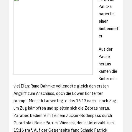
Palicka
parierte
einen
Siebenmet
er
Aus der
Pause
heraus
kamen die
Kieler mit
viel Elan: Rune Dahmke vollendete gleich den ersten
Angriff zum Anschluss, doch die Löwen konterten
prompt. Mensah Larsen legte das 16:13 nach - doch Zug
um Zug kämpften und spielten sich die Zebras heran.
Zarabec bediente mit einem Zucker-Bodenpass durch
Guradiolas Beine Patrick Wiencek, der in Unterzahl zum
15:16 traf. Auf der Gegenseite fand Schmid Patrick