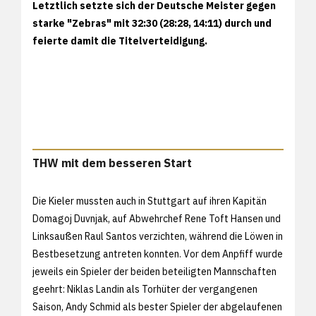
Letztlich setzte sich der Deutsche Meister gegen
starke "Zebras" mit 32:30 (28:28, 14:11) durch und
feierte damit die Titelverteidigung.
THW mit dem besseren Start
Die Kieler mussten auch in Stuttgart auf ihren Kapitän
Domagoj Duvnjak, auf Abwehrchef Rene Toft Hansen und
Linksaußen Raul Santos verzichten, während die Löwen in
Bestbesetzung antreten konnten. Vor dem Anpfiff wurde
jeweils ein Spieler der beiden beteiligten Mannschaften
geehrt: Niklas Landin als Torhüter der vergangenen
Saison, Andy Schmid als bester Spieler der abgelaufenen