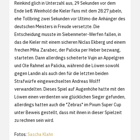
Reinkind glich in Unterzahl aus, 29 Sekunden vor dem
Ende ließ Weinhold die Kieler Fans mit dem 28:27 jubeln,
ehe Tollbring zwei Sekunden vor Ultimo die Anhänger des
deutschen Meisters in Freude versetzte. Die
Entscheidung musste im Siebenmeter-Werfen fallen, in
das die Kieler mit einem sicheren Niclas Ekberg und einem
frechen Miha Zarabec, der Palicka per Heber bezwang,
starteten. Dann allerdings scheiterte Vujin an Appelgren
und Ole Rahmel an Palicka, während die Löwen sowohl
gegen Landin als auch den für die letzten beiden
Strafwürfe eingewechselten Andreas Wolff
verwandelten. Dieses Spiel auf Augenhöhe hatte mit den
Löwen einen verdienten wie glücklichen Sieger gefunden,
allerdings hatten auch die "Zebras" im Pixum Super Cup
unter Beweis gestellt, dass mit ihnen in dieser Spielzeit
zu rechnen sein wird.
Fotos:
Sascha Klahn