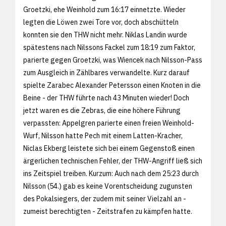
Groetzki, ehe Weinhold zum 16:17 einnetzte. Wieder
legten die Löwen zwei Tore vor, doch abschütteln
konnten sie den THW nicht mehr. Niklas Landin wurde
spätestens nach Nilssons Fackel zum 18:19 zum Faktor,
parierte gegen Groetzki, was Wiencek nach Nilsson-Pass
zum Ausgleich in Zählbares verwandelte. Kurz darauf
spielte Zarabec Alexander Petersson einen Knoten in die
Beine - der THW führte nach 43 Minuten wieder! Doch
jetzt waren es die Zebras, die eine höhere Führung
verpassten: Appelgren parierte einen freien Weinhold-
Wurf, Nilsson hatte Pech mit einem Latten-Kracher,
Niclas Ekberg leistete sich bei einem Gegenstoß einen
ärgerlichen technischen Fehler, der THW-Angriff ließ sich
ins Zeitspiel treiben. Kurzum: Auch nach dem 25:23 durch
Nilsson (54.) gab es keine Vorentscheidung zugunsten
des Pokalsiegers, der zudem mit seiner Vielzahl an -
zumeist berechtigten - Zeitstrafen zu kämpfen hatte.