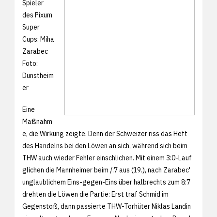
Spieler
des Pixum
Super
Cups: Miha
Zarabec
Foto:
Dunstheim
er
Eine
Maßnahm
e, die Wirkung zeigte. Denn der Schweizer riss das Heft
des Handelns bei den Löwen an sich, während sich beim
THW auch wieder Fehler einschlichen. Mit einem 3:0-Lauf
glichen die Mannheimer beim /:7 aus (19.), nach Zarabec'
unglaublichem Eins-gegen-Eins über halbrechts zum 8:7
drehten die Löwen die Partie: Erst traf Schmid im
Gegenstoß, dann passierte THW-Torhüter Niklas Landin