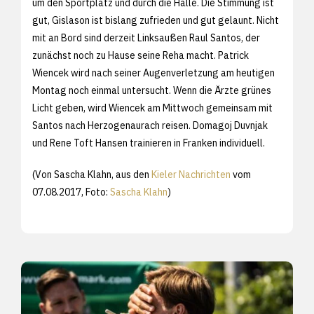
um den Sportplatz und durch die Halle. Die Stimmung ist
gut, Gislason ist bislang zufrieden und gut gelaunt. Nicht
mit an Bord sind derzeit Linksaußen Raul Santos, der
zunächst noch zu Hause seine Reha macht. Patrick
Wiencek wird nach seiner Augenverletzung am heutigen
Montag noch einmal untersucht. Wenn die Ärzte grünes
Licht geben, wird Wiencek am Mittwoch gemeinsam mit
Santos nach Herzogenaurach reisen. Domagoj Duvnjak
und Rene Toft Hansen trainieren in Franken individuell.
(Von Sascha Klahn, aus den
Kieler Nachrichten
vom
07.08.2017, Foto:
Sascha Klahn
)