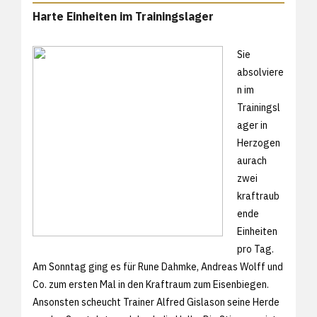
Harte Einheiten im Trainingslager
Sie
absolviere
n im
Trainingsl
ager in
Herzogen
aurach
zwei
kraftraub
ende
Einheiten
pro Tag.
Am Sonntag ging es für Rune Dahmke, Andreas Wolff und
Co. zum ersten Mal in den Kraftraum zum Eisenbiegen.
Ansonsten scheucht Trainer Alfred Gislason seine Herde