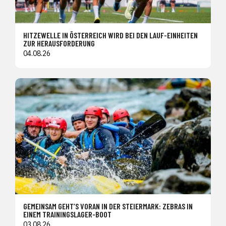
HITZEWELLE IN ÖSTERREICH WIRD BEI DEN LAUF-EINHEITEN
ZUR HERAUSFORDERUNG
04.08.26
GEMEINSAM GEHT’S VORAN IN DER STEIERMARK: ZEBRAS IN
EINEM TRAININGSLAGER-BOOT
03.08.26