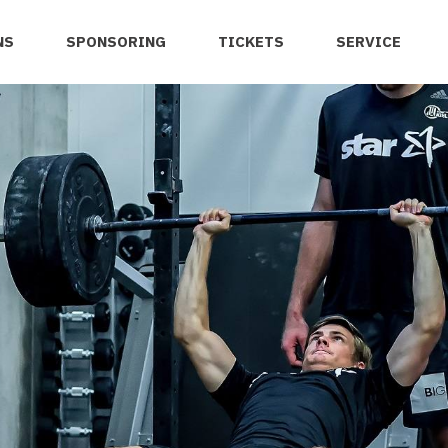
NS
SPONSORING
TICKETS
SERVICE