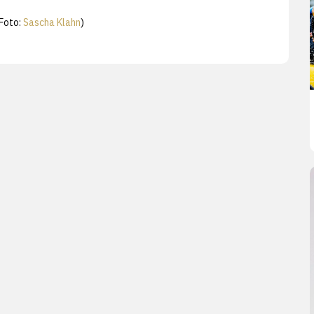
Foto:
Sascha Klahn
)