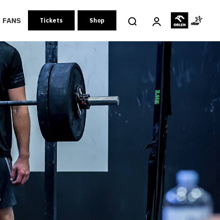
FANS
Tickets
Shop