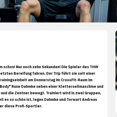
omm schon! Nur noch zehn Sekunden! Die Spieler des THW
etzten Bereifung fahren. Der Trip führt sie seit einer
Trainingseinheit am Donnerstag im CrossFit-Raum im
e Body" Rune Dahmke neben einer Kletterseilmaschine und
 und die Zentner bewegt. Trainiert wird in zwei Gruppen,
weil es so schön ist, legen Dahmke und Torwart Andreas
er diese Profi-Sportler.