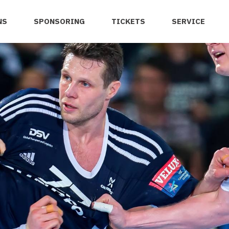
NS
SPONSORING
TICKETS
SERVICE