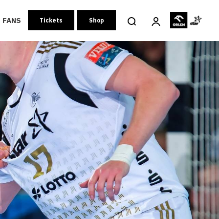
FANS
Tickets
Shop