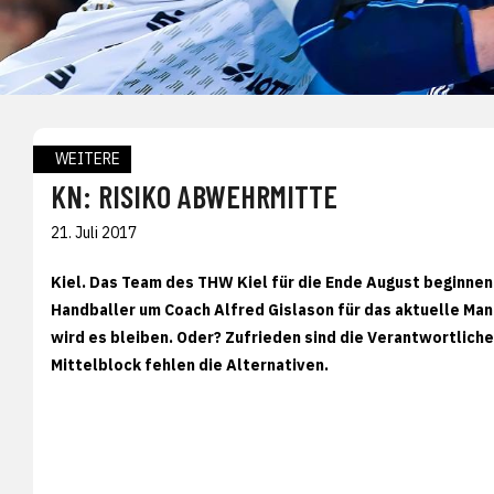
WEITERE
KN: RISIKO ABWEHRMITTE
21. Juli 2017
Kiel. Das Team des THW Kiel für die Ende August beginne
Handballer um Coach Alfred Gislason für das aktuelle Mann
wird es bleiben. Oder? Zufrieden sind die Verantwortlich
Mittelblock fehlen die Alternativen.