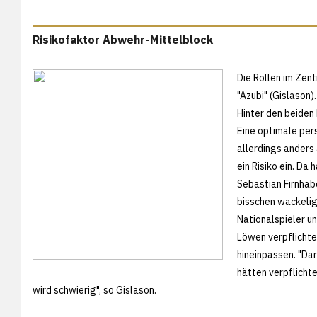
Risikofaktor Abwehr-Mittelblock
Die Rollen im Zent
"Azubi" (Gislason)
Hinter den beiden 
Eine optimale per
allerdings anders 
ein Risiko ein. Da 
Sebastian Firnhabe
bisschen wackelig
Nationalspieler u
Löwen verpflichte
hineinpassen. "Da
hätten verpflichte
wird schwierig", so Gislason.