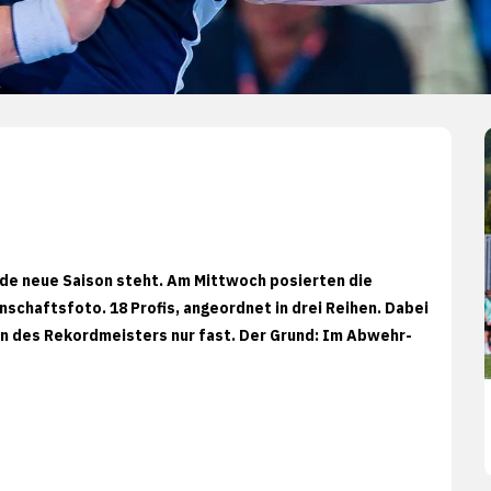
nde neue Saison steht. Am Mittwoch posierten die
schaftsfoto. 18 Profis, angeordnet in drei Reihen. Dabei
en des Rekordmeisters nur fast. Der Grund: Im Abwehr-