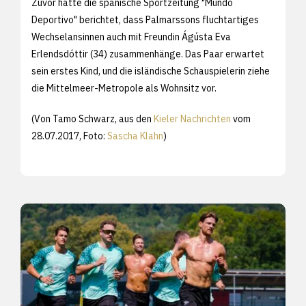
Zuvor hatte die spanische Sportzeitung "Mundo
Deportivo" berichtet, dass Palmarssons fluchtartiges
Wechselansinnen auch mit Freundin Ágústa Eva
Erlendsdóttir (34) zusammenhänge. Das Paar erwartet
sein erstes Kind, und die isländische Schauspielerin ziehe
die Mittelmeer-Metropole als Wohnsitz vor.
(Von Tamo Schwarz, aus den
Kieler Nachrichten
vom
28.07.2017, Foto:
Sascha Klahn
)