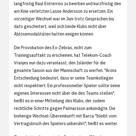
langfristig Raul Entrerrios zu beerben und kurzfristig den
am Knie verletzten Lasse Andersson zu ersetzen. Ein
vorzeitiger Wechsel war im Juni trotz Gesprächen bis
dato gescheitert, weil sich beide Klubs nicht über
Ablösemodalitäten hatten einigen können.
Die Provokation des Ex-Zebras, nicht zum
Trainingsauftakt zu erscheinen, hat Telekom-Coach
Vranjes nun dazu veranlasst, den Isländer für die
gesamte Saison aus der Mannschaft zu werfen. "Arons
Entscheidung bedeutet, dass er seine Teamkollegen
nicht respektiert. Ein professioneller Spieler sollte seine
eigenen Interessen nicht über die des Teams stellen",
heißt es in einer Mitteilung des Klubs, der zudem
rechtliche Schritte gegen Palmarsson ankündigte. Die
bisherige Wechsel-Übereinkunft mit Barca "bleibt vom
Vertragsbruch des Spielers unberührt", heißt es weiter.