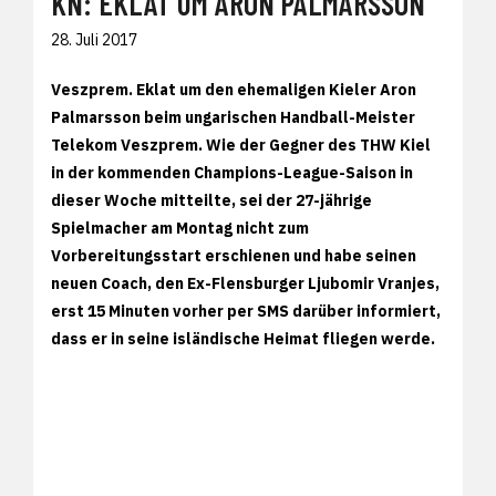
KN: EKLAT UM ARON PALMARSSON
28. Juli 2017
Veszprem. Eklat um den ehemaligen Kieler Aron
Palmarsson beim ungarischen Handball-Meister
Telekom Veszprem. Wie der Gegner des THW Kiel
in der kommenden Champions-League-Saison in
dieser Woche mitteilte, sei der 27-jährige
Spielmacher am Montag nicht zum
Vorbereitungsstart erschienen und habe seinen
neuen Coach, den Ex-Flensburger Ljubomir Vranjes,
erst 15 Minuten vorher per SMS darüber informiert,
dass er in seine isländische Heimat fliegen werde.