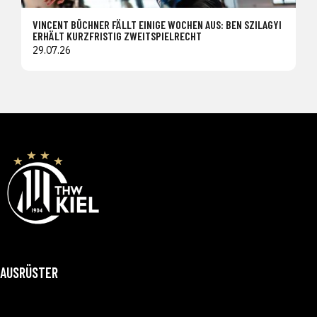
VINCENT BÜCHNER FÄLLT EINIGE WOCHEN AUS: BEN SZILAGYI
ERHÄLT KURZFRISTIG ZWEITSPIELRECHT
29.07.26
AUSRÜSTER