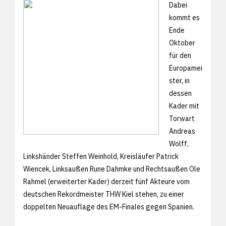
Dabei
kommt es
Ende
Oktober
für den
Europamei
ster, in
dessen
Kader mit
Torwart
Andreas
Wolff,
Linkshänder Steffen Weinhold, Kreisläufer Patrick
Wiencek, Linksaußen Rune Dahmke und Rechtsaußen Ole
Rahmel (erweiterter Kader) derzeit fünf Akteure vom
deutschen Rekordmeister THW Kiel stehen, zu einer
doppelten Neuauflage des EM-Finales gegen Spanien.