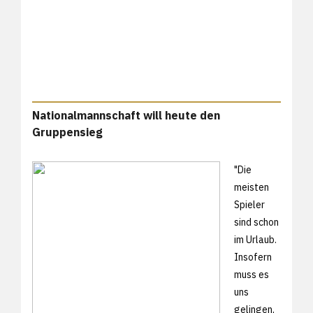
Nationalmannschaft will heute den
Gruppensieg
"Die
meisten
Spieler
sind schon
im Urlaub.
Insofern
muss es
uns
gelingen,