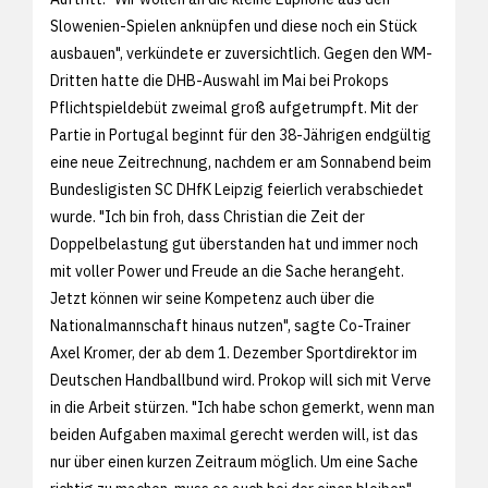
Slowenien-Spielen anknüpfen und diese noch ein Stück
ausbauen", verkündete er zuversichtlich. Gegen den WM-
Dritten hatte die DHB-Auswahl im Mai bei Prokops
Pflichtspieldebüt zweimal groß aufgetrumpft. Mit der
Partie in Portugal beginnt für den 38-Jährigen endgültig
eine neue Zeitrechnung, nachdem er am Sonnabend beim
Bundesligisten SC DHfK Leipzig feierlich verabschiedet
wurde. "Ich bin froh, dass Christian die Zeit der
Doppelbelastung gut überstanden hat und immer noch
mit voller Power und Freude an die Sache herangeht.
Jetzt können wir seine Kompetenz auch über die
Nationalmannschaft hinaus nutzen", sagte Co-Trainer
Axel Kromer, der ab dem 1. Dezember Sportdirektor im
Deutschen Handballbund wird. Prokop will sich mit Verve
in die Arbeit stürzen. "Ich habe schon gemerkt, wenn man
beiden Aufgaben maximal gerecht werden will, ist das
nur über einen kurzen Zeitraum möglich. Um eine Sache