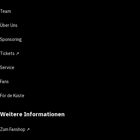
Team
Über Uns
Sponsoring
Tickets ↗
Service
Fans
För de Küste
Weitere Informationen
Zum Fanshop ↗