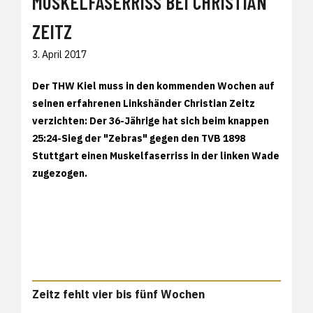
MUSKELFASERRISS BEI CHRISTIAN
ZEITZ
3. April 2017
Der THW Kiel muss in den kommenden Wochen auf
seinen erfahrenen Linkshänder Christian Zeitz
verzichten: Der 36-Jährige hat sich beim knappen
25:24-Sieg der "Zebras" gegen den TVB 1898
Stuttgart einen Muskelfaserriss in der linken Wade
zugezogen.
Zeitz fehlt vier bis fünf Wochen