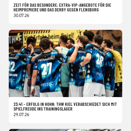
ZEIT FÜR DAS BESONDERE: EXTRA-VIP-ANGEBOTE FÜR DIE
HEIMPREMIERE UND DAS DERBY GEGEN FLENSBURG
30.07.26
23:41 – ERFOLG IN HOHN: THW KIEL VERABSCHIEDET SICH MIT
SPIELFREUDE INS TRAININGSLAGER
29.07.26