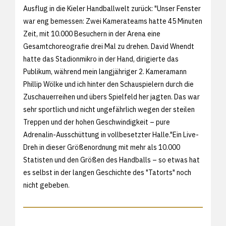
Ausflug in die Kieler Handballwelt zurück: "Unser Fenster
war eng bemessen: Zwei Kamerateams hatte 45 Minuten
Zeit, mit 10.000 Besuchern in der Arena eine
Gesamtchoreografie drei Mal zu drehen. David Wnendt
hatte das Stadionmikro in der Hand, dirigierte das
Publikum, während mein langjähriger 2. Kameramann
Phillip Wölke und ich hinter den Schauspielern durch die
Zuschauerreihen und übers Spielfeld her jagten. Das war
sehr sportlich und nicht ungefährlich wegen der steilen
Treppen und der hohen Geschwindigkeit – pure
Adrenalin-Ausschüttung in vollbesetzter Halle."Ein Live-
Dreh in dieser Größenordnung mit mehr als 10.000
Statisten und den Größen des Handballs – so etwas hat
es selbst in der langen Geschichte des "Tatorts" noch
nicht gebeben.