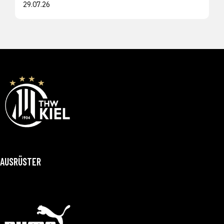
29.07.26
AUSRÜSTER