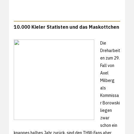
10.000 Kieler Statisten und das Maskottchen
Die
Dreharbeit
en zum 29.
Fall von
Axel
Milberg
als
Kommissa
r Borowski
liegen
zwar
schon ein
knappes halbes Jahr zurück, sind den THW-Fans aber