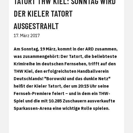
TATORT THW KIEL: SONNTAG WIRD
DER KIELER TATORT
AUSGESTRAHLT
17. März 2017
Am Sonntag, 19 März, kommt in der ARD zusammen,
was zusammengehört: Der Tatort, die beliebteste
Krimireihe im deutschen Fernsehen, trifft auf den
THW Kiel, den erfolgreichsten Handballverein
Deutschlands! "Borowski und das dunkle Netz"
heißt der Kieler Tatort, der um 20:15 Uhr seine
Fernseh-Premiere feiert – und in dem ein THW-
Spiel und die mit 10.285 Zuschauern ausverkaufte
Sparkassen-Arena eine wichtige Rolle spielen.