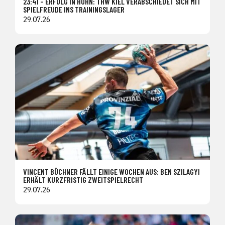
23:41 – ERFOLG IN HOHN: THW KIEL VERABSCHIEDET SICH MIT
SPIELFREUDE INS TRAININGSLAGER
29.07.26
VINCENT BÜCHNER FÄLLT EINIGE WOCHEN AUS: BEN SZILAGYI
ERHÄLT KURZFRISTIG ZWEITSPIELRECHT
29.07.26