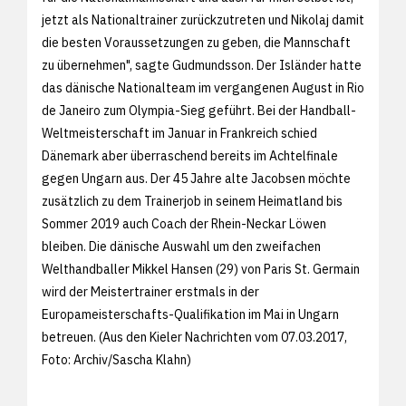
jetzt als Nationaltrainer zurückzutreten und Nikolaj damit
die besten Voraussetzungen zu geben, die Mannschaft
zu übernehmen", sagte Gudmundsson. Der Isländer hatte
das dänische Nationalteam im vergangenen August in Rio
de Janeiro zum Olympia-Sieg geführt. Bei der Handball-
Weltmeisterschaft im Januar in Frankreich schied
Dänemark aber überraschend bereits im Achtelfinale
gegen Ungarn aus. Der 45 Jahre alte Jacobsen möchte
zusätzlich zu dem Trainerjob in seinem Heimatland bis
Sommer 2019 auch Coach der Rhein-Neckar Löwen
bleiben. Die dänische Auswahl um den zweifachen
Welthandballer Mikkel Hansen (29) von Paris St. Germain
wird der Meistertrainer erstmals in der
Europameisterschafts-Qualifikation im Mai in Ungarn
betreuen. (Aus den
Kieler Nachrichten vom 07.03.2017,
Foto: Archiv/
Sascha Klahn)