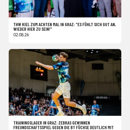
THW KIEL ZUM ACHTEN MAL IN GRAZ: "ES FÜHLT SICH GUT AN,
WIEDER HIER ZU SEIN!"
02.08.26
TRAININGSLAGER IN GRAZ: ZEBRAS GEWINNEN
FREUNDSCHAFTSSPIEL GEGEN DIE BT FÜCHSE DEUTLICH MIT