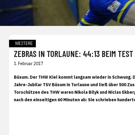
WEITERE
ZEBRAS IN TORLAUNE: 44:13 BEIM TEST
1. Februar 2017
Büsum. Der THW Kiel kommt langsam wieder in Schwung. D
Jahre-Jubilar TSV Büsum in Torlaune und ließ über 500 Zus
Torschützen des THW waren Nikola Bilyk und Niclas Ekberg (
nach den einseitigen 60 Minuten ab: Sie schrieben hunde