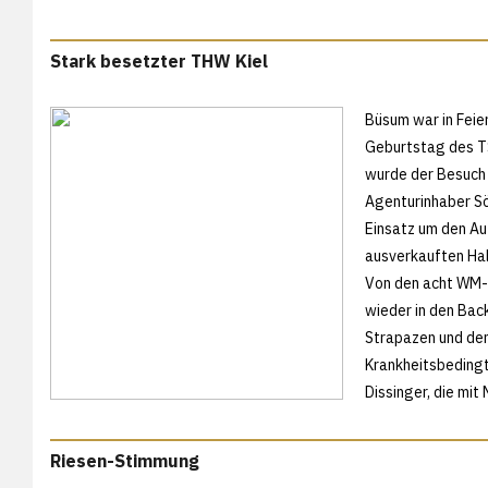
Stark besetzter THW Kiel
Büsum war in Feie
Geburtstag des TS
wurde der Besuch
Agenturinhaber Sö
Einsatz um den Au
ausverkauften Hal
Von den acht WM-T
wieder in den Back
Strapazen und den
Krankheitsbedingt
Dissinger, die mi
Riesen-Stimmung