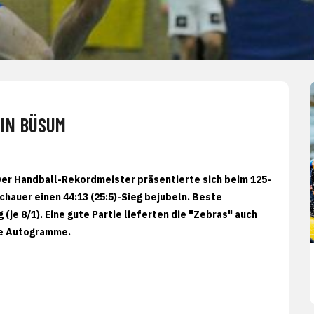
 IN BÜSUM
er Handball-Rekordmeister präsentierte sich beim 125-
chauer einen 44:13 (25:5)-Sieg bejubeln. Beste
je 8/1). Eine gute Partie lieferten die "Zebras" auch
rte Autogramme.