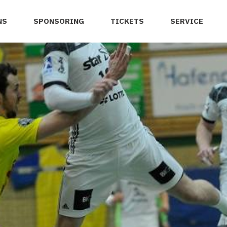
NS
SPONSORING
TICKETS
SERVICE