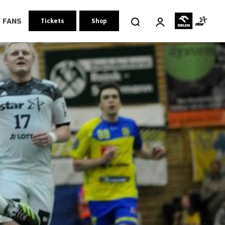
FANS
Tickets
Shop