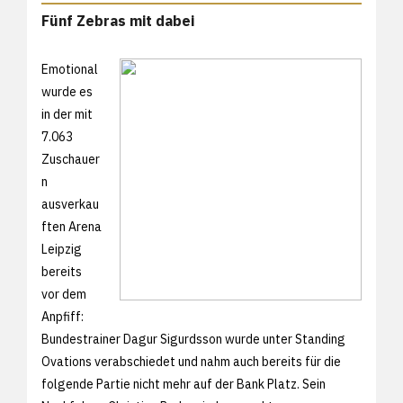
Fünf Zebras mit dabei
Emotional
wurde es
in der mit
7.063
Zuschauer
n
ausverkau
ften Arena
Leipzig
bereits
vor dem
Anpfiff:
Bundestrainer Dagur Sigurdsson wurde unter Standing
Ovations verabschiedet und nahm auch bereits für die
folgende Partie nicht mehr auf der Bank Platz. Sein