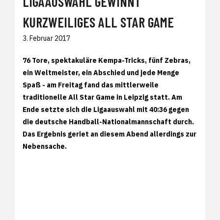
LIGAAUSWAHL GEWINNT
KURZWEILIGES ALL STAR GAME
3. Februar 2017
76 Tore, spektakuläre Kempa-Tricks, fünf Zebras,
ein Weltmeister, ein Abschied und jede Menge
Spaß - am Freitag fand das mittlerweile
traditionelle All Star Game in Leipzig statt. Am
Ende setzte sich die Ligaauswahl mit 40:36 gegen
die deutsche Handball-Nationalmannschaft durch.
Das Ergebnis geriet an diesem Abend allerdings zur
Nebensache.