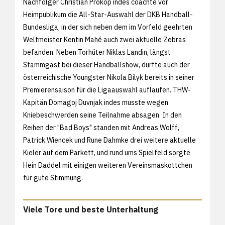
Nachfolger Christian Prokop indes coachte vor
Heimpublikum die All-Star-Auswahl der DKB Handball-
Bundesliga, in der sich neben dem im Vorfeld geehrten
Weltmeister Kentin Mahé auch zwei aktuelle Zebras
befanden. Neben Torhüter Niklas Landin, längst
Stammgast bei dieser Handballshow, durfte auch der
österreichische Youngster Nikola Bilyk bereits in seiner
Premierensaison für die Ligaauswahl auflaufen. THW-
Kapitän Domagoj Duvnjak indes musste wegen
Kniebeschwerden seine Teilnahme absagen. In den
Reihen der "Bad Boys" standen mit Andreas Wolff,
Patrick Wiencek und Rune Dahmke drei weitere aktuelle
Kieler auf dem Parkett, und rund ums Spielfeld sorgte
Hein Daddel mit einigen weiteren Vereinsmaskottchen
für gute Stimmung.
Viele Tore und beste Unterhaltung