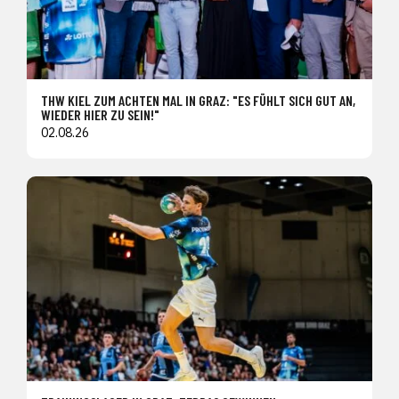
THW KIEL ZUM ACHTEN MAL IN GRAZ: "ES FÜHLT SICH GUT AN,
WIEDER HIER ZU SEIN!"
02.08.26