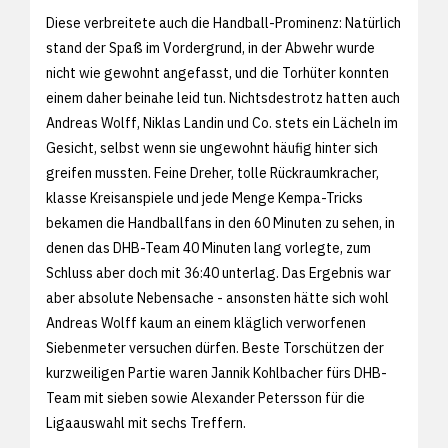
Diese verbreitete auch die Handball-Prominenz: Natürlich
stand der Spaß im Vordergrund, in der Abwehr wurde
nicht wie gewohnt angefasst, und die Torhüter konnten
einem daher beinahe leid tun. Nichtsdestrotz hatten auch
Andreas Wolff, Niklas Landin und Co. stets ein Lächeln im
Gesicht, selbst wenn sie ungewohnt häufig hinter sich
greifen mussten. Feine Dreher, tolle Rückraumkracher,
klasse Kreisanspiele und jede Menge Kempa-Tricks
bekamen die Handballfans in den 60 Minuten zu sehen, in
denen das DHB-Team 40 Minuten lang vorlegte, zum
Schluss aber doch mit 36:40 unterlag. Das Ergebnis war
aber absolute Nebensache - ansonsten hätte sich wohl
Andreas Wolff kaum an einem kläglich verworfenen
Siebenmeter versuchen dürfen. Beste Torschützen der
kurzweiligen Partie waren Jannik Kohlbacher fürs DHB-
Team mit sieben sowie Alexander Petersson für die
Ligaauswahl mit sechs Treffern.