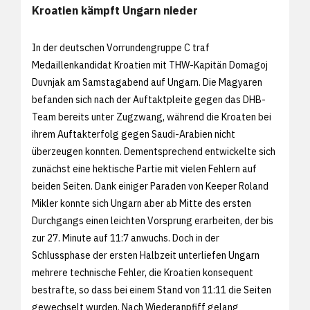
Kroatien kämpft Ungarn nieder
In der deutschen Vorrundengruppe C traf
Medaillenkandidat Kroatien mit THW-Kapitän Domagoj
Duvnjak am Samstagabend auf Ungarn. Die Magyaren
befanden sich nach der Auftaktpleite gegen das DHB-
Team bereits unter Zugzwang, während die Kroaten bei
ihrem Auftakterfolg gegen Saudi-Arabien nicht
überzeugen konnten. Dementsprechend entwickelte sich
zunächst eine hektische Partie mit vielen Fehlern auf
beiden Seiten. Dank einiger Paraden von Keeper Roland
Mikler konnte sich Ungarn aber ab Mitte des ersten
Durchgangs einen leichten Vorsprung erarbeiten, der bis
zur 27. Minute auf 11:7 anwuchs. Doch in der
Schlussphase der ersten Halbzeit unterliefen Ungarn
mehrere technische Fehler, die Kroatien konsequent
bestrafte, so dass bei einem Stand von 11:11 die Seiten
gewechselt wurden. Nach Wiederanpfiff gelang