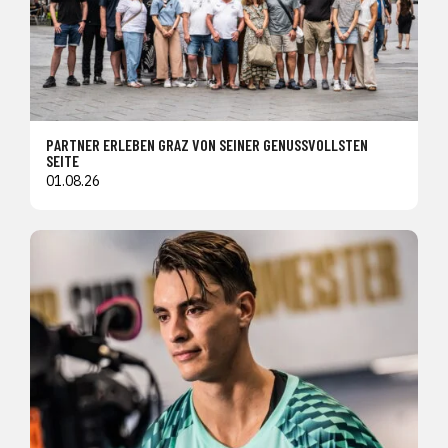
PARTNER ERLEBEN GRAZ VON SEINER GENUSSVOLLSTEN
SEITE
01.08.26