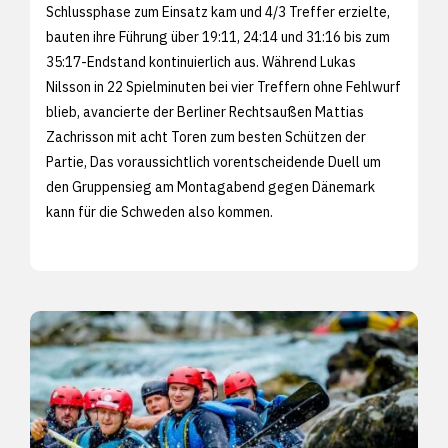
Schlussphase zum Einsatz kam und 4/3 Treffer erzielte,
bauten ihre Führung über 19:11, 24:14 und 31:16 bis zum
35:17-Endstand kontinuierlich aus. Während Lukas
Nilsson in 22 Spielminuten bei vier Treffern ohne Fehlwurf
blieb, avancierte der Berliner Rechtsaußen Mattias
Zachrisson mit acht Toren zum besten Schützen der
Partie, Das voraussichtlich vorentscheidende Duell um
den Gruppensieg am Montagabend gegen Dänemark
kann für die Schweden also kommen.