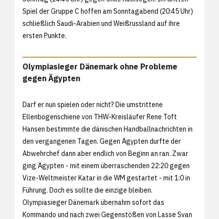
Spiel der Gruppe C hoffen am Sonntagabend (20:45 Uhr)
schließlich Saudi-Arabien und Weißrussland auf ihre
ersten Punkte.
Olympiasieger Dänemark ohne Probleme
gegen Ägypten
Darf er nun spielen oder nicht? Die umstrittene
Ellenbogenschiene von THW-Kreisläufer Rene Toft
Hansen bestimmte die dänischen Handballnachrichten in
den vergangenen Tagen. Gegen Ägypten durfte der
Abwehrchef dann aber endlich von Beginn an ran. Zwar
ging Ägypten - mit einem überraschenden 22:20 gegen
Vize-Weltmeister Katar in die WM gestartet - mit 1:0 in
Führung. Doch es sollte die einzige bleiben.
Olympiasieger Dänemark übernahm sofort das
Kommando und nach zwei Gegenstößen von Lasse Svan