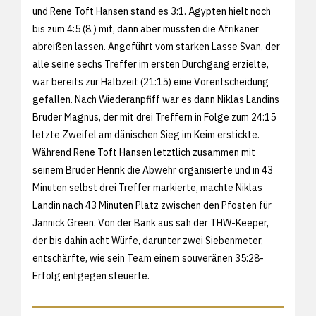
und Rene Toft Hansen stand es 3:1. Ägypten hielt noch
bis zum 4:5 (8.) mit, dann aber mussten die Afrikaner
abreißen lassen. Angeführt vom starken Lasse Svan, der
alle seine sechs Treffer im ersten Durchgang erzielte,
war bereits zur Halbzeit (21:15) eine Vorentscheidung
gefallen. Nach Wiederanpfiff war es dann Niklas Landins
Bruder Magnus, der mit drei Treffern in Folge zum 24:15
letzte Zweifel am dänischen Sieg im Keim erstickte.
Während Rene Toft Hansen letztlich zusammen mit
seinem Bruder Henrik die Abwehr organisierte und in 43
Minuten selbst drei Treffer markierte, machte Niklas
Landin nach 43 Minuten Platz zwischen den Pfosten für
Jannick Green. Von der Bank aus sah der THW-Keeper,
der bis dahin acht Würfe, darunter zwei Siebenmeter,
entschärfte, wie sein Team einem souveränen 35:28-
Erfolg entgegen steuerte.