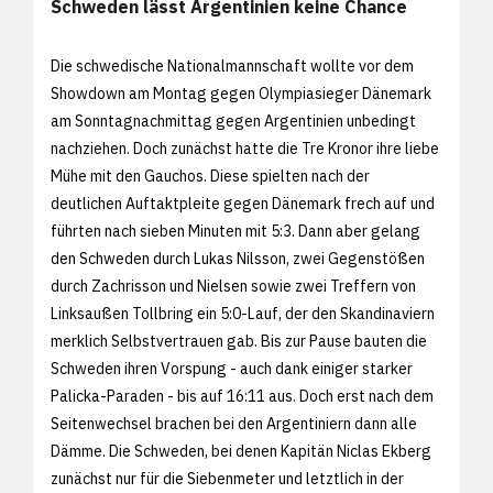
Schweden lässt Argentinien keine Chance
Die schwedische Nationalmannschaft wollte vor dem
Showdown am Montag gegen Olympiasieger Dänemark
am Sonntagnachmittag gegen Argentinien unbedingt
nachziehen. Doch zunächst hatte die Tre Kronor ihre liebe
Mühe mit den Gauchos. Diese spielten nach der
deutlichen Auftaktpleite gegen Dänemark frech auf und
führten nach sieben Minuten mit 5:3. Dann aber gelang
den Schweden durch Lukas Nilsson, zwei Gegenstößen
durch Zachrisson und Nielsen sowie zwei Treffern von
Linksaußen Tollbring ein 5:0-Lauf, der den Skandinaviern
merklich Selbstvertrauen gab. Bis zur Pause bauten die
Schweden ihren Vorspung - auch dank einiger starker
Palicka-Paraden - bis auf 16:11 aus. Doch erst nach dem
Seitenwechsel brachen bei den Argentiniern dann alle
Dämme. Die Schweden, bei denen Kapitän Niclas Ekberg
zunächst nur für die Siebenmeter und letztlich in der