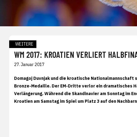
WEITERE
WM 2017: KROATIEN VERLIERT HALBFIN
27. Januar 2017
Domagoj Duvnjak und die kroatische Nationalmannschaft s
Bronze-Medaille. Der EM-Dritte verlor ein dramatisches Ha
Verlängerung. Während die Skandinavier am Sonntag im End
Kroatien am Samstag im Spiel um Platz 3 auf den Nachbarn