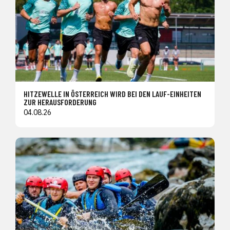
HITZEWELLE IN ÖSTERREICH WIRD BEI DEN LAUF-EINHEITEN
ZUR HERAUSFORDERUNG
04.08.26