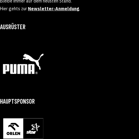
Bleibe immer auf dem neusten Stand.
Hier gehts zur
Newsletter-Anmeldung
.
AUSRÜSTER
HAUPTSPONSOR