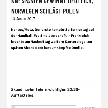
KN: SPANIEN GEWINNT DEUTLICH,
NORWEGEN SCHLÄGT POLEN
13. Januar 2017
Nantes/Metz. Der erste komplette Turniertag bei
der Handball-Weltmeisterschaft in Frankreich
brachte am Nachmittag weitere Kantersiege, am
späten Abend dann hart umkämpfte Duelle.
Skandinavier feiern wichtigen 22:20-
Auftaktsieg