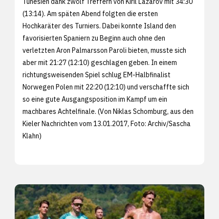
Tunesien dank zwölf Treffern von Kiril Lazarov mit 34:30
(13:14). Am späten Abend folgten die ersten
Hochkaräter des Turniers. Dabei konnte Island den
favorisierten Spaniern zu Beginn auch ohne den
verletzten Aron Palmarsson Paroli bieten, musste sich
aber mit 21:27 (12:10) geschlagen geben. In einem
richtungsweisenden Spiel schlug EM-Halbfinalist
Norwegen Polen mit 22:20 (12:10) und verschaffte sich
so eine gute Ausgangsposition im Kampf um ein
machbares Achtelfinale. (Von Niklas Schomburg, aus den
Kieler Nachrichten vom 13.01.2017, Foto: Archiv/
Sascha
Klahn)