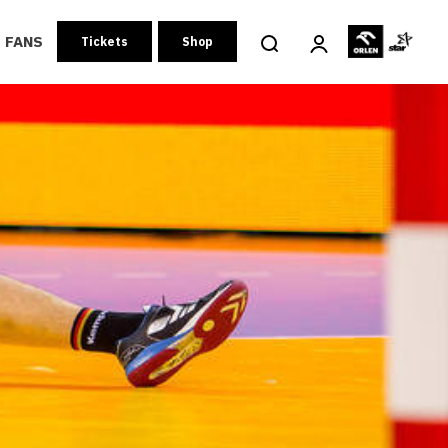
FANS
Tickets
Shop