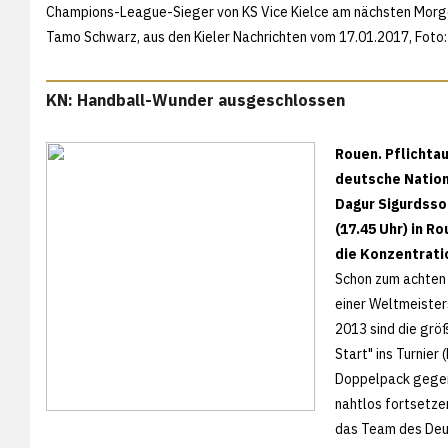
Champions-League-Sieger von KS Vice Kielce am nächsten Morgen
Tamo Schwarz, aus den
Kieler Nachrichten vom 17.01.2017, Foto:
KN: Handball-Wunder ausgeschlossen
Rouen. Pflichtau
deutsche Nation
Dagur Sigurdsso
(17.45 Uhr) in R
die Konzentrati
Schon zum achten 
einer Weltmeister
2013 sind die größ
Start" ins Turnier
Doppelpack gegen
nahtlos fortsetze
das Team des Deu