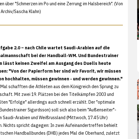
 über "Schmerzen im Po und eine Zerrung im Halsbereich". (Von
 Archiv/
Sascha Klahn)
fgabe 2.0 – nach Chile wartet Saudi-Arabien auf die
almannschaft bei der Handball-WM. Und Bundestrainer
n lässt keinen Zweifel am Ausgang des Duells heute
ouen: "Von der Papierform her sind wir Favorit, wir müssen
on hochhalten, müssen gewinnen - und werden gewinnen."
Mal schafften die Athleten aus dem Königreich den Sprung zu
schaft. Mit zwei 19. Plätzen bei den Titelkämpfen 2003 und
ten "Erfolge" allerdings auch schnell erzählt. Der "optimale
 (Bundestrainer Sigurdsson) soll sich also beim "Außenseiter"-
 Saudi-Arabien und Weißrussland (Mittwoch, 17.45 Uhr)
n. Nichts spricht dagegen: In zwei Aufeinandertreffen behielt
tschen Handballbundes (DHB) jedes Mal die Oberhand, zuletzt