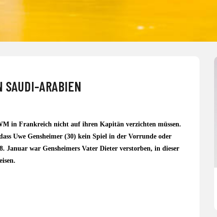
N SAUDI-ARABIEN
M in Frankreich nicht auf ihren Kapitän verzichten müssen.
ass Uwe Gensheimer (30) kein Spiel in der Vorrunde oder
8. Januar war Gensheimers Vater Dieter verstorben, in dieser
isen.