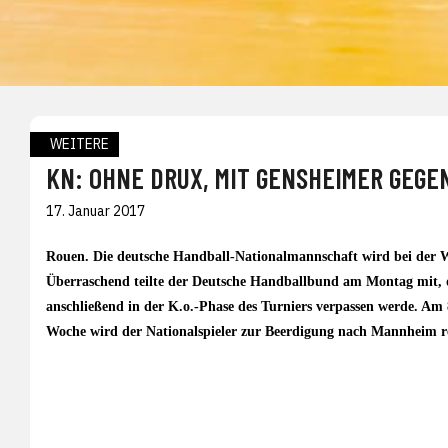
WEITERE
KN: OHNE DRUX, MIT GENSHEIMER GEGE
17. Januar 2017
Rouen.
Die deutsche Handball-Nationalmannschaft wird bei der W
Überraschend teilte der Deutsche Handballbund am Montag mit, d
anschließend in der K.o.-Phase des Turniers verpassen werde. Am 
Woche wird der Nationalspieler zur Beerdigung nach Mannheim re