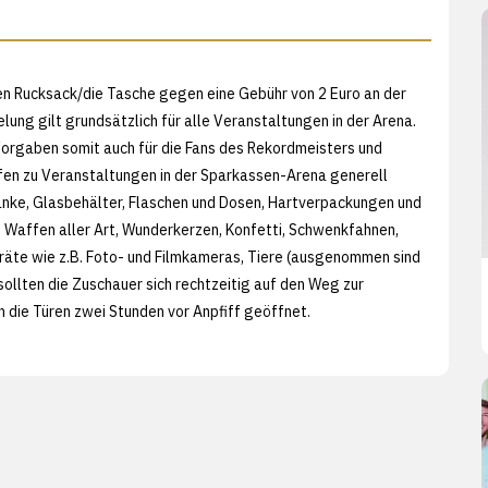
 den Rucksack/die Tasche gegen eine Gebühr von 2 Euro an der
ung gilt grundsätzlich für alle Veranstaltungen in der Arena.
Vorgaben somit auch für die Fans des Rekordmeisters und
en zu Veranstaltungen in der Sparkassen-Arena generell
nke, Glasbehälter, Flaschen und Dosen, Hartverpackungen und
Waffen aller Art, Wunderkerzen, Konfetti, Schwenkfahnen,
eräte wie z.B. Foto- und Filmkameras, Tiere (ausgenommen sind
ollten die Zuschauer sich rechtzeitig auf den Weg zur
die Türen zwei Stunden vor Anpfiff geöffnet.