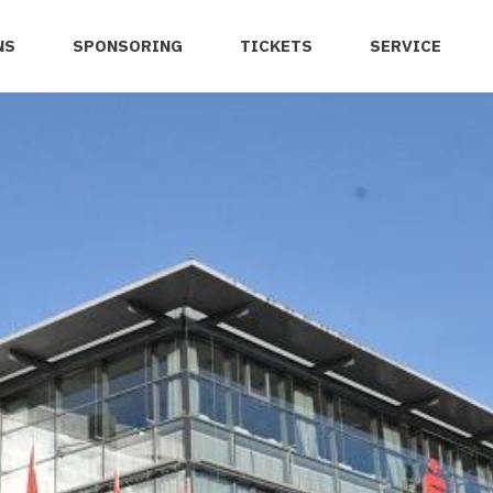
NS
SPONSORING
TICKETS
SERVICE