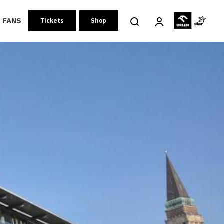
FANS
Tickets
Shop