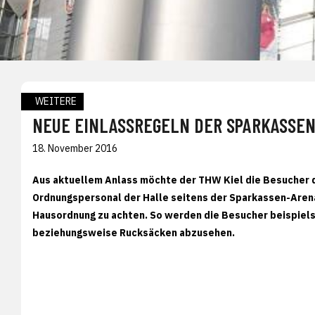
WEITERE
NEUE EINLASSREGELN DER SPARKASSE
18. November 2016
Aus aktuellem Anlass möchte der THW Kiel die Besucher d
Ordnungspersonal der Halle seitens der Sparkassen-Arena
Hausordnung zu achten. So werden die Besucher beispiel
beziehungsweise Rucksäcken abzusehen.