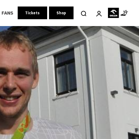
FANS
Tickets
Shop