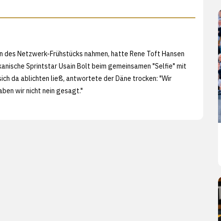
ten des Netzwerk-Frühstücks nahmen, hatte Rene Toft Hansen
kanische Sprintstar Usain Bolt beim gemeinsamen "Selfie" mit
h da ablichten ließ, antwortete der Däne trocken: "Wir
aben wir nicht nein gesagt."