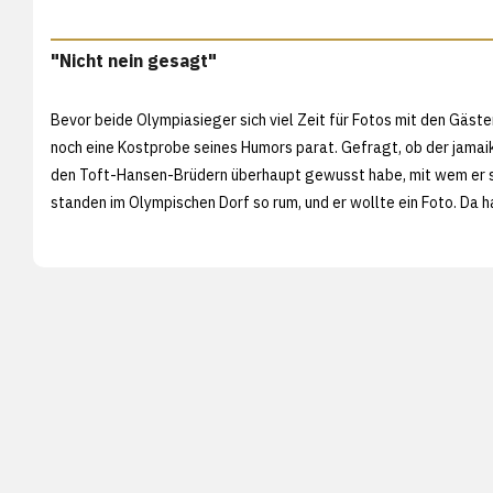
"Nicht nein gesagt"
Bevor beide Olympiasieger sich viel Zeit für Fotos mit den Gäs
noch eine Kostprobe seines Humors parat. Gefragt, ob der jamai
den Toft-Hansen-Brüdern überhaupt gewusst habe, mit wem er sic
standen im Olympischen Dorf so rum, und er wollte ein Foto. Da h