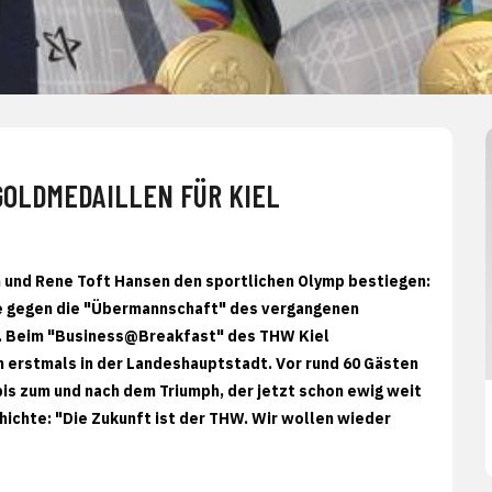
GOLDMEDAILLEN FÜR KIEL
in und Rene Toft Hansen den sportlichen Olymp bestiegen:
le gegen die "Übermannschaft" des vergangenen
le. Beim "Business@Breakfast" des THW Kiel
n erstmals in der Landeshauptstadt. Vor rund 60 Gästen
is zum und nach dem Triumph, der jetzt schon ewig weit
chichte: "Die Zukunft ist der THW. Wir wollen wieder