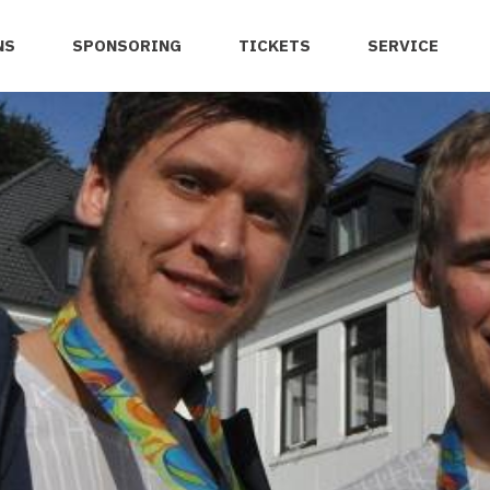
NS
SPONSORING
TICKETS
SERVICE