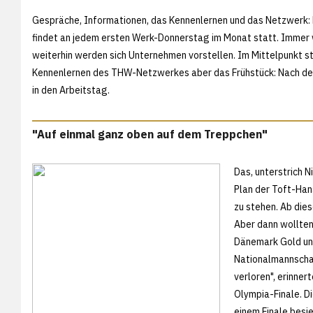
Gespräche, Informationen, das Kennenlernen und das Netzwerk:
findet an jedem ersten Werk-Donnerstag im Monat statt. Immer 
weiterhin werden sich Unternehmen vorstellen. Im Mittelpunkt 
Kennenlernen des THW-Netzwerkes aber das Frühstück: Nach dem
in den Arbeitstag.
"Auf einmal ganz oben auf dem Treppchen"
Das, unterstrich N
Plan der Toft-Han
zu stehen. Ab dies
Aber dann wollten 
Dänemark Gold und
Nationalmannschaf
verloren", erinner
Olympia-Finale. Di
einem Finale besie