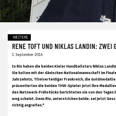
WEITERE
RENE TOFT UND NIKLAS LANDIN: ZWEI 
1. September 2016
In Rio haben die beiden Kieler Handballstars Niklas Land
Sie holten mit der dänischen Nationalmannschaft im Fina
Jahrzehnts, Titelverteidiger Frankreich, die Goldmedail
präsentierten die beiden THW-Spieler jetzt ihre Medaille
des Netzwerk-Frühstücks berichteten sie von den Tagen b
weg scheint. Denn Rio, unterstrichen beide, sei jetzt Ges
richtig angreifen."