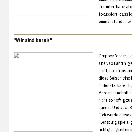
Torhüter, habe abe
fokussiert, dass i
einmal standen wi
"Wir sind bereit"
Gruppenfoto mit 
aber, so Landin, 
nicht, ob ich bis 
diese Saison eine
in der stärksten L
Vereinshandball e
nicht so heftig zu
Landin. Und auch 
"Ich würde dieses
Flensburg spielt,
richtig angreifen u