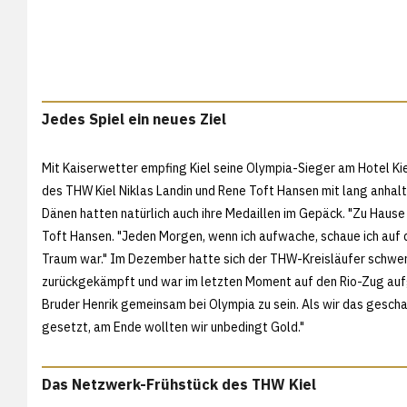
Jedes Spiel ein neues Ziel
Mit Kaiserwetter empfing Kiel seine Olympia-Sieger am Hotel Kie
des THW Kiel Niklas Landin und Rene Toft Hansen mit lang anha
Dänen hatten natürlich auch ihre Medaillen im Gepäck. "Zu Hause
Toft Hansen. "Jeden Morgen, wenn ich aufwache, schaue ich auf di
Traum war." Im Dezember hatte sich der THW-Kreisläufer schwer am
zurückgekämpft und war im letzten Moment auf den Rio-Zug auf
Bruder Henrik gemeinsam bei Olympia zu sein. Als wir das geschaf
gesetzt, am Ende wollten wir unbedingt Gold."
Das Netzwerk-Frühstück des THW Kiel