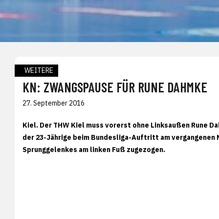
WEITERE
KN: ZWANGSPAUSE FÜR RUNE DAHMKE
27. September 2016
Kiel. Der THW Kiel muss vorerst ohne Linksaußen Rune Da
der 23-Jährige beim Bundesliga-Auftritt am vergangenen
Sprunggelenkes am linken Fuß zugezogen.