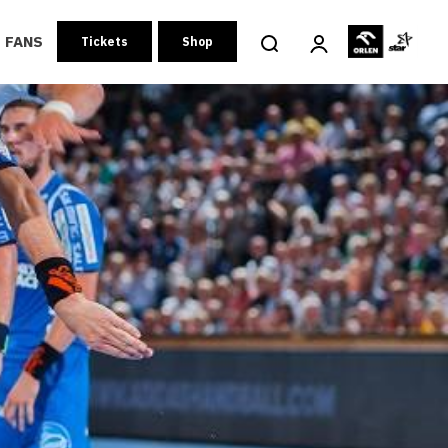
FANS
Tickets
Shop