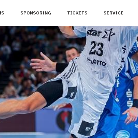
NS
SPONSORING
TICKETS
SERVICE