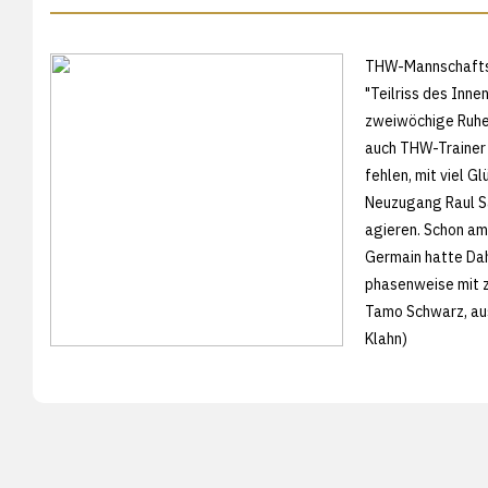
THW-Mannschaftsar
"Teilriss des Inn
zweiwöchige Ruhe
auch THW-Trainer 
fehlen, mit viel G
Neuzugang Raul Sa
agieren. Schon a
Germain hatte Da
phasenweise mit z
Tamo Schwarz, au
Klahn)