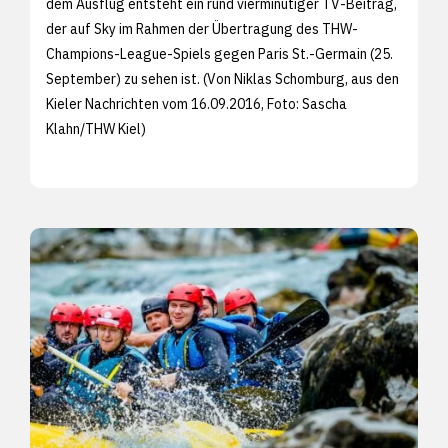
dem Ausflug entsteht ein rund vierminütiger TV-Beitrag,
der auf Sky im Rahmen der Übertragung des THW-
Champions-League-Spiels gegen Paris St.-Germain (25.
September) zu sehen ist. (Von Niklas Schomburg, aus den
Kieler Nachrichten vom 16.09.2016, Foto:
Sascha
Klahn/THW Kiel)