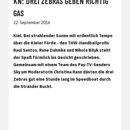
KN: DREI ZEBRAS GEBEN RICHTIG
GAS
22. September 2016
Kiel. Bei strahlender Sonne mit ordentlich Tempo
über die Kieler Förde - den THW-Handballprofis
Raul Santos, Rune Dahmke und Nikola Bilyk steht
der Spaß förmlich ins Gesicht geschrieben.
Gemeinsam mit einem Team des Pay-TV-Senders
Sky um Moderatorin Christina Rann düsten die drei
Zebras gut eine Stunde lang im Speedboat durch
die Strander Bucht.