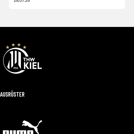
28.07.26
AUSRÜSTER