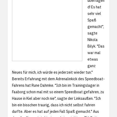
überragen
d! Es hat
sehr viel
Spaß
gemacht",
sagte
Nikola
Bilyk. "Das
war mal
etwas
ganz
Neues für mich, ich würde es jederzeit wieder tun."
Bereits Erfahrung mit dem Adrenalinkick des Speedboat-
Fahrens hat Rune Dahmke. "Ich bin im Trainingslager in
Faaborg schon mal mit so einem Speedboat gefahren, zu
Hause in Kiel aber noch nie", sagte der Linksaußen. "Ich
bin ein bisschen traurig, dass ich nicht selbst fahren
durfte. Aber es hat auf jeden Fall Spaß gemacht." Aus