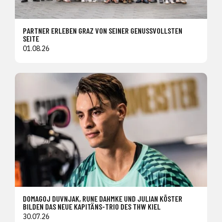
PARTNER ERLEBEN GRAZ VON SEINER GENUSSVOLLSTEN
SEITE
01.08.26
DOMAGOJ DUVNJAK, RUNE DAHMKE UND JULIAN KÖSTER
BILDEN DAS NEUE KAPITÄNS-TRIO DES THW KIEL
30.07.26