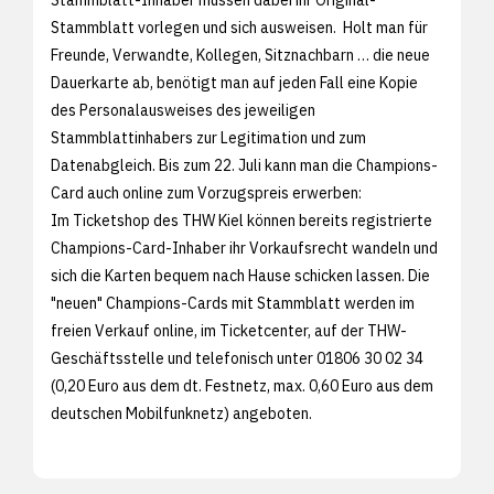
Stammblatt vorlegen und sich ausweisen. Holt man für
Freunde, Verwandte, Kollegen, Sitznachbarn … die neue
Dauerkarte ab, benötigt man auf jeden Fall eine Kopie
des Personalausweises des jeweiligen
Stammblattinhabers zur Legitimation und zum
Datenabgleich. Bis zum 22. Juli kann man die Champions-
Card auch online zum Vorzugspreis erwerben:
Im
Ticketshop des THW Kiel können bereits registrierte
Champions-Card-Inhaber ihr Vorkaufsrecht wandeln und
sich die Karten bequem nach Hause schicken lassen. Die
"neuen" Champions-Cards mit Stammblatt werden im
freien Verkauf online, im Ticketcenter, auf der THW-
Geschäftsstelle und telefonisch unter 01806 30 02 34
(0,20 Euro aus dem dt. Festnetz, max. 0,60 Euro aus dem
deutschen Mobilfunknetz) angeboten.