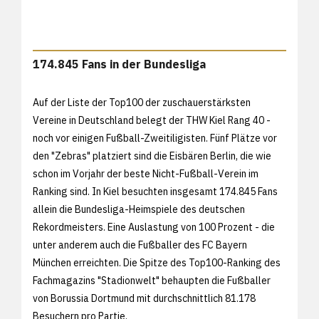
174.845 Fans in der Bundesliga
Auf der Liste der Top100 der zuschauerstärksten
Vereine in Deutschland belegt der THW Kiel Rang 40 -
noch vor einigen Fußball-Zweitiligisten. Fünf Plätze vor
den "Zebras" platziert sind die Eisbären Berlin, die wie
schon im Vorjahr der beste Nicht-Fußball-Verein im
Ranking sind. In Kiel besuchten insgesamt 174.845 Fans
allein die Bundesliga-Heimspiele des deutschen
Rekordmeisters. Eine Auslastung von 100 Prozent - die
unter anderem auch die Fußballer des FC Bayern
München erreichten. Die Spitze des Top100-Ranking des
Fachmagazins "Stadionwelt" behaupten die Fußballer
von Borussia Dortmund mit durchschnittlich 81.178
Besuchern pro Partie.