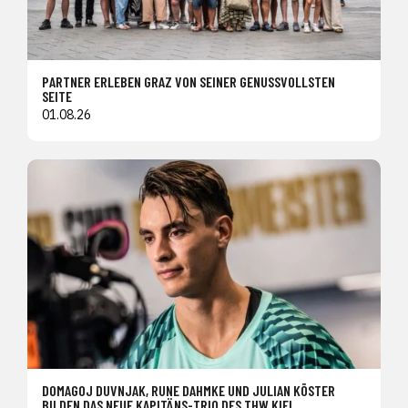
PARTNER ERLEBEN GRAZ VON SEINER GENUSSVOLLSTEN
SEITE
01.08.26
DOMAGOJ DUVNJAK, RUNE DAHMKE UND JULIAN KÖSTER
BILDEN DAS NEUE KAPITÄNS-TRIO DES THW KIEL