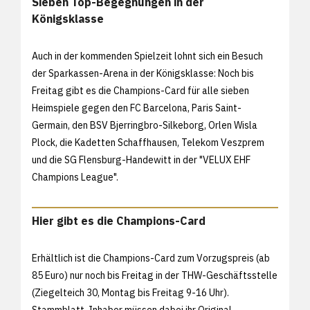
Sieben Top-Begegnungen in der
Königsklasse
Auch in der kommenden Spielzeit lohnt sich ein Besuch
der Sparkassen-Arena in der Königsklasse: Noch bis
Freitag gibt es die Champions-Card für alle sieben
Heimspiele gegen den FC Barcelona, Paris Saint-
Germain, den BSV Bjerringbro-Silkeborg, Orlen Wisla
Plock, die Kadetten Schaffhausen, Telekom Veszprem
und die SG Flensburg-Handewitt in der "VELUX EHF
Champions League".
Hier gibt es die Champions-Card
Erhältlich ist die Champions-Card zum Vorzugspreis (ab
85 Euro) nur noch bis Freitag in der THW-Geschäftsstelle
(Ziegelteich 30, Montag bis Freitag 9-16 Uhr).
Stammblatt-Inhaber müssen dabei ihr Original-