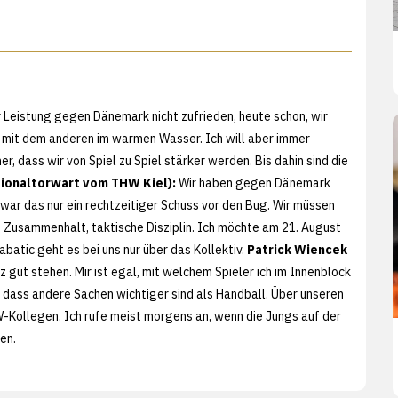
r Leistung gegen Dänemark nicht zufrieden, heute schon, wir
, mit dem anderen im warmen Wasser. Ich will aber immer
r, dass wir von Spiel zu Spiel stärker werden. Bis dahin sind die
ionaltorwart vom THW Kiel):
Wir haben gegen Dänemark
 war das nur ein rechtzeitiger Schuss vor den Bug. Wir müssen
, Zusammenhalt, taktische Disziplin. Ich möchte am 21. August
batic geht es bei uns nur über das Kollektiv.
Patrick Wiencek
z gut stehen. Mir ist egal, mit welchem Spieler ich im Innenblock
, dass andere Sachen wichtiger sind als Handball. Über unseren
-Kollegen. Ich rufe meist morgens an, wenn die Jungs auf der
en.