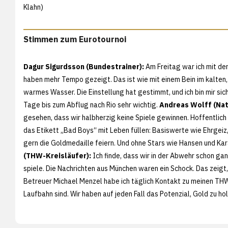
Klahn)
Stimmen zum Eurotournoi
Dagur Sigurdsson (Bundestrainer):
Am Freitag war ich mit de
haben mehr Tempo gezeigt. Das ist wie mit einem Bein im kalten
warmes Wasser. Die Einstellung hat gestimmt, und ich bin mir siche
Tage bis zum Abflug nach Rio sehr wichtig.
Andreas Wolff (Nat
gesehen, dass wir halbherzig keine Spiele gewinnen. Hoffentlich
das Etikett „Bad Boys“ mit Leben füllen: Basiswerte wie Ehrgeiz
gern die Goldmedaille feiern. Und ohne Stars wie Hansen und Kara
(THW-Kreisläufer):
Ich finde, dass wir in der Abwehr schon gan
spiele. Die Nachrichten aus München waren ein Schock. Das zeigt
Betreuer Michael Menzel habe ich täglich Kontakt zu meinen THW
Laufbahn sind. Wir haben auf jeden Fall das Potenzial, Gold zu hol