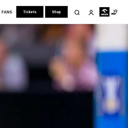
FANS
Tickets
Shop