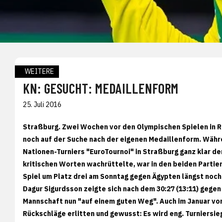
WEITERE
KN: GESUCHT: MEDAILLENFORM
25. Juli 2016
Straßburg. Zwei Wochen vor den Olympischen Spielen in R
noch auf der Suche nach der eigenen Medaillenform. Währ
Nationen-Turniers "EuroTournoi" in Straßburg ganz klar den
kritischen Worten wachrüttelte, war in den beiden Partien
Spiel um Platz drei am Sonntag gegen Ägypten längst noch 
Dagur Sigurdsson zeigte sich nach dem 30:27 (13:11) gegen
Mannschaft nun "auf einem guten Weg". Auch im Januar vo
Rückschläge erlitten und gewusst: Es wird eng. Turniersi