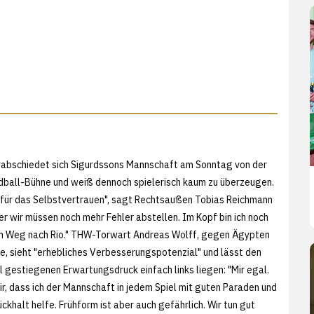
rabschiedet sich Sigurdssons Mannschaft am Sonntag von der
ball-Bühne und weiß dennoch spielerisch kaum zu überzeugen.
 für das Selbstvertrauen", sagt Rechtsaußen Tobias Reichmann
er wir müssen noch mehr Fehler abstellen. Im Kopf bin ich noch
em Weg nach Rio." THW-Torwart Andreas Wolff, gegen Ägypten
e, sieht "erhebliches Verbesserungspotenzial" und lässt den
l gestiegenen Erwartungsdruck einfach links liegen: "Mir egal.
r, dass ich der Mannschaft in jedem Spiel mit guten Paraden und
ckhalt helfe. Frühform ist aber auch gefährlich. Wir tun gut