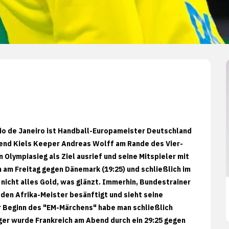
io de Janeiro ist Handball-Europameister Deutschland
end Kiels Keeper Andreas Wolff am Rande des Vier-
 Olympiasieg als Ziel ausrief und seine Mitspieler mit
 am Freitag gegen Dänemark (19:25) und schließlich im
nicht alles Gold, was glänzt. Immerhin, Bundestrainer
 den Afrika-Meister besänftigt und sieht seine
r Beginn des "EM-Märchens" habe man schließlich
eger wurde Frankreich am Abend durch ein 29:25 gegen