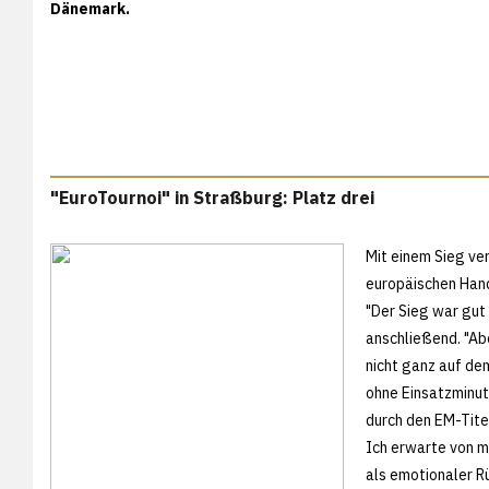
Dänemark.
"EuroTournoi" in Straßburg: Platz drei
Mit einem Sieg ve
europäischen Hand
"Der Sieg war gut
anschließend. "Ab
nicht ganz auf d
ohne Einsatzminut
durch den EM-Tite
Ich erwarte von mi
als emotionaler Rü