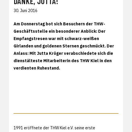
DANKE, JUTTA!
30. Juni 2016
Am Donnerstag bot sich Besuchern der THW-
Geschäftsstelle ein besonderer Anblick: Der
Empfangstresen war mit schwarz-weißen
Girlanden und goldenen Sternen geschmückt. Der
Anlass: Mit Jutta Kröger verabschiedete sich die
dienstälteste Mitarbeiterin des THW Kiel in den
verdienten Ruhestand.
1991 eröffnete der THW Kiel e.V. seine erste