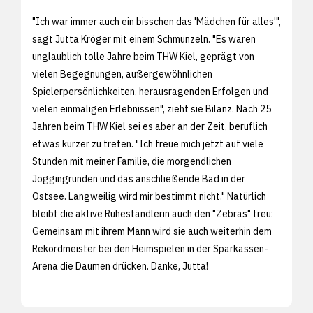
"Ich war immer auch ein bisschen das 'Mädchen für alles'",
sagt Jutta Kröger mit einem Schmunzeln. "Es waren
unglaublich tolle Jahre beim THW Kiel, geprägt von
vielen Begegnungen, außergewöhnlichen
Spielerpersönlichkeiten, herausragenden Erfolgen und
vielen einmaligen Erlebnissen", zieht sie Bilanz. Nach 25
Jahren beim THW Kiel sei es aber an der Zeit, beruflich
etwas kürzer zu treten. "Ich freue mich jetzt auf viele
Stunden mit meiner Familie, die morgendlichen
Joggingrunden und das anschließende Bad in der
Ostsee. Langweilig wird mir bestimmt nicht." Natürlich
bleibt die aktive Ruheständlerin auch den "Zebras" treu:
Gemeinsam mit ihrem Mann wird sie auch weiterhin dem
Rekordmeister bei den Heimspielen in der Sparkassen-
Arena die Daumen drücken. Danke, Jutta!