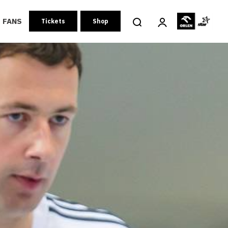
FANS
Tickets
Shop