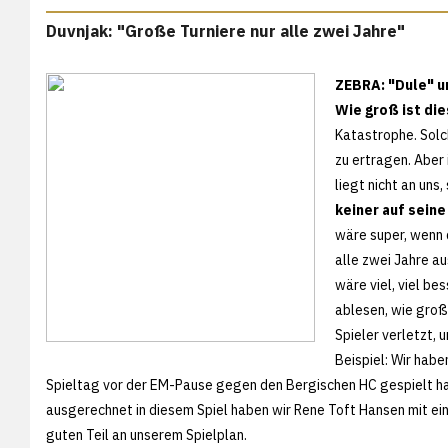
Duvnjak: "Große Turniere nur alle zwei Jahre"
ZEBRA: "Dule" u
Wie groß ist di
Katastrophe. Solc
zu ertragen. Aber
liegt nicht an un
keiner auf seine
wäre super, wenn 
alle zwei Jahre a
wäre viel, viel be
ablesen, wie groß
Spieler verletzt, u
Beispiel: Wir habe
Spieltag vor der EM-Pause gegen den Bergischen HC gespielt habe
ausgerechnet in diesem Spiel haben wir Rene Toft Hansen mit ein
guten Teil an unserem Spielplan.