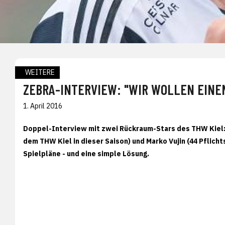
WEITERE
ZEBRA-INTERVIEW: "WIR WOLLEN EINE
1. April 2016
Doppel-Interview mit zwei Rückraum-Stars des THW Kiel: 
dem THW Kiel in dieser Saison) und Marko Vujin (44 Pflich
Spielpläne - und eine simple Lösung.