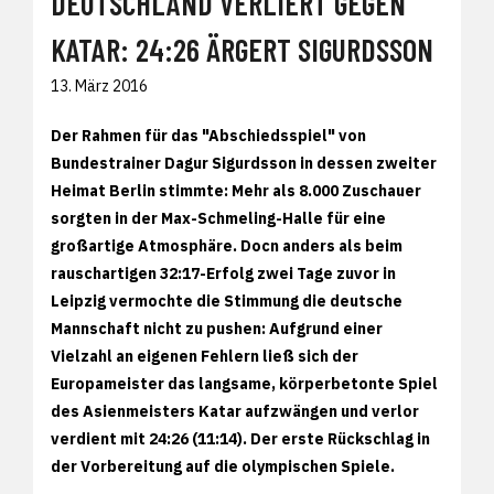
DEUTSCHLAND VERLIERT GEGEN
KATAR: 24:26 ÄRGERT SIGURDSSON
13. März 2016
Der Rahmen für das "Abschiedsspiel" von
Bundestrainer Dagur Sigurdsson in dessen zweiter
Heimat Berlin stimmte: Mehr als 8.000 Zuschauer
sorgten in der Max-Schmeling-Halle für eine
großartige Atmosphäre. Docn anders als beim
rauschartigen 32:17-Erfolg zwei Tage zuvor in
Leipzig vermochte die Stimmung die deutsche
Mannschaft nicht zu pushen: Aufgrund einer
Vielzahl an eigenen Fehlern ließ sich der
Europameister das langsame, körperbetonte Spiel
des Asienmeisters Katar aufzwängen und verlor
verdient mit 24:26 (11:14). Der erste Rückschlag in
der Vorbereitung auf die olympischen Spiele.