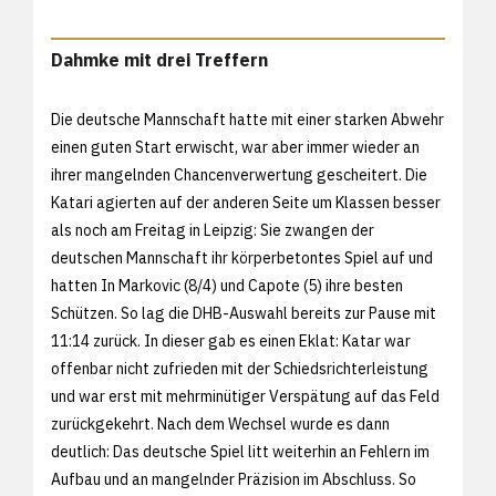
Dahmke mit drei Treffern
Die deutsche Mannschaft hatte mit einer starken Abwehr
einen guten Start erwischt, war aber immer wieder an
ihrer mangelnden Chancenverwertung gescheitert. Die
Katari agierten auf der anderen Seite um Klassen besser
als noch am Freitag in Leipzig: Sie zwangen der
deutschen Mannschaft ihr körperbetontes Spiel auf und
hatten In Markovic (8/4) und Capote (5) ihre besten
Schützen. So lag die DHB-Auswahl bereits zur Pause mit
11:14 zurück. In dieser gab es einen Eklat: Katar war
offenbar nicht zufrieden mit der Schiedsrichterleistung
und war erst mit mehrminütiger Verspätung auf das Feld
zurückgekehrt. Nach dem Wechsel wurde es dann
deutlich: Das deutsche Spiel litt weiterhin an Fehlern im
Aufbau und an mangelnder Präzision im Abschluss. So