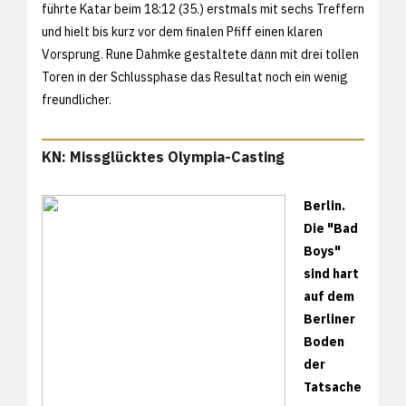
führte Katar beim 18:12 (35.) erstmals mit sechs Treffern
und hielt bis kurz vor dem finalen Pfiff einen klaren
Vorsprung. Rune Dahmke gestaltete dann mit drei tollen
Toren in der Schlussphase das Resultat noch ein wenig
freundlicher.
KN: Missglücktes Olympia-Casting
Berlin.
Die "Bad
Boys"
sind hart
auf dem
Berliner
Boden
der
Tatsache