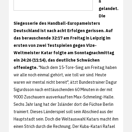
n
gelandet.
Die
Siegesserie des Handball-Europameisters
Deutschland ist nach acht Erfolgen gerissen. Auf
das berauschende 32:17 am Freitag in Leipzig im
ersten von zwei Testspielen gegen Vize-
Weltmeister Katar folgte am Sonntagnachmittag
ein 24:26 (11:14), das deutliche Schwächen
offenlegte.
"Nach dem 15-Tore-Sieg am Freitag haben
wir alle noch einmal gehört, wie toll wir sind. Heute
waren wir mental nicht bereit", ätzt Bundestrainer Dagur
Sigurdsson nach enttäuschenden 60 Minuten in der mit
9000 Zuschauern ausverkauften Max-Schmeling-Halle.
Sechs Jahr lang hat der Isländer dort die Füchse Berlin
trainiert. Dieses Länderspiel soll sein Abschied aus der
Hauptstadt sein. Doch die Weltauswahl Katars macht ihm
einen Strich durch die Rechnung. Der Kuba-Katari Rafael