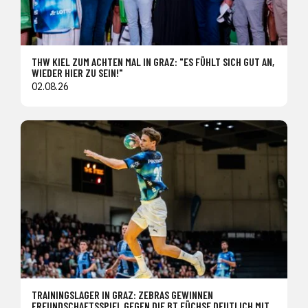
THW KIEL ZUM ACHTEN MAL IN GRAZ: "ES FÜHLT SICH GUT AN,
WIEDER HIER ZU SEIN!"
02.08.26
TRAININGSLAGER IN GRAZ: ZEBRAS GEWINNEN
FREUNDSCHAFTSSPIEL GEGEN DIE BT FÜCHSE DEUTLICH MIT