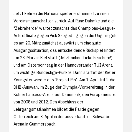
Jetzt kehren die Nationalspieler erst einmal zu ihren
Vereinsmannschaften zurück. Auf Rune Dahmke und die
"Zebraherde" wartet zunächst das Champions-League-
Achtelfinale gegen Pick Szeged - gegen die Ungarn geht
es am 20. März zunächst auswärts um eine gute
Ausgangssituation, das entscheidende Rückspiel findet
am 23. März in Kiel statt (
Jetzt online Tickets sichern!) -
und am Ostersonntag in der Hannoverander TUI Arena
um wichtige Bundesliga-Punkte. Dann startet der Kieler
Youngster wieder das "Projekt Rio": Am 1. April trifft die
DHB-Auswahl im Zuge der Olympia-Vorbereitung in der
Kölner Lanxess-Arena auf Dänemark, den Europameister
von 2008 und 2012. Den Abschluss der
Lehrgangsmaßnahmen bildet die Partie gegen
Österreich am 3. April in der ausverkauften Schwalbe-
Arena in Gummersbach.