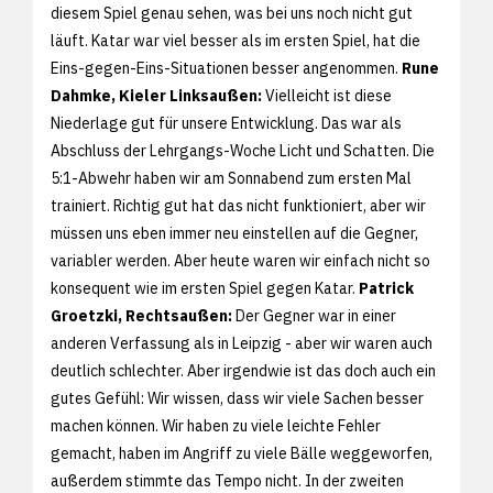
diesem Spiel genau sehen, was bei uns noch nicht gut
läuft. Katar war viel besser als im ersten Spiel, hat die
Eins-gegen-Eins-Situationen besser angenommen.
Rune
Dahmke, Kieler Linksaußen:
Vielleicht ist diese
Niederlage gut für unsere Entwicklung. Das war als
Abschluss der Lehrgangs-Woche Licht und Schatten. Die
5:1-Abwehr haben wir am Sonnabend zum ersten Mal
trainiert. Richtig gut hat das nicht funktioniert, aber wir
müssen uns eben immer neu einstellen auf die Gegner,
variabler werden. Aber heute waren wir einfach nicht so
konsequent wie im ersten Spiel gegen Katar.
Patrick
Groetzki, Rechtsaußen:
Der Gegner war in einer
anderen Verfassung als in Leipzig - aber wir waren auch
deutlich schlechter. Aber irgendwie ist das doch auch ein
gutes Gefühl: Wir wissen, dass wir viele Sachen besser
machen können. Wir haben zu viele leichte Fehler
gemacht, haben im Angriff zu viele Bälle weggeworfen,
außerdem stimmte das Tempo nicht. In der zweiten