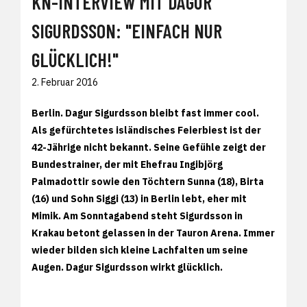
KN-INTERVIEW MIT DAGUR
SIGURDSSON: "EINFACH NUR
GLÜCKLICH!"
2. Februar 2016
Berlin. Dagur Sigurdsson bleibt fast immer cool.
Als gefürchtetes isländisches Feierbiest ist der
42-Jährige nicht bekannt. Seine Gefühle zeigt der
Bundestrainer, der mit Ehefrau Ingibjörg
Palmadottir sowie den Töchtern Sunna (18), Birta
(16) und Sohn Siggi (13) in Berlin lebt, eher mit
Mimik. Am Sonntagabend steht Sigurdsson in
Krakau betont gelassen in der Tauron Arena. Immer
wieder bilden sich kleine Lachfalten um seine
Augen. Dagur Sigurdsson wirkt glücklich.