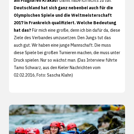
am Flughafen Krakau?
Damit habe ich nichts zu tun.
Deutschland hat sich ganz nebenbei auch für die
Olympischen Spiele und die Weltmeisterschaft
2017 in Frankreich qualifiziert. Welche Bedeutung
hat das?
Für mich eine große, denn ich bin dafür da, diese
Ziele des Verbandes umzusetzen. Den Jungs tut das
auch gut. Wir haben eine junge Mannschaft. Die muss
diese Spiele bei großen Turnieren machen, die muss unter
Druck spielen. Nur so wächst man. (Das Interview führte
Tamo Schwarz, aus den
Kieler Nachrichten vom
02.02.2016, Foto:
Sascha Klahn)