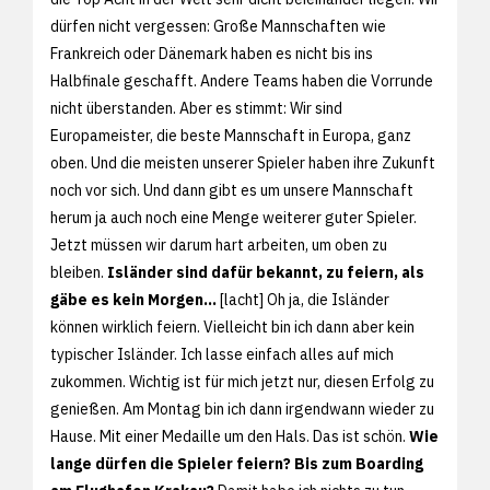
dürfen nicht vergessen: Große Mannschaften wie
Frankreich oder Dänemark haben es nicht bis ins
Halbfinale geschafft. Andere Teams haben die Vorrunde
nicht überstanden. Aber es stimmt: Wir sind
Europameister, die beste Mannschaft in Europa, ganz
oben. Und die meisten unserer Spieler haben ihre Zukunft
noch vor sich. Und dann gibt es um unsere Mannschaft
herum ja auch noch eine Menge weiterer guter Spieler.
Jetzt müssen wir darum hart arbeiten, um oben zu
bleiben.
Isländer sind dafür bekannt, zu feiern, als
gäbe es kein Morgen...
[lacht] Oh ja, die Isländer
können wirklich feiern. Vielleicht bin ich dann aber kein
typischer Isländer. Ich lasse einfach alles auf mich
zukommen. Wichtig ist für mich jetzt nur, diesen Erfolg zu
genießen. Am Montag bin ich dann irgendwann wieder zu
Hause. Mit einer Medaille um den Hals. Das ist schön.
Wie
lange dürfen die Spieler feiern? Bis zum Boarding