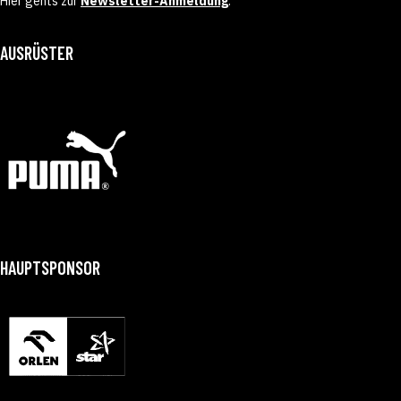
Hier gehts zur
Newsletter-Anmeldung
.
AUSRÜSTER
HAUPTSPONSOR