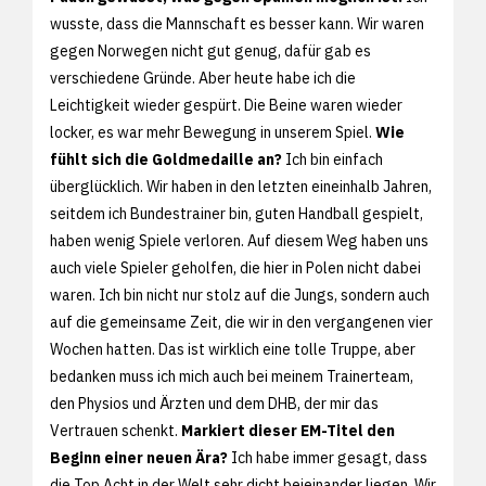
wusste, dass die Mannschaft es besser kann. Wir waren
gegen Norwegen nicht gut genug, dafür gab es
verschiedene Gründe. Aber heute habe ich die
Leichtigkeit wieder gespürt. Die Beine waren wieder
locker, es war mehr Bewegung in unserem Spiel.
Wie
fühlt sich die Goldmedaille an?
Ich bin einfach
überglücklich. Wir haben in den letzten eineinhalb Jahren,
seitdem ich Bundestrainer bin, guten Handball gespielt,
haben wenig Spiele verloren. Auf diesem Weg haben uns
auch viele Spieler geholfen, die hier in Polen nicht dabei
waren. Ich bin nicht nur stolz auf die Jungs, sondern auch
auf die gemeinsame Zeit, die wir in den vergangenen vier
Wochen hatten. Das ist wirklich eine tolle Truppe, aber
bedanken muss ich mich auch bei meinem Trainerteam,
den Physios und Ärzten und dem DHB, der mir das
Vertrauen schenkt.
Markiert dieser EM-Titel den
Beginn einer neuen Ära?
Ich habe immer gesagt, dass
die Top Acht in der Welt sehr dicht beieinander liegen. Wir