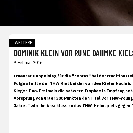
WEITERE
DOMINIK KLEIN VOR RUNE DAHMKE KIEL
9. Februar 2016
Erneuter Doppelsieg für die "Zebras" bei der traditionsrei
Folge stellte der THW Kiel bei der von den Kieler Nachric
Sieger-Duo. Erstmals die schwere Trophäe in Empfang neh
Vorsprung von unter 300 Punkten den Titel vor THW-Young
Jahres" wird im Anschluss an das THW-Heimspiels gegen 