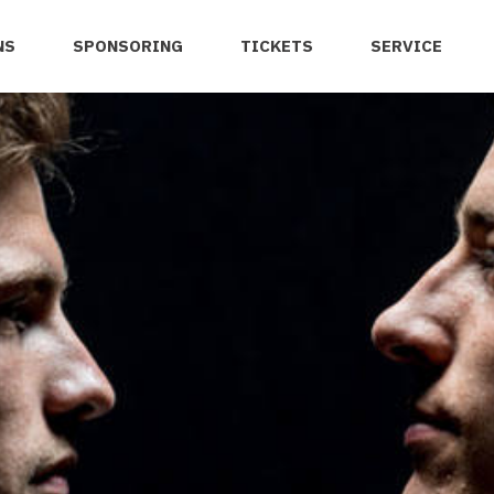
NS
SPONSORING
TICKETS
SERVICE