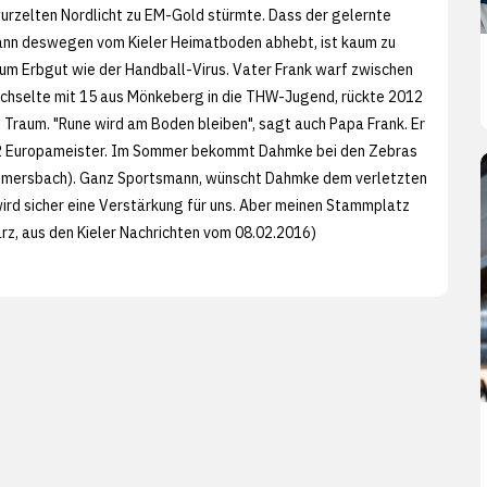
urzelten Nordlicht zu EM-Gold stürmte. Dass der gelernte
nn deswegen vom Kieler Heimatboden abhebt, ist kaum zu
um Erbgut wie der Handball-Virus. Vater Frank warf zwischen
echselte mit 15 aus Mönkeberg in die THW-Jugend, rückte 2012
 Traum. "Rune wird am Boden bleiben", sagt auch Papa Frank. Er
t 22 Europameister. Im Sommer bekommt Dahmke bei den Zebras
mmersbach). Ganz Sportsmann, wünscht Dahmke dem verletzten
wird sicher eine Verstärkung für uns. Aber meinen Stammplatz
arz, aus den
Kieler Nachrichten vom 08.02.2016)