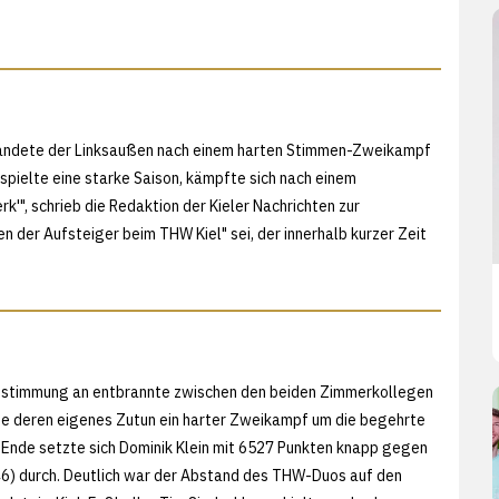
 landete der Linksaußen nach einem harten Stimmen-Zweikampf
 spielte eine starke Saison, kämpfte sich nach einem
k'", schrieb die Redaktion der Kieler Nachrichten zur
 der Aufsteiger beim THW Kiel" sei, der innerhalb kurzer Zeit
bstimmung an entbrannte zwischen den beiden Zimmerkollegen
e deren eigenes Zutun ein harter Zweikampf um die begehrte
Ende setzte sich Dominik Klein mit 6527 Punkten knapp gegen
6) durch. Deutlich war der Abstand des THW-Duos auf den