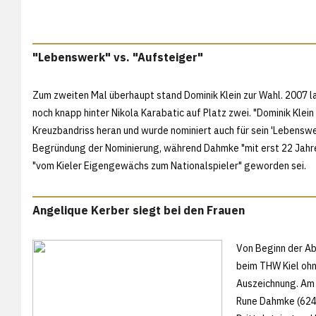
"Lebenswerk" vs. "Aufsteiger"
Zum zweiten Mal überhaupt stand Dominik Klein zur Wahl. 2007
noch knapp hinter Nikola Karabatic auf Platz zwei. "Dominik Klein
Kreuzbandriss heran und wurde nominiert auch für sein 'Lebenswer
Begründung der Nominierung, während Dahmke "mit erst 22 Jahren
"vom Kieler Eigengewächs zum Nationalspieler" geworden sei.
Angelique Kerber siegt bei den Frauen
Von Beginn der A
beim THW Kiel ohn
Auszeichnung. Am 
Rune Dahmke (624