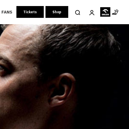
FANS
Tickets
Shop