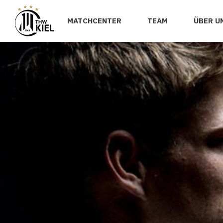
MATCHCENTER
TEAM
ÜBER U