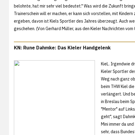
belohnte, hat mir sehr viel bedeutet." Was wird die Zukunft bringen
Trainerschein will er machen, er kann sich vorstellen, mit Kinder
ergeben, davon ist Kiels Sportler des Jahres überzeugt. Auch we
geschehen. (Von Gerhard Müller, aus den
Kieler Nachrichten vom
KN: Rune Dahmke: Das Kieler Handgelenk
KieL. Irgendwie dr
Kieler Sportler d
Weg nach ganz obe
beim THW Kiel die
verlängert. Und b
in Breslau beim Sp
"Mentor" auf Links
geht", sagt Dahmk
Mini immer da und 
sehr, dass Bundes