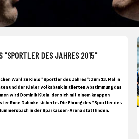
S "SPORTLER DES JAHRES 2015"
chen Wahl zu Kiels "Sportler des Jahres": Zum 13. Mal in
hten und der Kieler Volksbank initiierten Abstimmung das
men wird Dominik Klein, der sich mit einem knappen
ster Rune Dahmke sicherte. Die Ehrung des "Sportler des
Gummersbach in der Sparkassen-Arena stattfinden.