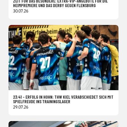
ZEIT FÜR DAS BESONDERE: EXTRA-VIP-ANGEBOTE FÜR DIE
HEIMPREMIERE UND DAS DERBY GEGEN FLENSBURG
30.07.26
23:41 – ERFOLG IN HOHN: THW KIEL VERABSCHIEDET SICH MIT
SPIELFREUDE INS TRAININGSLAGER
29.07.26