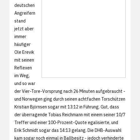
deutschen
Angreifern
stand
jetzt aber
immer
häufiger
Ole Erevik
mit seinen
Reflexen
im Weg,
und so war
der Vier-Tore-Vorsprung nach 26 Minuten aufgebraucht -
und Norwegen ging durch seinen achtfachen Torschützen
Kristian Björnsen sogar mit 13:12 in Führung. Gut, dass
der überragende Tobias Reichmann mit einem seiner 10/7
Treffer und einer 100-Prozent-Quote egalisierte, und
Erik Schmidt sogar das 14:13 gelang. Die DHB-Auswahl
kam sogar noch einmal in Ballbesitz - jedoch verhinderte