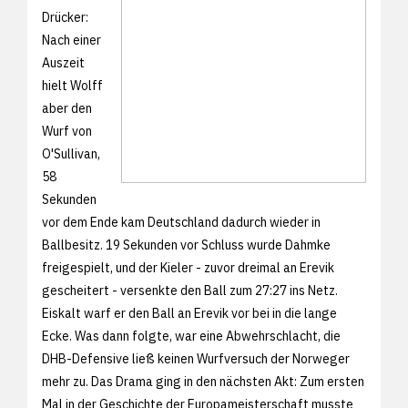
Drücker:
Nach einer
Auszeit
hielt Wolff
aber den
Wurf von
O'Sullivan,
58
Sekunden
vor dem Ende kam Deutschland dadurch wieder in
Ballbesitz. 19 Sekunden vor Schluss wurde Dahmke
freigespielt, und der Kieler - zuvor dreimal an Erevik
gescheitert - versenkte den Ball zum 27:27 ins Netz.
Eiskalt warf er den Ball an Erevik vor bei in die lange
Ecke. Was dann folgte, war eine Abwehrschlacht, die
DHB-Defensive ließ keinen Wurfversuch der Norweger
mehr zu. Das Drama ging in den nächsten Akt: Zum ersten
Mal in der Geschichte der Europameisterschaft musste