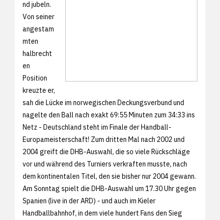
nd jubeln.
Von seiner
angestam
mten
halbrecht
en
Position
kreuzte er,
sah die Lücke im norwegischen Deckungsverbund und
nagelte den Ball nach exakt 69:55 Minuten zum 34:33 ins
Netz - Deutschland steht im Finale der Handball-
Europameisterschaft! Zum dritten Mal nach 2002 und
2004 greift die DHB-Auswahl, die so viele Rückschläge
vor und während des Turniers verkraften musste, nach
dem kontinentalen Titel, den sie bisher nur 2004 gewann.
Am Sonntag spielt die DHB-Auswahl um 17.30 Uhr gegen
Spanien (live in der ARD) - und auch im Kieler
Handballbahnhof, in dem viele hundert Fans den Sieg