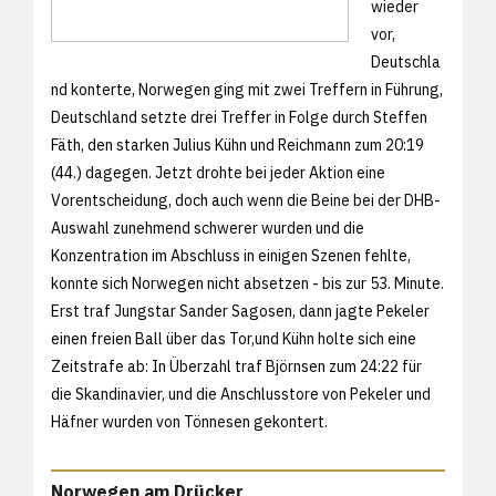
wieder
vor,
Deutschla
nd konterte, Norwegen ging mit zwei Treffern in Führung,
Deutschland setzte drei Treffer in Folge durch Steffen
Fäth, den starken Julius Kühn und Reichmann zum 20:19
(44.) dagegen. Jetzt drohte bei jeder Aktion eine
Vorentscheidung, doch auch wenn die Beine bei der DHB-
Auswahl zunehmend schwerer wurden und die
Konzentration im Abschluss in einigen Szenen fehlte,
konnte sich Norwegen nicht absetzen - bis zur 53. Minute.
Erst traf Jungstar Sander Sagosen, dann jagte Pekeler
einen freien Ball über das Tor,und Kühn holte sich eine
Zeitstrafe ab: In Überzahl traf Björnsen zum 24:22 für
die Skandinavier, und die Anschlusstore von Pekeler und
Häfner wurden von Tönnesen gekontert.
Norwegen am Drücker