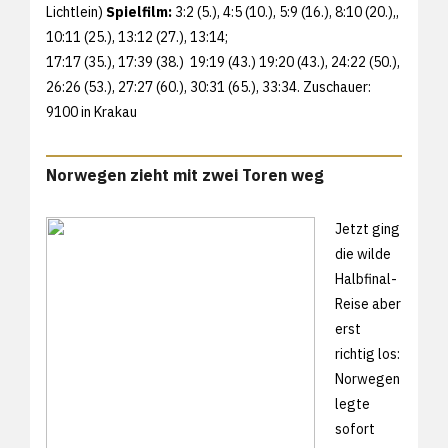
Lichtlein)
Spielfilm:
3:2 (5.), 4:5 (10.), 5:9 (16.), 8:10 (20.),,
10:11 (25.), 13:12 (27.), 13:14;
17:17 (35.), 17:39 (38.) 19:19 (43.) 19:20 (43.), 24:22 (50.),
26:26 (53.), 27:27 (60.), 30:31 (65.), 33:34. Zuschauer:
9100 in Krakau
Norwegen zieht mit zwei Toren weg
Jetzt ging
die wilde
Halbfinal-
Reise aber
erst
richtig los:
Norwegen
legte
sofort