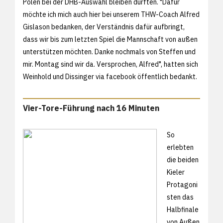
Polen bei der DHB-Auswahl bleiben dürften. "Dafür
möchte ich mich auch hier bei unserem THW-Coach Alfred
Gislason bedanken, der Verständnis dafür aufbringt,
dass wir bis zum letzten Spiel die Mannschaft von außen
unterstützen möchten. Danke nochmals von Steffen und
mir. Montag sind wir da. Versprochen, Alfred", hatten sich
Weinhold und Dissinger via facebook öffentlich bedankt.
Vier-Tore-Führung nach 16 Minuten
So
erlebten
die beiden
Kieler
Protagoni
sten das
Halbfinale
von Außen