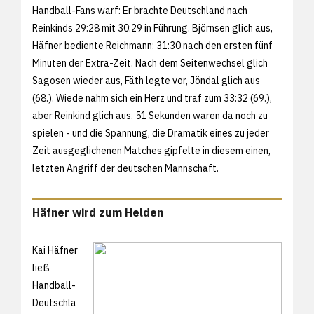
Handball-Fans warf: Er brachte Deutschland nach
Reinkinds 29:28 mit 30:29 in Führung. Björnsen glich aus,
Häfner bediente Reichmann: 31:30 nach den ersten fünf
Minuten der Extra-Zeit. Nach dem Seitenwechsel glich
Sagosen wieder aus, Fäth legte vor, Jöndal glich aus
(68.). Wiede nahm sich ein Herz und traf zum 33:32 (69.),
aber Reinkind glich aus. 51 Sekunden waren da noch zu
spielen - und die Spannung, die Dramatik eines zu jeder
Zeit ausgeglichenen Matches gipfelte in diesem einen,
letzten Angriff der deutschen Mannschaft.
Häfner wird zum Helden
Kai Häfner
ließ
Handball-
Deutschla