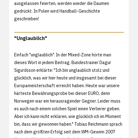
ausgelassen feierten, werden wieder die Daumen
gedrückt. In Polen wird Handball-Geschichte
geschrieben!
"Unglaublich"
Einfach "unglaublich". In der Mixed-Zone hörte man
dieses Wort in jedem Beitrag. Bundestrainer Dagur
Sigurdsson erklärte: "Ich bin unglaublich stolz und
glücklich, was wir hier heute und insgesamt bei dieser
Europameisterschaft erreicht haben. Heute war unsere
härteste Bewährungsprobe bei dieser EURO, denn
Norwegen war ein herausragender Gegner. Leider muss
es auch nach einem solchen Spiel einen Verlierer geben.
Aber ich kann nicht erklären, wie glücklich ich im Moment
bin, dass wir gewonnen haben." Tobias Reichmann sprach
nach dem größten Erfolg seit dem WM-Gewinn 2007