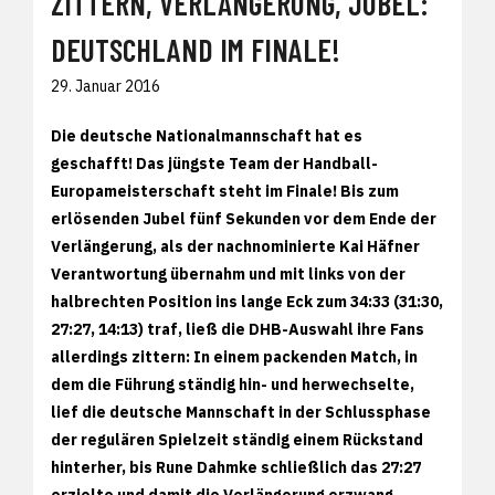
ZITTERN, VERLÄNGERUNG, JUBEL:
DEUTSCHLAND IM FINALE!
29. Januar 2016
Die deutsche Nationalmannschaft hat es
geschafft! Das jüngste Team der Handball-
Europameisterschaft steht im Finale! Bis zum
erlösenden Jubel fünf Sekunden vor dem Ende der
Verlängerung, als der nachnominierte Kai Häfner
Verantwortung übernahm und mit links von der
halbrechten Position ins lange Eck zum 34:33 (31:30,
27:27, 14:13) traf, ließ die DHB-Auswahl ihre Fans
allerdings zittern: In einem packenden Match, in
dem die Führung ständig hin- und herwechselte,
lief die deutsche Mannschaft in der Schlussphase
der regulären Spielzeit ständig einem Rückstand
hinterher, bis Rune Dahmke schließlich das 27:27
erzielte und damit die Verlängerung erzwang.