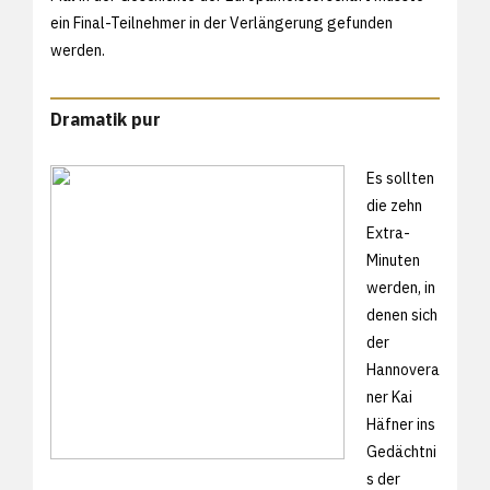
ein Final-Teilnehmer in der Verlängerung gefunden
werden.
Dramatik pur
Es sollten
die zehn
Extra-
Minuten
werden, in
denen sich
der
Hannovera
ner Kai
Häfner ins
Gedächtni
s der