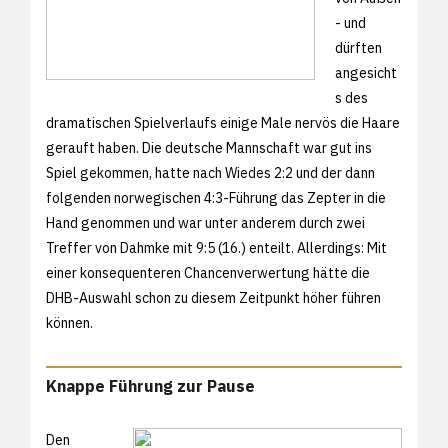
- und
dürften
angesicht
s des
dramatischen Spielverlaufs einige Male nervös die Haare
gerauft haben. Die deutsche Mannschaft war gut ins
Spiel gekommen, hatte nach Wiedes 2:2 und der dann
folgenden norwegischen 4:3-Führung das Zepter in die
Hand genommen und war unter anderem durch zwei
Treffer von Dahmke mit 9:5 (16.) enteilt. Allerdings: Mit
einer konsequenteren Chancenverwertung hätte die
DHB-Auswahl schon zu diesem Zeitpunkt höher führen
können.
Knappe Führung zur Pause
Den