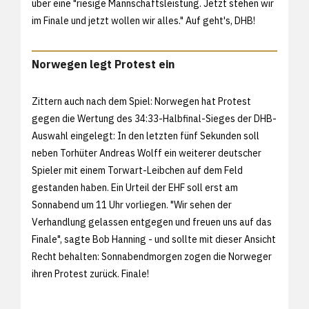
über eine "riesige Mannschaftsleistung. Jetzt stehen wir
im Finale und jetzt wollen wir alles." Auf geht's, DHB!
Norwegen legt Protest ein
Zittern auch nach dem Spiel: Norwegen hat Protest
gegen die Wertung des 34:33-Halbfinal-Sieges der DHB-
Auswahl eingelegt: In den letzten fünf Sekunden soll
neben Torhüter Andreas Wolff ein weiterer deutscher
Spieler mit einem Torwart-Leibchen auf dem Feld
gestanden haben. Ein Urteil der EHF soll erst am
Sonnabend um 11 Uhr vorliegen. "Wir sehen der
Verhandlung gelassen entgegen und freuen uns auf das
Finale", sagte Bob Hanning - und sollte mit dieser Ansicht
Recht behalten: Sonnabendmorgen zogen die Norweger
ihren Protest zurück. Finale!